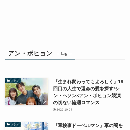
アン・ボヒョン
– tag –
『生まれ変わってもよろしく』19
ドラマ
回目の人生で運命の愛を探す!シ
ン・ヘソン×アン・ボヒョン競演
の切ない輪廻ロマンス
2025-10-04
『軍検事ドーベルマン』軍の闇を
ドラマ