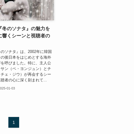
『冬のソナタ』の魅力を
に響くシーンと視聴者の
のソナタ』は、2002年に韓国
その後日本をはじめとする海外
響を呼びました。特に、主人公
ンサン（ペ・ヨンジュン）とチ
（チェ・ジウ）が再会するシー
聴者の心に深く刻まれて...
025-01-03
1