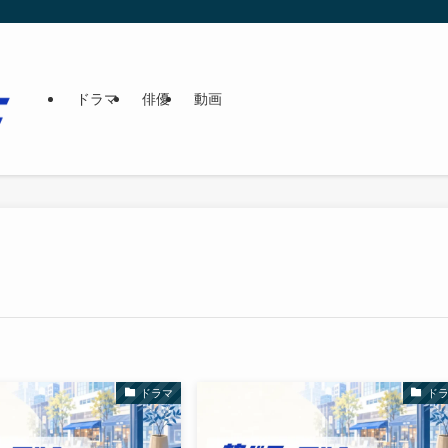
ドラマ
俳優
動画
ドラマ
ド