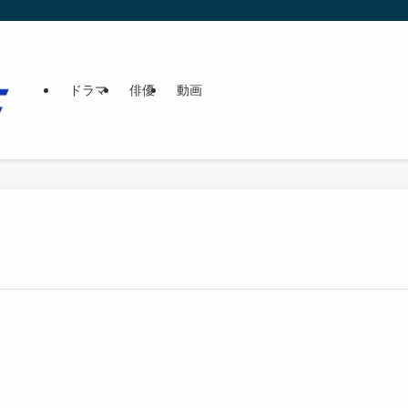
ドラマ
俳優
動画