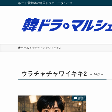
ネット最大級の韓国ドラマデータベース
ホーム
ウラチャチャワイキキ2
ウラチャチャワイキキ2
– tag –
俳優