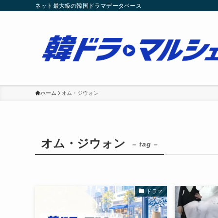
ネット最大級の韓国ドラマデータベース
ホーム
オム・ジウォン
オム・ジウォン
– tag –
ドラマ