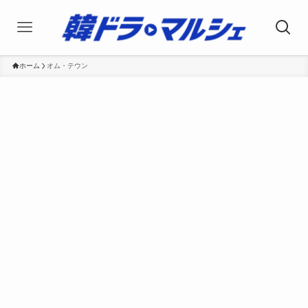
ホーム
オム・テウン