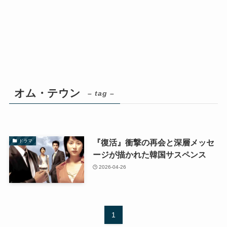
オム・テウン
– tag –
『復活』衝撃の再会と深層メッセ
ドラマ
ージが描かれた韓国サスペンス
2026-04-26
1