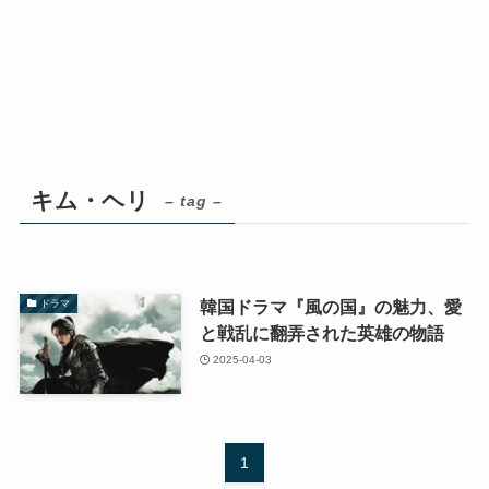
キム・ヘリ
– tag –
韓国ドラマ『風の国』の魅力、愛
ドラマ
と戦乱に翻弄された英雄の物語
2025-04-03
1