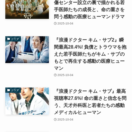
傷センター設立の裏で描かれる若
手医師たちの成長と、命の重さを
問う感動の医療ヒューマンドラマ
2025-10-04
『浪漫ドクター キム・サブ2』瞬
ドラマ
間最高28.4%! 負債とトラウマを抱
えた若手医師たちがキム・サブの
もとで再生する感動の医療ヒュー
マン
2025-10-04
『浪漫ドクター キム・サブ』最高
ドラマ
視聴率27.6%! 命の重さと信念を問
う、天才外科医と若者たちの感動
メディカルヒューマン
2025-10-04