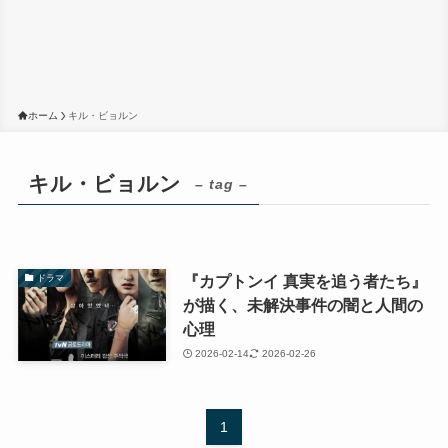
ホーム
キル・ビョルン
キル・ビョルン
– tag –
『カプトンイ 真実を追う者たち』
ドラマ
が描く、未解決事件の闇と人間の
心理
2026-02-14
2026-02-26
1