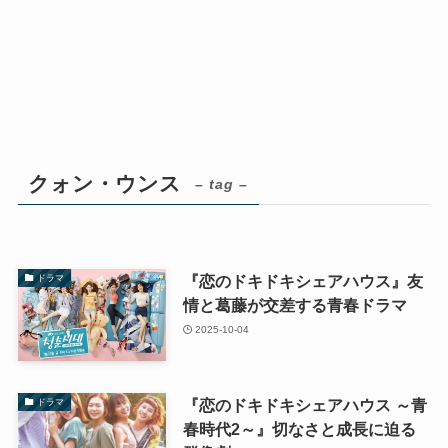
クォン・ウンス
– tag –
『恋のドキドキシェアハウス』友
ドラマ
情と葛藤が交差する青春ドラマ
2025-10-04
『恋のドキドキシェアハウス ～青
ドラマ
春時代2～』切なさと成長に迫る