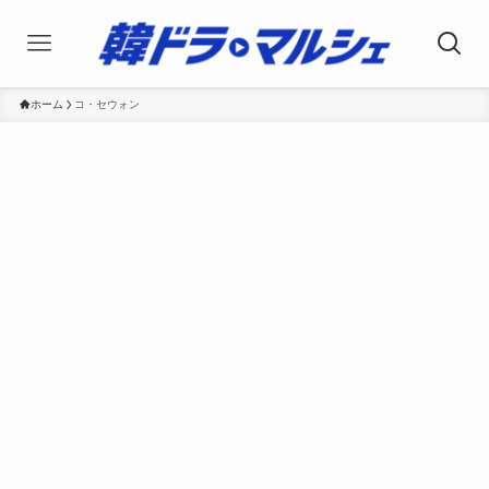
ホーム
コ・セウォン