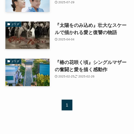
2025-07-29
『太陽をのみ込め』壮大なスケー
ドラマ
ルで描かれる愛と復讐の物語
2025-04-04
『椿の花咲く頃』シングルマザー
ドラマ
の奮闘と愛を描く感動作
2025-02-25
2025-02-26
1