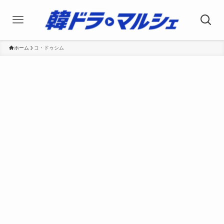
ホーム
コ・ドゥシム