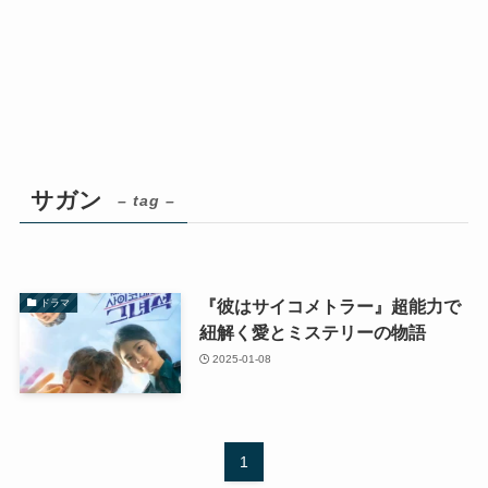
サガン
– tag –
『彼はサイコメトラー』超能力で
ドラマ
紐解く愛とミステリーの物語
2025-01-08
1