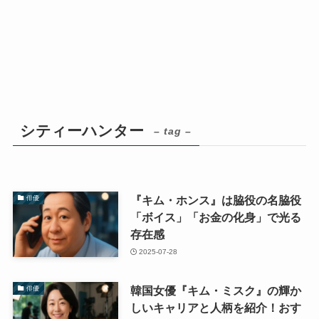
シティーハンター
– tag –
『キム・ホンス』は脇役の名脇役
俳優
「ボイス」「お金の化身」で光る
存在感
2025-07-28
韓国女優『キム・ミスク』の輝か
俳優
しいキャリアと人柄を紹介！おす