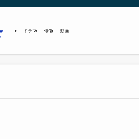
ドラマ
俳優
動画