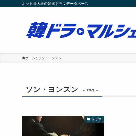
ネット最大級の韓国ドラマデータベース
ホーム
ソン・ヨンスン
ソン・ヨンスン
– tag –
ドラマ