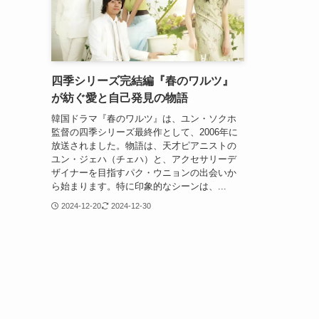
四季シリーズ完結編『春のワルツ』
が紡ぐ愛と自己発見の物語
韓国ドラマ『春のワルツ』は、ユン・ソクホ
監督の四季シリーズ最終作として、2006年に
放送されました。物語は、天才ピアニストの
ユン・ジェハ（チェハ）と、アクセサリーデ
ザイナーを目指すパク・ウニョンの出会いか
ら始まります。特に印象的なシーンは、...
2024-12-20
2024-12-30