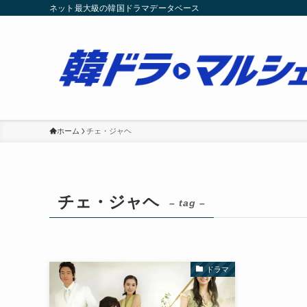
ネット最大級の韓国ドラマデータベース
ホーム
チェ・ジャヘ
チェ・ジャヘ
– tag –
ドラマ