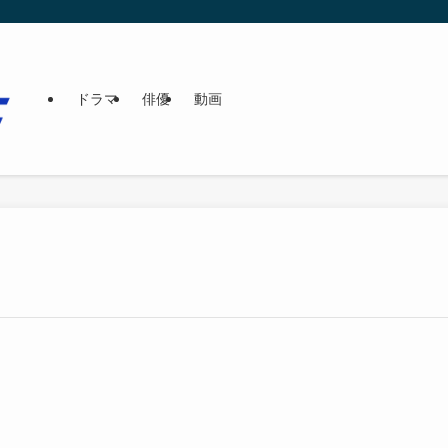
ドラマ
俳優
動画