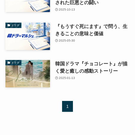
された巨悪との闘い
2025-10-13
『もうすぐ死にます』で問う、生
ドラマ
きることの意味と価値
2025-05-30
韓国ドラマ『チョコレート』が描
ドラマ
く愛と癒しの感動ストーリー
2025-01-13
1