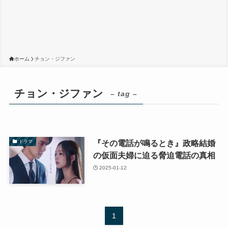
ホーム
チョン・ジファン
チョン・ジファン
– tag –
『その電話が鳴るとき』政略結婚
ドラマ
の仮面夫婦に迫る脅迫電話の真相
2025-01-12
1