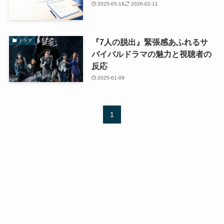
2025-05-18
2026-02-11
『7人の脱出』緊張感あふれるサ
ドラマ
バイバルドラマの魅力と視聴者の
反応
2025-01-09
1