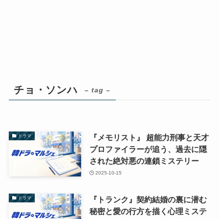
チョ・ソンハ
– tag –
『メモリスト』 超能力刑事と天才
ドラマ
プロファイラーが追う、過去に隠
された絶対悪の連鎖ミステリー
2025-10-15
『トランク』契約結婚の裏に潜む
ドラマ
秘密と愛の行方を描く心理ミステ