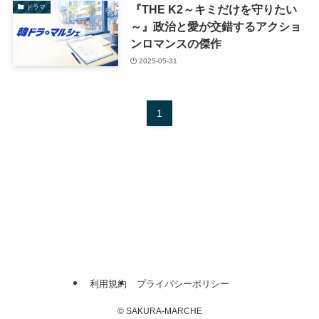
『THE K2～キミだけを守りたい
ドラマ
～』政治と愛が交錯するアクショ
ンロマンスの傑作
2025-05-31
1
利用規約
プライバシーポリシー
©
SAKURA-MARCHE