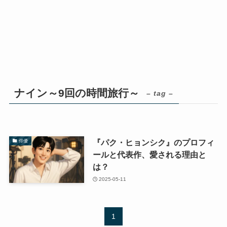
ナイン～9回の時間旅行～
– tag –
『パク・ヒョンシク』のプロフィ
俳優
ールと代表作、愛される理由と
は？
2025-05-11
1