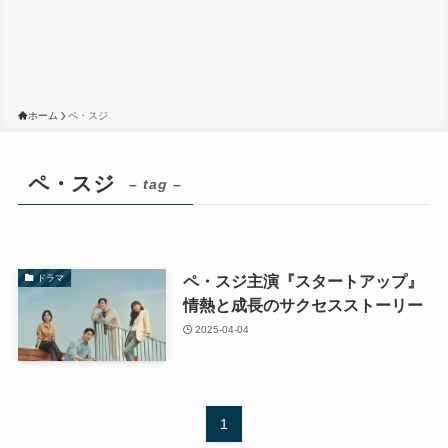
ホーム
ペ・スジ
ペ・スジ
– tag –
ペ・スジ主演『スタートアップ』
ドラマ
情熱と成長のサクセスストーリー
2025-04-04
1