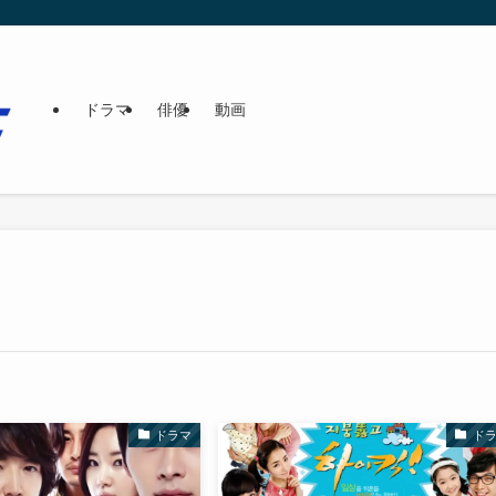
ドラマ
俳優
動画
ドラマ
ド