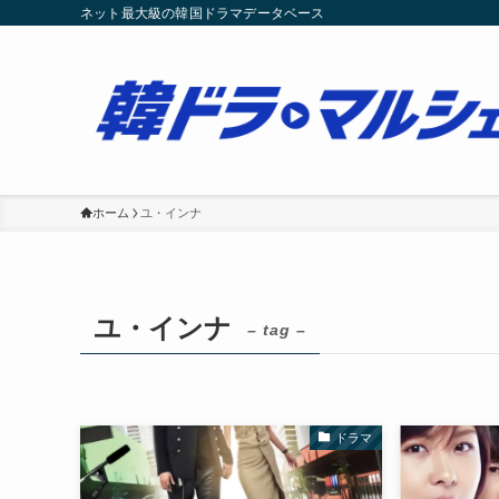
ネット最大級の韓国ドラマデータベース
ホーム
ユ・インナ
ユ・インナ
– tag –
ドラマ