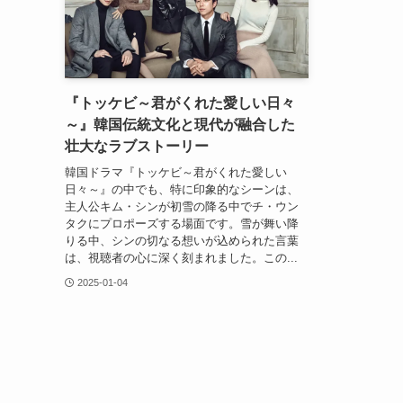
『トッケビ～君がくれた愛しい日々
～』韓国伝統文化と現代が融合した
壮大なラブストーリー
韓国ドラマ『トッケビ～君がくれた愛しい
日々～』の中でも、特に印象的なシーンは、
主人公キム・シンが初雪の降る中でチ・ウン
タクにプロポーズする場面です。雪が舞い降
りる中、シンの切なる想いが込められた言葉
は、視聴者の心に深く刻まれました。この...
2025-01-04