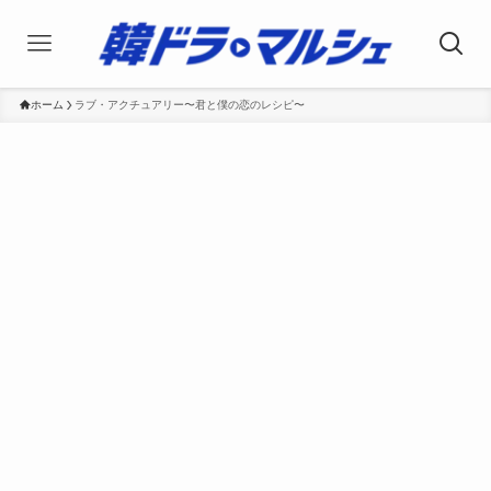
ホーム
ラブ・アクチュアリー〜君と僕の恋のレシピ〜