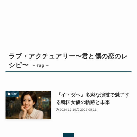
ラブ・アクチュアリー〜君と僕の恋のレ
シピ〜
– tag –
『イ・ダヘ』多彩な演技で魅了す
俳優
る韓国女優の軌跡と未来
2024-12-19
2025-05-11