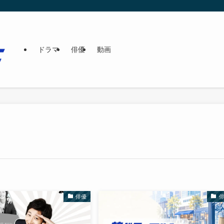
ドラマ
俳優
動画
俳優