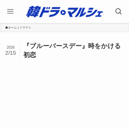
ホーム
ドラマ
『ブルーバースデー』時をかける
2026
2/15
初恋