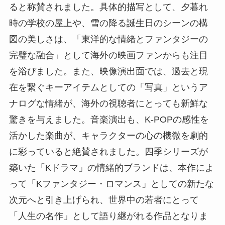
ると称賛されました。具体的描写として、夕暮れ
時の学校の屋上や、雪の降る誕生日のシーンの構
図の美しさは、「東洋的な情緒とファンタジーの
完璧な融合」として海外の映画ファンからも注目
を浴びました。また、映像演出面では、過去と現
在を繋ぐキーアイテムとしての「写真」というア
ナログな情緒が、海外の視聴者にとっても新鮮な
驚きを与えました。音楽演出も、K-POPの感性を
活かした楽曲が、キャラクターの心の機微を劇的
に彩っていると絶賛されました。四季シリーズが
築いた「Kドラマ」の情緒的ブランドは、本作によ
って「Kファンタジー・ロマンス」としての新たな
次元へと引き上げられ、世界中の若者にとって
「人生の名作」として語り継がれる作品となりま