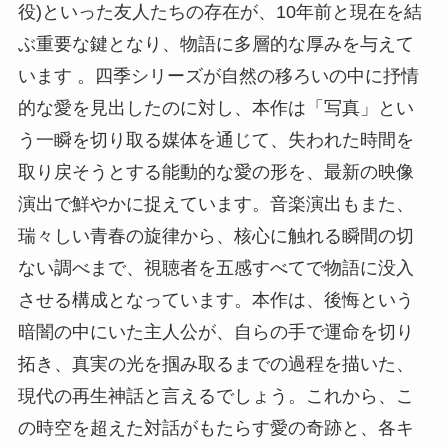
役)といった友人たちの存在が、10年前と現在を結
ぶ重要な鍵となり、物語に多層的な厚みを与えて
います 。四季シリーズが自然の移ろいの中に抒情
的な愛を見出したのに対し、本作は「写真」とい
う一瞬を切り取る媒体を通じて、失われた時間を
取り戻そうとする能動的な愛の形を、最新の映像
演出で鮮やかに捉えています。音楽演出もまた、
瑞々しい青春の旋律から、核心に触れる瞬間の切
ない調べまで、視聴者を五感すべてで物語に没入
させる構成となっています。本作は、後悔という
暗闇の中にいた主人公が、自らの手で運命を切り
拓き、真実の光を掴み取るまでの過程を描いた、
現代の再生神話と言えるでしょう。これから、こ
の時空を超えた対話がもたらす愛の奇跡と、各キ