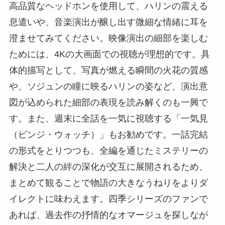
高品質なヘッドホンを使用して、ハリンの震える
息遣いや、音楽演出が醸し出す微細な情緒に耳を
澄ませてみてください。映像演出の細部を楽しむ
ためには、4Kの大画面での視聴が理想的です。具
体的描写として、写真が燃える瞬間の火花の質感
や、ソジュンの瞳に映るハリンの姿など、演出意
図が込められた細部の表現を読み解くのも一興で
す。また、週末に全話を一気に視聴する「一気見
（ビンジ・ウォッチ）」もお勧めです。一話完結
の形式をとりつつも、全編を通じたミステリーの
解決と二人の絆の深化が交互に展開されるため、
まとめて観ることで物語の大きなうねりをよりダ
イレクトに味わえます。四季シリーズのファンで
あれば、過去作の抒情的なオマージュを探しなが