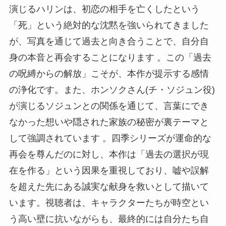
演じるハリンは、初恋の相手を亡くしたという
「死」という絶対的な沈黙を強いられてきました
が、写真を通じて過去と向き合うことで、自分自
身の本音と再会することになります 。この「過去
の呪縛からの解放」こそが、本作が提示する感情
の浄化です。また、ホンソクさん(チ・ソジュン役)
が演じるソジュンとの関係を通じて、言葉にでき
なかった想いや隠された家族の秘密が裏テーマと
して強調されています 。四季シリーズが運命的な
再会を尊んだのに対し、本作は「過去の選択が現
在を作る」という因果を重視しており、嘘や誤解
を超えた先にある誠実な献身を救いとして描いて
います。視聴者は、キャラクターたちが時空とい
う高い壁に抗いながらも、最終的には自分たち自