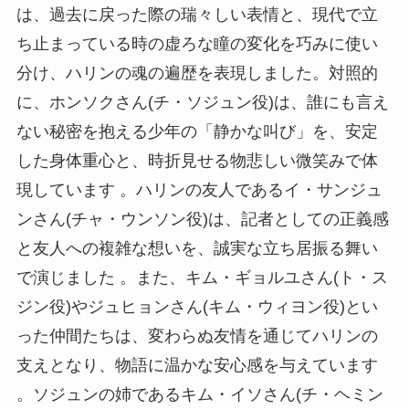
は、過去に戻った際の瑞々しい表情と、現代で立
ち止まっている時の虚ろな瞳の変化を巧みに使い
分け、ハリンの魂の遍歴を表現しました。対照的
に、ホンソクさん(チ・ソジュン役)は、誰にも言え
ない秘密を抱える少年の「静かな叫び」を、安定
した身体重心と、時折見せる物悲しい微笑みで体
現しています 。ハリンの友人であるイ・サンジュ
ンさん(チャ・ウンソン役)は、記者としての正義感
と友人への複雑な想いを、誠実な立ち居振る舞い
で演じました 。また、キム・ギョルユさん(ト・ス
ジン役)やジュヒョンさん(キム・ウィヨン役)とい
った仲間たちは、変わらぬ友情を通じてハリンの
支えとなり、物語に温かな安心感を与えています
。ソジュンの姉であるキム・イソさん(チ・ヘミン