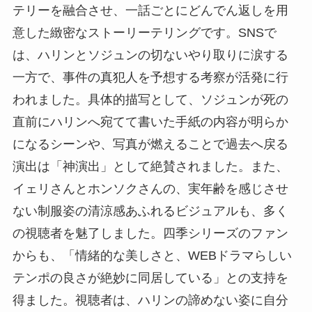
テリーを融合させ、一話ごとにどんでん返しを用
意した緻密なストーリーテリングです。SNSで
は、ハリンとソジュンの切ないやり取りに涙する
一方で、事件の真犯人を予想する考察が活発に行
われました。具体的描写として、ソジュンが死の
直前にハリンへ宛てて書いた手紙の内容が明らか
になるシーンや、写真が燃えることで過去へ戻る
演出は「神演出」として絶賛されました。また、
イェリさんとホンソクさんの、実年齢を感じさせ
ない制服姿の清涼感あふれるビジュアルも、多く
の視聴者を魅了しました。四季シリーズのファン
からも、「情緒的な美しさと、WEBドラマらしい
テンポの良さが絶妙に同居している」との支持を
得ました。視聴者は、ハリンの諦めない姿に自分