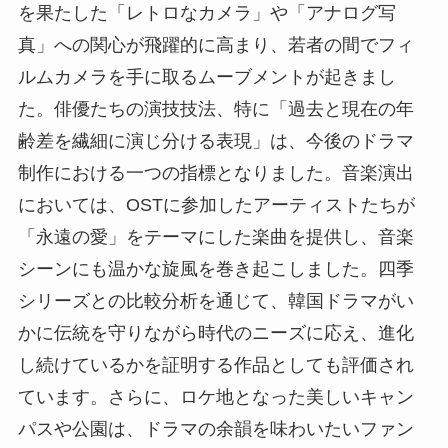
を果たした「レトロなカメラ」や「アナログ写
真」への関心が飛躍的に高まり、若者の間でフィ
ルムカメラを手に取るムーブメントが起きまし
た。俳優たちの演技技法、特に「過去と現在の年
齢差を繊細に演じ分ける表現」は、今後のドラマ
制作における一つの指標となりました。音楽演出
においては、OSTに参加したアーティストたちが
「永遠の愛」をテーマにした楽曲を提供し、音楽
シーンにも温かな旋風を巻き起こしました。四季
シリーズとの比較分析を通じて、韓国ドラマがい
かに伝統を守りながら時代のニーズに応え、進化
し続けているかを証明する作品としても評価され
ています。さらに、ロケ地となった美しいキャン
パスや公園は、ドラマの余韻を味わいたいファン