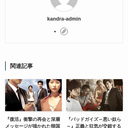
kandra-admin
関連記事
『復活』衝撃の再会と深層
『バッドガイズ～悪い奴ら
メッセージが描かれた韓国
～』正義と狂気が交錯する