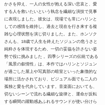
かさを抑え、一人の女性が抱える深い悲哀と、愛
する人を救いたいという執念を繊細な演技で見事
に表現しました。彼女は、現場でも常にハリンと
しての感情を維持し、過去と現在を行き来する複
雑な心理状態を演じ切りました。また、ホンソク
さんも、18歳で人生を終えたソジュンの危うさと
純粋さを体現するため、一切の妥協を許さない姿
勢で役に挑みました 。四季シリーズの伝統である
「風景の叙情性」は、本作ではハリンとソジュン
が過ごした屋上や写真部の暗室といった象徴的な
場所に活かされており、ビジュアル面でも二人の
孤独と愛を代弁しています。音楽面においても、
切ないシーンで流れる繊細な旋律と、運命が反転
する瞬間の躍動感あふれるサウンドが使い分けら