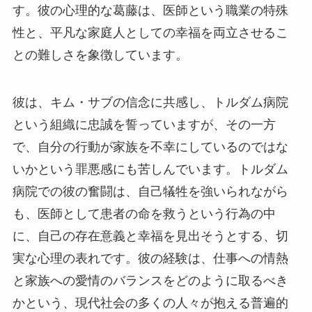
す。彼の心理的な葛藤は、医師という職業の特殊
性と、平凡な家庭人としての幸福を両立させるこ
との難しさを象徴しています。
彼は、キム・サブの信念に共感し、トルダム病院
という組織に忠誠を誓っていますが、その一方
で、自分の行動が家族を不幸にしているのではな
いかという罪悪感にも苦しんでいます。トルダム
病院での彼の奮闘は、自己犠牲を強いられながら
も、医師として患者の命を救うという行為の中
に、自己の存在意義と幸福を見出そうとする、切
実な心理の表れです。彼の経験は、仕事への情熱
と家族への愛情のバランスをどのように取るべき
かという、現代社会の多くの人々が抱える普遍的