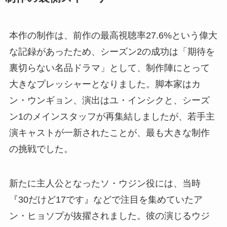
本作の制作は、前作の最高視聴率27.6%という偉大
な記録があったため、シーズン2の成功は「期待を
裏切らない名品ドラマ」として、制作陣にとって
大きなプレッシャーとなりました。脚本家はカ
ン・ウンギョン、演出はユ・インシクと、シーズ
ン1のメインスタッフが再集結しましたが、若手主
演キャストが一新されたことが、最も大きな制作
の挑戦でした。
新たに主人公となったソ・ウジン役には、当時
『30だけど17です』などで注目を集めていたア
ン・ヒョソプが抜擢されました。彼の演じるウジ