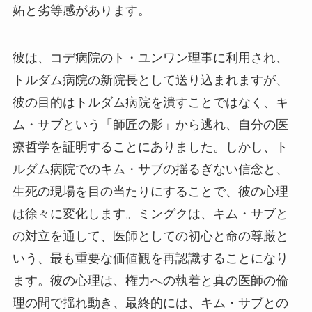
妬と劣等感があります。
彼は、コデ病院のト・ユンワン理事に利用され、
トルダム病院の新院長として送り込まれますが、
彼の目的はトルダム病院を潰すことではなく、キ
ム・サブという「師匠の影」から逃れ、自分の医
療哲学を証明することにありました。しかし、ト
ルダム病院でのキム・サブの揺るぎない信念と、
生死の現場を目の当たりにすることで、彼の心理
は徐々に変化します。ミングクは、キム・サブと
の対立を通して、医師としての初心と命の尊厳と
いう、最も重要な価値観を再認識することになり
ます。彼の心理は、権力への執着と真の医師の倫
理の間で揺れ動き、最終的には、キム・サブとの