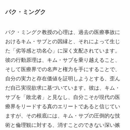
パク・ミングク
パク・ミングク教授の心理は、過去の医療事故に
おけるキム・サブとの因縁と、それによって生じ
た「劣等感と功名心」に深く支配されています。
彼の行動原理は、キム・サブを乗り越えること、
そして医療界での名声と権力を手にすることで、
自分の実力と存在価値を証明しようとする、歪ん
だ自己実現欲求に基づいています。彼は、キム・
サブを「敗北者」と見なし、自分こそが現代の医
療界をリードする真のエリートであると信じてい
ますが、その根底には、キム・サブの圧倒的な技
術と倫理観に対する、消すことのできない深い嫉