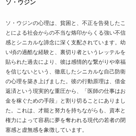
ソ・ウジン
ソ・ウジンの心理は、貧困と、不正を告発したこ
とによる社会からの不当な烙印からくる強い不信
感とシニカルな諦念に深く支配されています。幼
い頃の過酷な経験と、裏切り者というレッテルを
貼られた過去により、彼は感情的な繋がりや幸福
を信じないという、徹底したシニカルな自己防衛
の心理を築き上げました。彼の行動原理は、借金
返済という現実的な重圧から、「医師の仕事はお
金を稼ぐための手段」と割り切ることにありまし
た。これは、才能と努力を持ちながらも、資本と
権力によって容易に夢を奪われる現代の若者の閉
塞感と虚無感を象徴しています。