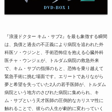
『浪漫ドクター キム・サブ2』を最も象徴する瞬間
は、負債と過去の不正義により病院を追われた外
科医ソ・ウジンと、手術恐怖症を抱える心臓外科
医チャ・ウンジェが、トルダム病院の救急外来
で、キム・サブの指揮のもと、恐怖を乗り越えて
緊急手術に挑む場面です。エリートでありながら
夢と希望を失っていた2人の若手医師が、トルダム
病院という地方のさびれた病院に集められ、キ
ム・サブという天才医師の圧倒的なカリスマ性に
触れることで、彼らの人生が劇的に変わっていく