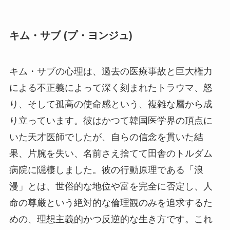
キム・サブ (プ・ヨンジュ)
キム・サブの心理は、過去の医療事故と巨大権力
による不正義によって深く刻まれたトラウマ、怒
り、そして孤高の使命感という、複雑な層から成
り立っています。彼はかつて韓国医学界の頂点に
いた天才医師でしたが、自らの信念を貫いた結
果、片腕を失い、名前さえ捨てて田舎のトルダム
病院に隠棲しました。彼の行動原理である「浪
漫」とは、世俗的な地位や富を完全に否定し、人
命の尊厳という絶対的な倫理観のみを追求するた
めの、理想主義的かつ反逆的な生き方です。これ