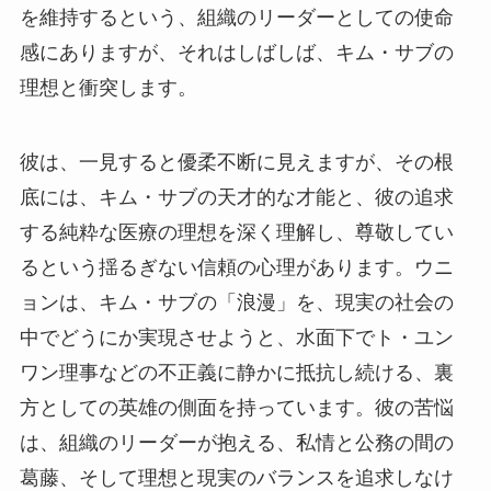
を維持するという、組織のリーダーとしての使命
感にありますが、それはしばしば、キム・サブの
理想と衝突します。
彼は、一見すると優柔不断に見えますが、その根
底には、キム・サブの天才的な才能と、彼の追求
する純粋な医療の理想を深く理解し、尊敬してい
るという揺るぎない信頼の心理があります。ウニ
ョンは、キム・サブの「浪漫」を、現実の社会の
中でどうにか実現させようと、水面下でト・ユン
ワン理事などの不正義に静かに抵抗し続ける、裏
方としての英雄の側面を持っています。彼の苦悩
は、組織のリーダーが抱える、私情と公務の間の
葛藤、そして理想と現実のバランスを追求しなけ