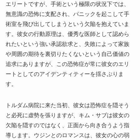
エリートですが、手術という極限の状況下では、
無意識の恐怖に支配され、パニックを起こして手
術室を飛び出してしまうという欠陥を抱えていま
す。彼女の行動原理は、優秀な医師として認めら
れたいという強い承認欲求と、失敗によって家族
や周囲の期待を裏切りたくないという自己価値の
追求にありますが、この恐怖症が常に彼女のエリ
ートとしてのアイデンティティーを揺さぶりま
す。
トルダム病院に来た当初、彼女は恐怖症を隠そう
と必死に虚勢を張りますが、キム・サブは彼女の
欠陥を隠すのではなく、正面から向き合うよう指
導します。ウジンとのロマンスは、彼女の心の弱