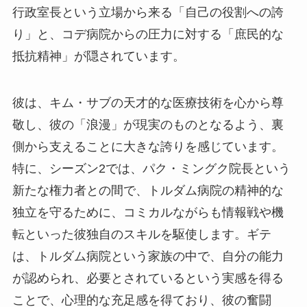
行政室長という立場から来る「自己の役割への誇
り」と、コデ病院からの圧力に対する「庶民的な
抵抗精神」が隠されています。
彼は、キム・サブの天才的な医療技術を心から尊
敬し、彼の「浪漫」が現実のものとなるよう、裏
側から支えることに大きな誇りを感じています。
特に、シーズン2では、パク・ミングク院長という
新たな権力者との間で、トルダム病院の精神的な
独立を守るために、コミカルながらも情報戦や機
転といった彼独自のスキルを駆使します。ギテ
は、トルダム病院という家族の中で、自分の能力
が認められ、必要とされているという実感を得る
ことで、心理的な充足感を得ており、彼の奮闘