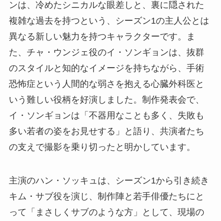
ンは、冷めたシニカルな眼差しと、裏に隠された
複雑な過去を持つという、シーズン1の主人公とは
異なる新しい魅力を持つキャラクターです。ま
た、チャ・ウンジェ役のイ・ソンギョンは、抜群
のスタイルと知的なイメージを持ちながら、手術
恐怖症という人間的な弱さを抱える心臓外科医と
いう難しい役柄を好演しました。制作発表会で、
イ・ソンギョンは「不器用なことも多く、失敗も
多い若者の姿をお見せする」と語り、共演者たち
の支えで撮影を乗り切ったと明かしています。
主演のハン・ソッキュは、シーズン1から引き続き
キム・サブ役を演じ、制作陣と若手俳優たちにと
って「まさしくサブのような方」として、現場の