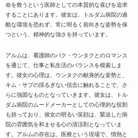
命を救うという医師としての本質的な喜びを追求
することにあります。彼女は、トルダム病院の過
酷な環境を恐れず、常に明るく前向きな姿勢を保
つという、精神的な強さを持っています。
アルムは、看護師のパク・ウンタクとのロマンス
を通じて、仕事と私生活のバランスを模索しま
す。彼女の心理は、ウンタクの献身的な姿勢と、
キム・サブの揺るぎない信念に触れることで、さ
らに強固なものとなっていきます。彼女は、トル
ダム病院のムードメーカーとしての心理的な役割
も担っており、彼女の明るい笑顔は、緊迫した病
院の雰囲気を和ませる心の清涼剤となっていま
す。アルムの存在は、医療という現場で、情熱と