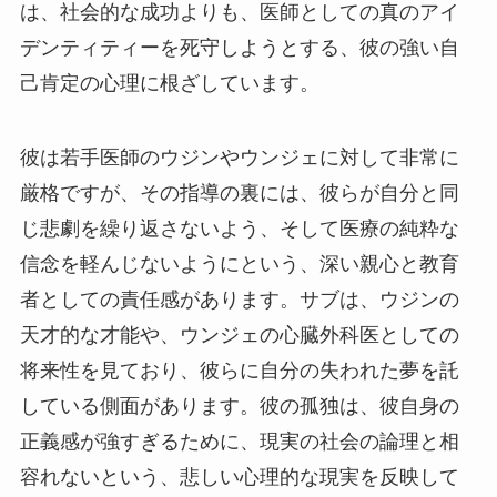
は、社会的な成功よりも、医師としての真のアイ
デンティティーを死守しようとする、彼の強い自
己肯定の心理に根ざしています。
彼は若手医師のウジンやウンジェに対して非常に
厳格ですが、その指導の裏には、彼らが自分と同
じ悲劇を繰り返さないよう、そして医療の純粋な
信念を軽んじないようにという、深い親心と教育
者としての責任感があります。サブは、ウジンの
天才的な才能や、ウンジェの心臓外科医としての
将来性を見ており、彼らに自分の失われた夢を託
している側面があります。彼の孤独は、彼自身の
正義感が強すぎるために、現実の社会の論理と相
容れないという、悲しい心理的な現実を反映して