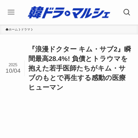
ホーム
ドラマ
『浪漫ドクター キム・サブ2』瞬
間最高28.4%! 負債とトラウマを
2025
抱えた若手医師たちがキム・サ
10/04
ブのもとで再生する感動の医療
ヒューマン