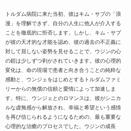
トルダム病院に来た当初、彼はキム・サブの「浪
漫」を理解できず、自分の人生に他人が介入する
ことを徹底的に拒否します。しかし、キム・サブ
が彼の天才的な才能を認め、彼の過去の不正義に
対して屈しない姿勢を見せることで、ウジンの心
の鎧は少しずつ剥がされていきます。彼の心理的
変化は、命の現場で患者と向き合うことの純粋な
感動と、ウンジェをはじめとするトルダムファミ
リーからの無償の信頼と愛情によって加速しま
す。特に、ウンジェとのロマンスは、彼がシニカ
ルな虚無感から解放され、幸福と希望という感情
を再び信じられるようになるための、最も重要な
心理的な治癒のプロセスでした。ウジンの成長