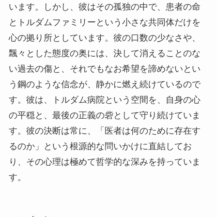
います。しかし、彼はその孤独の中で、患者の命
とトルダムファミリーという小さな共同体だけを
心の拠り所としています。彼の口数の少なさや、
飄々とした態度の奥には、決して消えることのな
い過去の傷と、それでもなお希望を諦めないとい
う鋼のような信念が、静かに燃え続けているので
す。彼は、トルダム病院という空間を、自身の心
の平穏と、最後の正義の砦として守り続けていま
す。彼の決断は常に、「医者は何のために存在す
るのか」という根源的な問いかけに直結してお
り、その心理は極めて哲学的な深みを持っていま
す。