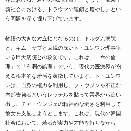
義社会における、トラウマの連鎖と癒やし」とい
う問題を深く掘り下げています。
物語の大きな対立軸となるのは、トルダム病院
と、キム・サブと因縁の深いト・ユンワン理事率
いる巨大病院との攻防です。これは、「命の倫
理」と「利潤の論理」という、現代の医療界が抱
える根本的な矛盾を象徴しています。ト・ユンワ
ンは、自身の権力を利用し、ソ・ウジンを不正な
内部告発者というレッテルを貼って業界から追い
出し、チャ・ウンジェの精神的な弱さを利用して
彼女を支配しようとします。これは、現代の韓国
社会において、若者が実力や才能を持ちながら