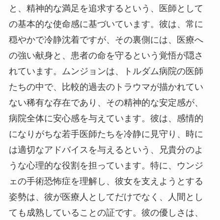
と、精神的な満足を追求するという、医師として
の基本的な使命感に基づいています。彼は、常に
穏やかで冷静沈着ですが、その裏側には、医療へ
の強い献身と、患者の命を守るという覚悟が隠さ
れています。ムンジョンは、トルダム病院の医師
たちの中で、比較的過去のトラウマが描かれてい
ない稀有な存在であり、その精神的な安定感が、
病院全体に安心感を与えています。彼は、感情的
になりがちな若手医師たちを冷静に見守り、時に
は適切なアドバイスを与えるという、兄貴分のよ
うな心理的な役割を担っています。特に、ウンジ
ェの手術恐怖症を理解し、彼女を支えようとする
姿勢は、彼が医療人としてだけでなく、人間とし
ても成熟していることの証です。彼の優しさは、