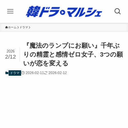
ホーム
ドラマ
『魔法のランプにお願い』千年ぶ
2026
りの精霊と感情ゼロ女子、3つの願
2/12
いが恋を変える
2026-02-11
2026-02-12
ドラマ