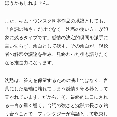
ほうかもしれません。
また、キム・ウンスク脚本作品の系譜としても、
「台詞の強さ」だけでなく「沈黙の使い方」が印
象に残るタイプです。感情の決定的瞬間を派手に
言い切らず、余白として残す。その余白が、視聴
者の解釈や議論を生み、見終わった後も語りたく
なる推進力になります。
沈黙は、答えを保留するための演出ではなく、言
葉にした途端に壊れてしまう感情を守る器として
置かれています。だからこそ、最終的に口にされ
る一言が重く響く。台詞の強さと沈黙の長さが釣
り合うことで、ファンタジーが寓話として収束し