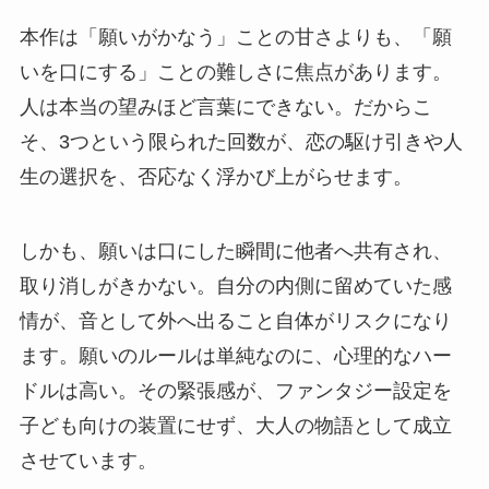
本作は「願いがかなう」ことの甘さよりも、「願
いを口にする」ことの難しさに焦点があります。
人は本当の望みほど言葉にできない。だからこ
そ、3つという限られた回数が、恋の駆け引きや人
生の選択を、否応なく浮かび上がらせます。
しかも、願いは口にした瞬間に他者へ共有され、
取り消しがきかない。自分の内側に留めていた感
情が、音として外へ出ること自体がリスクになり
ます。願いのルールは単純なのに、心理的なハー
ドルは高い。その緊張感が、ファンタジー設定を
子ども向けの装置にせず、大人の物語として成立
させています。