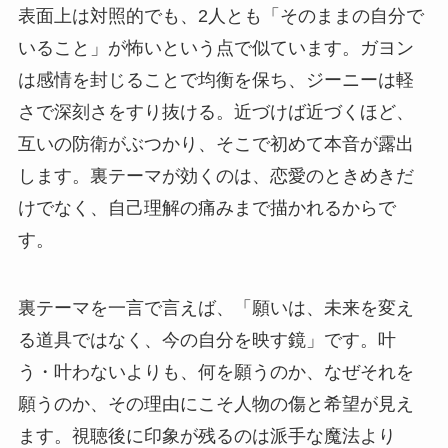
表面上は対照的でも、2人とも「そのままの自分で
いること」が怖いという点で似ています。ガヨン
は感情を封じることで均衡を保ち、ジーニーは軽
さで深刻さをすり抜ける。近づけば近づくほど、
互いの防衛がぶつかり、そこで初めて本音が露出
します。裏テーマが効くのは、恋愛のときめきだ
けでなく、自己理解の痛みまで描かれるからで
す。
裏テーマを一言で言えば、「願いは、未来を変え
る道具ではなく、今の自分を映す鏡」です。叶
う・叶わないよりも、何を願うのか、なぜそれを
願うのか、その理由にこそ人物の傷と希望が見え
ます。視聴後に印象が残るのは派手な魔法より