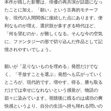
本作が残した影響は、俳優の再共演が話題になっ
たことに加え、「願い」という古典的モチーフ
を、現代の人間関係に接続した点にあります。便
利なものが増え、選択肢が多すぎる時代ほど、
「何を望むのか」が難しくなる。そんな今の空気
に、ファンタジーの形で切り込んだ作品として記
憶されやすいでしょう。
願いが「足りないものを埋める」発想だけでな
く、「手放すことを選ぶ」発想へも広がっていく
ところが、現代的です。増やす、得る、勝ち取る
だけでは幸せになれないという感覚が、物語の
節々に染みています。視聴後に残るのは成功の爽
快感というより、自分の生活へ持ち帰れる問いの