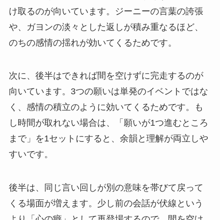
け取るのが向いています。ジーニーの言葉の誇張
や、ガヨンの淡々とした返しが積み重なるほど、
のちの感情の揺れが効いてくるためです。
次に、後半はできれば間を空けずに完走するのが
向いています。3つの願いは単発のイベントではな
く、感情の積立のように効いてくるためです。も
し時間が取れない場合は、「願いが1つ進むところ
まで」を1セットにすると、余韻と理解が両立しや
すいです。
後半は、同じ言い回しが別の意味を帯びて戻って
くる場面が増えます。少し前の会話が伏線という
より「心の癖」として再登場するので、間を空け