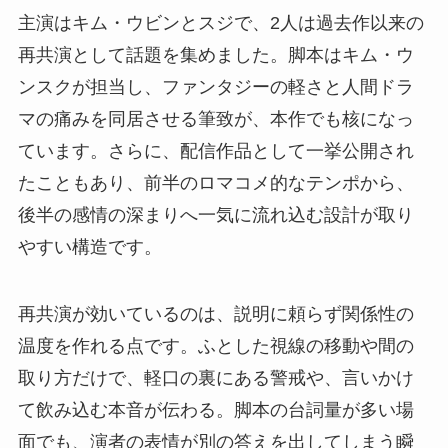
主演はキム・ウビンとスジで、2人は過去作以来の
再共演として話題を集めました。脚本はキム・ウ
ンスクが担当し、ファンタジーの軽さと人間ドラ
マの痛みを同居させる筆致が、本作でも核になっ
ています。さらに、配信作品として一挙公開され
たこともあり、前半のロマコメ的なテンポから、
後半の感情の深まりへ一気に流れ込む設計が取り
やすい構造です。
再共演が効いているのは、説明に頼らず関係性の
温度を作れる点です。ふとした視線の移動や間の
取り方だけで、軽口の裏にある警戒や、言いかけ
て飲み込む本音が伝わる。脚本の台詞量が多い場
面でも、演者の表情が別の答えを出してしまう瞬