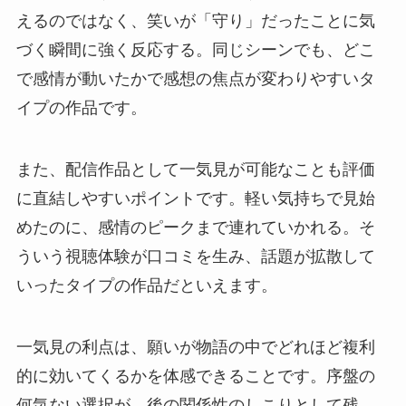
えるのではなく、笑いが「守り」だったことに気
づく瞬間に強く反応する。同じシーンでも、どこ
で感情が動いたかで感想の焦点が変わりやすいタ
イプの作品です。
また、配信作品として一気見が可能なことも評価
に直結しやすいポイントです。軽い気持ちで見始
めたのに、感情のピークまで連れていかれる。そ
ういう視聴体験が口コミを生み、話題が拡散して
いったタイプの作品だといえます。
一気見の利点は、願いが物語の中でどれほど複利
的に効いてくるかを体感できることです。序盤の
何気ない選択が、後の関係性のしこりとして残