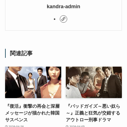
kandra-admin
関連記事
『復活』衝撃の再会と深層
『バッドガイズ～悪い奴ら
メッセージが描かれた韓国
～』正義と狂気が交錯する
サスペンス
アウトロー刑事ドラマ
2026-04-26
2026-04-05