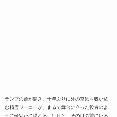
ランプの蓋が開き、千年ぶりに外の空気を吸い込
む精霊ジーニーが、まるで舞台に立った役者のよ
うに軽やかに現れる。けれど、その目の前にいる