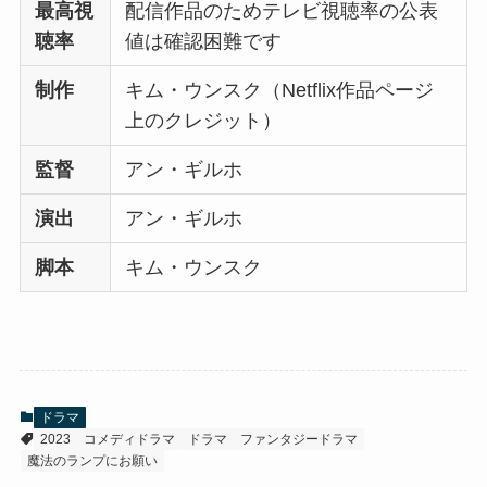
最高視
配信作品のためテレビ視聴率の公表
聴率
値は確認困難です
制作
キム・ウンスク（Netflix作品ページ
上のクレジット）
監督
アン・ギルホ
演出
アン・ギルホ
脚本
キム・ウンスク
ドラマ
2023
コメディドラマ
ドラマ
ファンタジードラマ
魔法のランプにお願い