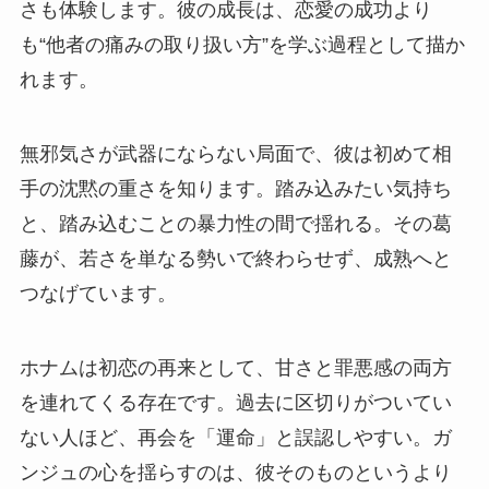
さも体験します。彼の成長は、恋愛の成功より
も“他者の痛みの取り扱い方”を学ぶ過程として描か
れます。
無邪気さが武器にならない局面で、彼は初めて相
手の沈黙の重さを知ります。踏み込みたい気持ち
と、踏み込むことの暴力性の間で揺れる。その葛
藤が、若さを単なる勢いで終わらせず、成熟へと
つなげています。
ホナムは初恋の再来として、甘さと罪悪感の両方
を連れてくる存在です。過去に区切りがついてい
ない人ほど、再会を「運命」と誤認しやすい。ガ
ンジュの心を揺らすのは、彼そのものというより