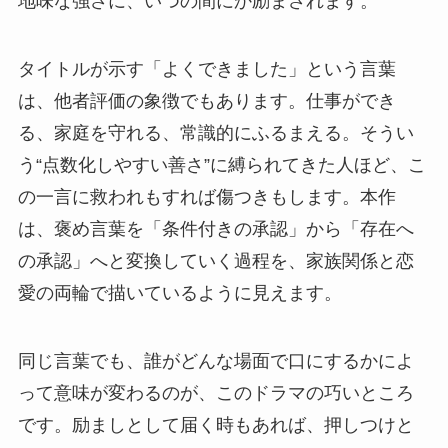
地味な強さに、いつの間にか励まされます。
タイトルが示す「よくできました」という言葉
は、他者評価の象徴でもあります。仕事ができ
る、家庭を守れる、常識的にふるまえる。そうい
う“点数化しやすい善さ”に縛られてきた人ほど、こ
の一言に救われもすれば傷つきもします。本作
は、褒め言葉を「条件付きの承認」から「存在へ
の承認」へと変換していく過程を、家族関係と恋
愛の両輪で描いているように見えます。
同じ言葉でも、誰がどんな場面で口にするかによ
って意味が変わるのが、このドラマの巧いところ
です。励ましとして届く時もあれば、押しつけと