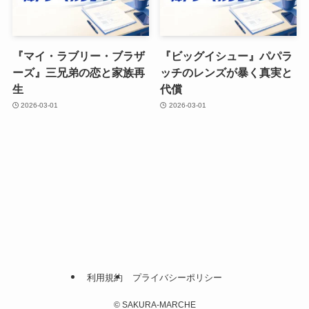
『マイ・ラブリー・ブラザ
『ビッグイシュー』パパラ
ーズ』三兄弟の恋と家族再
ッチのレンズが暴く真実と
生
代償
2026-03-01
2026-03-01
利用規約
プライバシーポリシー
©
SAKURA-MARCHE