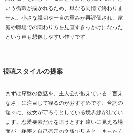
いう循環が描かれるため、単なる同情で終わりま
せん。小さな親切や一言の重みが再評価され、家
庭や職場での関わり方を見直すきっかけになった
という声も想像しやすい作りです。
視聴スタイルの提案
まずは序盤の数話を、主人公が抱えている「言え
なさ」に注目して観るのがおすすめです。台詞の
端々に、彼女が守ろうとしている境界線が出てい
ます。恋愛要素だけを追うとすれ違いに見える場
面が、秘密と自己否定の文脈で見ると、まったく