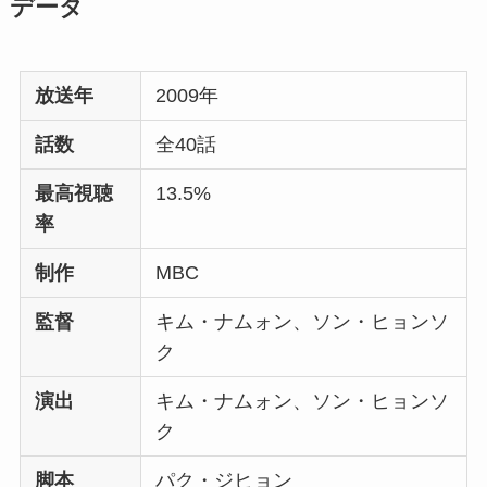
データ
放送年
2009年
話数
全40話
最高視聴
13.5%
率
制作
MBC
監督
キム・ナムォン、ソン・ヒョンソ
ク
演出
キム・ナムォン、ソン・ヒョンソ
ク
脚本
パク・ジヒョン