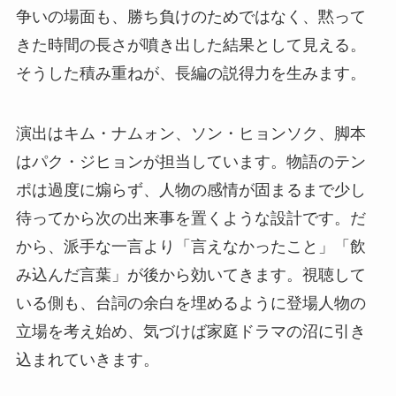
争いの場面も、勝ち負けのためではなく、黙って
きた時間の長さが噴き出した結果として見える。
そうした積み重ねが、長編の説得力を生みます。
演出はキム・ナムォン、ソン・ヒョンソク、脚本
はパク・ジヒョンが担当しています。物語のテン
ポは過度に煽らず、人物の感情が固まるまで少し
待ってから次の出来事を置くような設計です。だ
から、派手な一言より「言えなかったこと」「飲
み込んだ言葉」が後から効いてきます。視聴して
いる側も、台詞の余白を埋めるように登場人物の
立場を考え始め、気づけば家庭ドラマの沼に引き
込まれていきます。