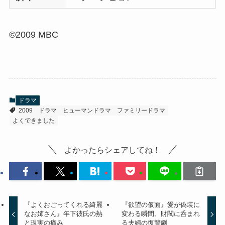
©2009 MBC
ドラマ
2009
ドラマ
ヒューマンドラマ
ファミリードラマ
よくできました
よかったらシェアしてね！
『よくおごってくれる綺麗
『欲望の仮面』愛が偽装に
なお姉さん』年下彼氏の熱
変わる瞬間、財閥に呑まれ
と現実の痛み
る夫婦の復讐劇