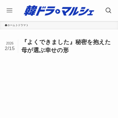
ホーム
ドラマ
『よくできました』秘密を抱えた
2026
2/15
母が選ぶ幸せの形