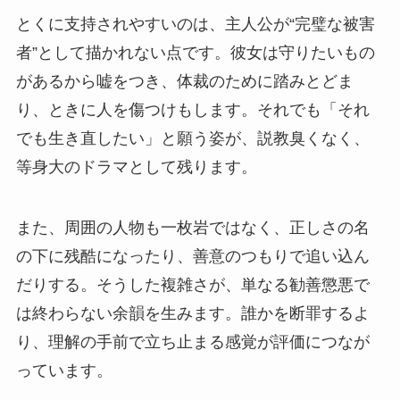
とくに支持されやすいのは、主人公が“完璧な被害
者”として描かれない点です。彼女は守りたいもの
があるから嘘をつき、体裁のために踏みとどま
り、ときに人を傷つけもします。それでも「それ
でも生き直したい」と願う姿が、説教臭くなく、
等身大のドラマとして残ります。
また、周囲の人物も一枚岩ではなく、正しさの名
の下に残酷になったり、善意のつもりで追い込ん
だりする。そうした複雑さが、単なる勧善懲悪で
は終わらない余韻を生みます。誰かを断罪するよ
り、理解の手前で立ち止まる感覚が評価につなが
っています。