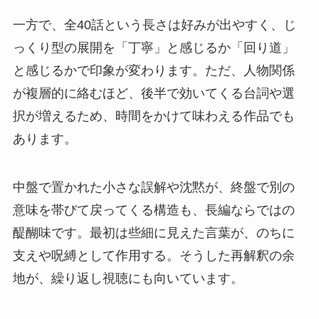
一方で、全40話という長さは好みが出やすく、じ
っくり型の展開を「丁寧」と感じるか「回り道」
と感じるかで印象が変わります。ただ、人物関係
が複層的に絡むほど、後半で効いてくる台詞や選
択が増えるため、時間をかけて味わえる作品でも
あります。
中盤で置かれた小さな誤解や沈黙が、終盤で別の
意味を帯びて戻ってくる構造も、長編ならではの
醍醐味です。最初は些細に見えた言葉が、のちに
支えや呪縛として作用する。そうした再解釈の余
地が、繰り返し視聴にも向いています。