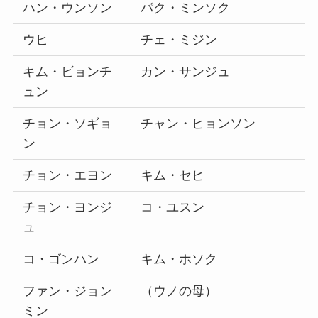
ハン・ウンソン
パク・ミンソク
ウヒ
チェ・ミジン
キム・ビョンチ
カン・サンジュ
ュン
チョン・ソギョ
チャン・ヒョンソン
ン
チョン・エヨン
キム・セヒ
チョン・ヨンジ
コ・ユスン
ュ
コ・ゴンハン
キム・ホソク
ファン・ジョン
（ウノの母）
ミン