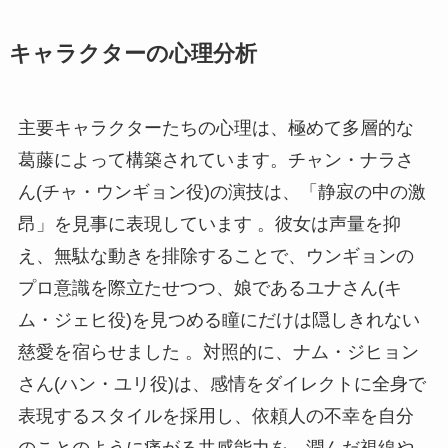
キャラクターの心理分析
主要キャラクターたちの心理は、極めて多層的な
葛藤によって構築されています。チャン・ナラさ
ん(チャ・ウンギョン役)の演技は、「静寂の中の激
昂」を見事に表現しています 。彼女は声量を抑
え、無駄な動きを排除することで、ウンギョンの
プロ意識を際立たせつつ、娘であるユナさん(キ
ム・ジェヒ役)を見つめる瞳にだけは隠しきれない
慈愛を宿らせました 。対照的に、ナム・ジヒョン
さん(ハン・ユリ役)は、感情をダイレクトに全身で
表現するスタイルを採用し、依頼人の不幸を自分
のことのように痛がる共感能力を、潤んだ視線や