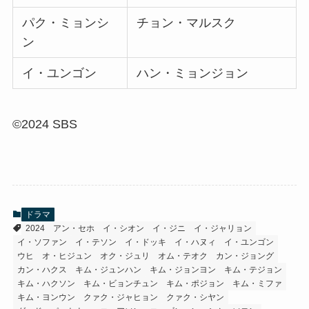
パク・ミョンシ
チョン・マルスク
ン
イ・ユンゴン
ハン・ミョンジョン
©2024 SBS
ドラマ
2024
アン・セホ
イ・シオン
イ・ジニ
イ・ジャリョン
イ・ソファン
イ・テソン
イ・ドッキ
イ・ハヌィ
イ・ユンゴン
ウヒ
オ・ヒジュン
オク・ジュリ
オム・テオク
カン・ジョング
カン・ハクス
キム・ジュンハン
キム・ジョンヨン
キム・テジョン
キム・ハクソン
キム・ビョンチュン
キム・ポジョン
キム・ミファ
キム・ヨンウン
クァク・ジャヒョン
クァク・シヤン