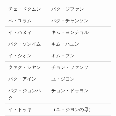
チェ・ドクムン
パク・ジファン
ペ・ユラム
パク・チャンソン
イ・ハヌィ
キム・ヨンチョル
パク・ソンイム
キム・ハユン
イ・シオン
キム・フン
クァク・シヤン
チョン・ファンソ
パク・アイン
ユ・ジヨン
パク・ジョンハ
チョン・ドゥヨン
ク
イ・ドッキ
（ユ・ジヨンの母）