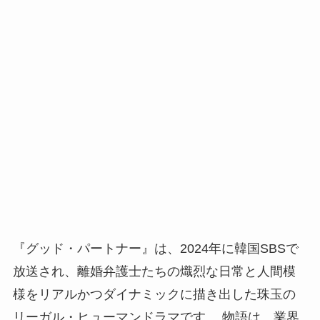
『グッド・パートナー』は、2024年に韓国SBSで
放送され、離婚弁護士たちの熾烈な日常と人間模
様をリアルかつダイナミックに描き出した珠玉の
リーガル・ヒューマンドラマです 。物語は、業界