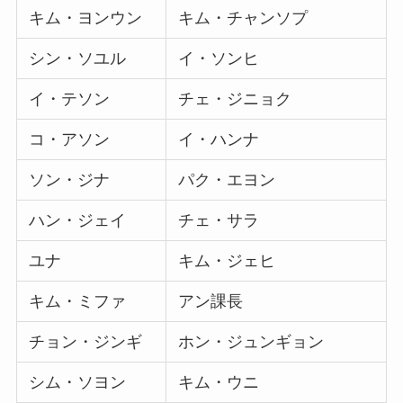
キム・ヨンウン
キム・チャンソプ
シン・ソユル
イ・ソンヒ
イ・テソン
チェ・ジニョク
コ・アソン
イ・ハンナ
ソン・ジナ
パク・エヨン
ハン・ジェイ
チェ・サラ
ユナ
キム・ジェヒ
キム・ミファ
アン課長
チョン・ジンギ
ホン・ジュンギョン
シム・ソヨン
キム・ウニ