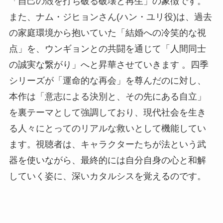
「自己の殻を打ち破る破壊と再生」の象徴です。
また、ナム・ジヒョンさん(ハン・ユリ役)は、過去
の家庭環境から抱いていた「結婚への冷笑的な視
点」を、ウンギョンとの共闘を通じて「人間同士
の誠実な繋がり」へと昇華させていきます 。四季
シリーズが「運命的な再会」を尊んだのに対し、
本作は「意志による決別と、その先にある自立」
を裏テーマとして強調しており、現代社会を生き
る人々にとってのリアルな救いとして機能してい
ます。視聴者は、キャラクターたちが法という武
器を使いながら、最終的には自分自身の心と和解
していく姿に、深いカタルシスを覚えるのです。