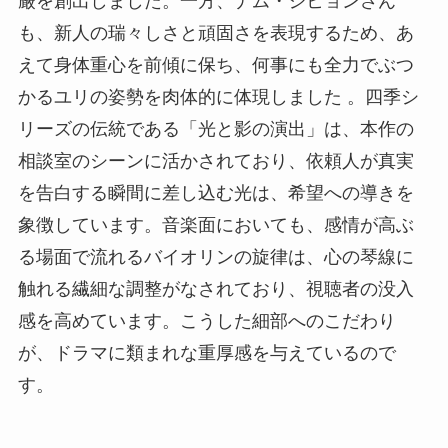
厳を創出しました。一方、ナム・ジヒョンさん
も、新人の瑞々しさと頑固さを表現するため、あ
えて身体重心を前傾に保ち、何事にも全力でぶつ
かるユリの姿勢を肉体的に体現しました 。四季シ
リーズの伝統である「光と影の演出」は、本作の
相談室のシーンに活かされており、依頼人が真実
を告白する瞬間に差し込む光は、希望への導きを
象徴しています。音楽面においても、感情が高ぶ
る場面で流れるバイオリンの旋律は、心の琴線に
触れる繊細な調整がなされており、視聴者の没入
感を高めています。こうした細部へのこだわり
が、ドラマに類まれな重厚感を与えているので
す。