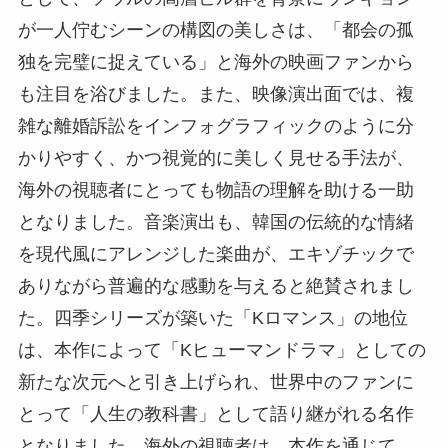
が一人佇むシーンの構図の美しさは、「都会の孤
独を完璧に捉えている」と海外の映画ファンから
も注目を浴びました。また、映像演出面では、複
雑な離婚訴訟をインフォグラフィックのように分
かりやすく、かつ視覚的に美しく見せる手法が、
海外の視聴者にとっても物語の理解を助ける一助
となりました。音楽演出も、韓国の伝統的な情緒
を現代風にアレンジした楽曲が、エキゾチックで
ありながら普遍的な感動を与えると絶賛されまし
た。四季シリーズが築いた「Kロマンス」の地位
は、本作によって「Kヒューマンドラマ」としての
新たな次元へと引き上げられ、世界中のファンに
とって「人生の教科書」として語り継がれる名作
となりました。海外の視聴者は、本作を通じて、