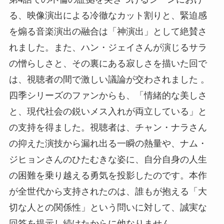
る、映像演出による冷徹なカット割りと、緊迫感
を煽る音楽演出の融合は「神演出」として絶賛さ
れました。また、ハン・ジェイさんが演じるサラ
の憎らしさと、その裏にある寂しさを描いた回で
は、視聴者の間で激しい議論が交わされました 。
四季シリーズのファンからも、「情緒的な美しさ
と、現代社会の鋭いメス入れが両立している」と
の支持を得ました。視聴者は、チャン・ナラさん
の抑えた演技から漏れ出る一瞬の熱量や、ナム・
ジヒョンさんのひたむきな姿に、自分自身の人生
の困難を乗り越える勇気を投影したのです。本作
が全世代から支持されたのは、誰もが抱える「大
切な人との関係性」という問いに対して、誠実な
回答を提示し続けたからに他なりません。