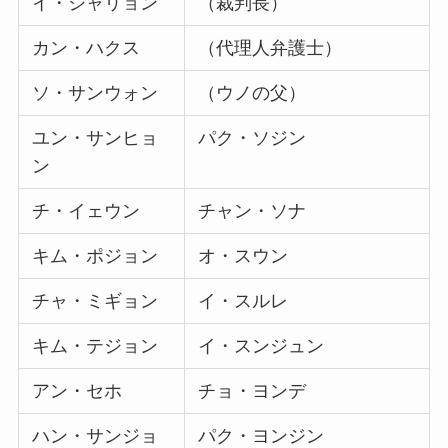
イ・ジャリョン
（裁判長）
カン・ハクス
（代理人弁護士）
ソ・サンウォン
（ウノの父）
ユン・サンヒョ
パク・ソジン
ン
チ・イェウン
チャン・ソナ
キム・ポジョン
オ・スウン
チャ・ミギョン
イ・スルレ
キム・テジョン
イ・スンジュン
アン・セホ
チョ・ヨンデ
ハン・サンジョ
パク・ヨンジン