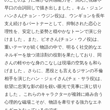
早口の台詞回しで描き出しました 。キム・ジュン
ハンさん(チョン・ウジン役)は、ウンギョンを長年
支え続けるパートナーとして、抑制された恋心と
理性を、安定した姿勢と穏やかなトーンで演じ分
けました 。また、ピオさん(チョン・ウノ役)は、
重いテーマが続く物語の中で、明るく社交的なエ
ネルギーを放つ清涼剤の役割を果たしており、同
さんの軽やかな身のこなしは現場の空気をも和ら
げました 。さらに、悪役とも言えるジサンの不倫
相手を演じたハン・ジェイさん(チェ・サラ役)は、
欲望に忠実な影の顔を鋭い眼光で見事に演じ切り
ました 。これらのキャラクターが複雑に絡み合う
心理的な磁場こそが、物語を牽引する強力なエネ
ルギーとなっているのです。