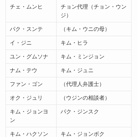
チェ・ムンヒ
チョン代理（チョン・ウン
ジ）
パク・スンテ
（キム・ウニの母）
イ・ジニ
キム・ヒラ
ユン・グムソナ
キム・ミンジョン
ナム・テウ
キム・ジュニ
ファン・ゴン
（代理人弁護士）
オク・ジュリ
（ウジンの相談者）
キム・ジョンヨ
パク・ジンスク
ン
キム・ハクソン
キム・ジョンボク