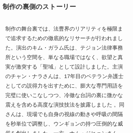
制作の裏側のストーリー
制作の舞台裏では、法曹界のリアリティを極限ま
で追求するための徹底的なリサーチが行われまし
た。演出のキム・ガラム氏は、テジョン法律事務
所という空間を、単なる職場ではなく、欲望と真
実が激突する「聖域」として設計しました。主演
のチャン・ナラさんは、17年目のベテラン弁護士
としての説得力を出すために、膨大な専門用語を
完璧に使いこなしつつ、冷徹な台詞の裏に微かな
震えを含める高度な演技技法を披露しました 。同
さんは、現場でも自身の視線の動きや呼吸の間隔
を秒単位で調整し、ウンギョンの持つ圧倒的な威