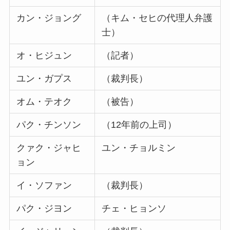
カン・ジョング
（キム・セヒの代理人弁護
士）
オ・ヒジュン
（記者）
ユン・ガプス
（裁判長）
オム・テオク
（被告）
パク・チンソン
（12年前の上司）
クァク・ジャヒ
ユン・チョルミン
ョン
イ・ソファン
（裁判長）
パク・ジヨン
チェ・ヒョンソ