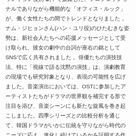
ナルでありながら機能的な「オフィス・ルック」
が、働く女性たちの間でトレンドとなりました 。
ナム・ジヒョンさん(ハン・ユリ役)のひたむきな姿
勢は、新社会人たちへの応援メッセージとして受
け取られ、彼女の劇中の台詞が座右の銘として
SNSで広く共有されました 。俳優たちの演技技
法、特に「視線で語る沈黙の演技」は、演劇教育
の現場でも研究対象となり、表現の可能性を広げ
ました。音楽演出においては、OSTに参加したア
ーティストたちがドラマの世界観を補完する形で
注目を浴び、音楽シーンにも新たな旋風を巻き起
こしました。四季シリーズとの比較分析を通じ
て、韓国ドラマがいかに伝統を守りながら時代の
ニーズに応え、進化し続けているかを証明する作