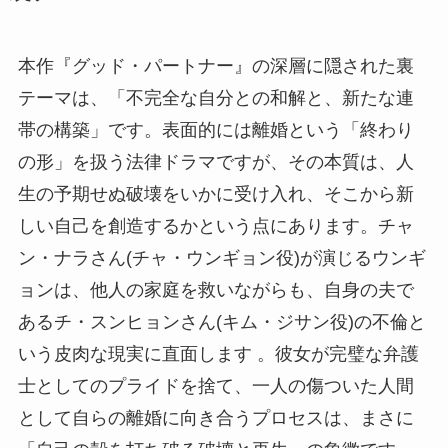
本作『グッド・パートナー』の深層に隠された裏
テーマは、「不完全な自分との和解と、新たな連
帯の構築」です。表面的には離婚という「終わり
の形」を扱う法律ドラマですが、その本質は、人
生の予期せぬ破壊をいかに受け入れ、そこから新
しい自己を創造するかという点にあります。チャ
ン・ナラさん(チャ・ウンギョン役)が演じるウンギ
ョンは、他人の家庭を救いながらも、自身の夫で
あるチ・スンヒョンさん(キム・ジサン役)の不倫と
いう皮肉な現実に直面します 。彼女が完璧な弁護
士としてのプライドを捨て、一人の傷ついた人間
として自らの離婚に向き合うプロセスは、まさに