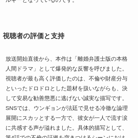
視聴者の評価と支持
放送開始直後から、本作は「離婚弁護士版の本格
人間ドラマ」として爆発的な反響を呼びました。
視聴者が最も高く評価したのは、不倫や財産分与
といったドロドロとした題材を扱いながらも、決
して安易な勧善懲悪に逃げない誠実な描写です。
SNSでは、ウンギョンが法廷で見せる冷徹な論理
展開にスカッとする一方で、彼女が一人で流す涙
に共感する声が溢れました。具体的描写として、
第4話での不倫の証拠を突きつけるシーンにおけ