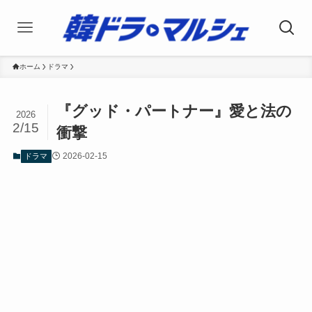
ホーム
ドラマ
『グッド・パートナー』愛と法の
2026
2/15
衝撃
2026-02-15
ドラマ