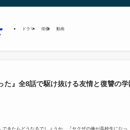
ドラマ
俳優
動画
った』全8話で駆け抜ける友情と復讐の学
んできたらどうなるでしょうか。『ヤクザの俺が高校生になっ