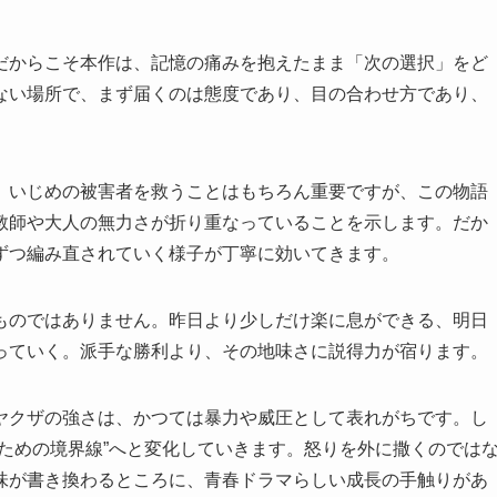
だからこそ本作は、記憶の痛みを抱えたまま「次の選択」をど
ない場所で、まず届くのは態度であり、目の合わせ方であり、
。いじめの被害者を救うことはもちろん重要ですが、この物語
教師や大人の無力さが折り重なっていることを示します。だか
ずつ編み直されていく様子が丁寧に効いてきます。
ものではありません。昨日より少しだけ楽に息ができる、明日
っていく。派手な勝利より、その地味さに説得力が宿ります。
ヤクザの強さは、かつては暴力や威圧として表れがちです。し
ための境界線”へと変化していきます。怒りを外に撒くのでは
味が書き換わるところに、青春ドラマらしい成長の手触りがあ