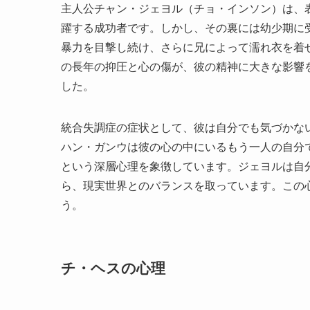
主人公チャン・ジェヨル（チョ・インソン）は、
躍する成功者です。しかし、その裏には幼少期に
暴力を目撃し続け、さらに兄によって濡れ衣を着
の長年の抑圧と心の傷が、彼の精神に大きな影響を
した。
統合失調症の症状として、彼は自分でも気づかな
ハン・ガンウは彼の心の中にいるもう一人の自分
という深層心理を象徴しています。ジェヨルは自
ら、現実世界とのバランスを取っています。この
う。
チ・ヘスの心理