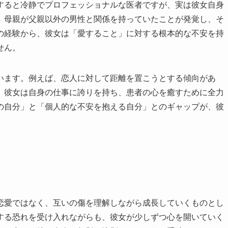
すると冷静でプロフェッショナルな医者ですが、実は彼女自身
、母親が父親以外の男性と関係を持っていたことが発覚し、そ
の経験から、彼女は「愛すること」に対する根本的な不安を持
せん。
います。例えば、恋人に対して距離を置こうとする傾向があ
、彼女は自身の仕事に誇りを持ち、患者の心を癒すために全力
の自分」と「個人的な不安を抱える自分」とのギャップが、彼
恋愛ではなく、互いの傷を理解しながら成長していくものとし
する恐れを受け入れながらも、彼女が少しずつ心を開いていく