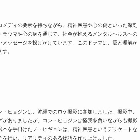
コメディの要素を持ちながら、精神疾患や心の傷といった深刻
トラウマや心の病を通じて、社会が抱えるメンタルヘルスへの
いメッセージを投げかけています。このドラマは、愛と理解が
ます。
ン・ヒョジンは、沖縄でのロケ撮影に参加しました。撮影中、
グがありましたが、コン・ヒョジンは怪我を負いながらも撮影
脚本を手掛けたノ・ヒギョンは、精神疾患というデリケートな
チを行い、リアリティのある物語を作り上げました。