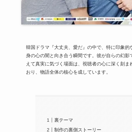
韓国ドラマ『大丈夫、愛だ』の中で、特に印象的
身の心の闇と向き合う瞬間です。彼が自らの幻影で
えて真実に気づく場面は、視聴者の心に深く刻ま
おり、物語全体の核心を成しています。
裏テーマ
制作の裏側ストーリー