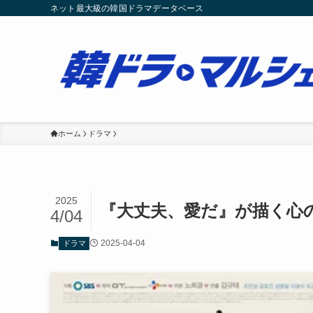
ネット最大級の韓国ドラマデータベース
ホーム
ドラマ
2025
『大丈夫、愛だ』が描く心
4/04
2025-04-04
ドラマ