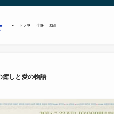
ドラマ
俳優
動画
の癒しと愛の物語