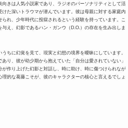
表向きは人気小説家であり、ラジオのパーソナリティとして活
受けた深いトラウマが潜んでいます。彼は母親に対する家庭内
せられ、少年時代に投獄されるという経験を持っています。こ
与え、幻影であるハン・ガンウ（D.O.）の存在を生み出しま
いうちに幻覚を見て、現実と幻想の境界を曖昧にしています。
であり、彼が幼少期から抱えていた「自分は愛されていない」
分が作り上げた幻影と対話し、時に助け、時に傷つけられなが
心理的な葛藤こそが、彼のキャラクターの核心と言えるでしょ