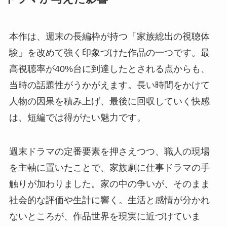
本作は、週末の長編枠が持つ「家族総出の視聴体
験」を改めて強く印象づけた作品の一つです。最
高視聴率が40%台に到達したとされる点からも、
当時の話題性がうかがえます。長い時間をかけて
人物の因果を積み上げ、最後に回収していく快感
は、短編では得がたい魅力です。
週末ドラマの定番要素を押さえつつ、職人の現場
を主軸に置いたことで、家族劇に仕事ドラマの手
触りが加わりました。家の中の争いが、そのまま
社会的な評価や生計に響く。生活と感情が分かれ
ないところが、作品世界を現実に近づけていま