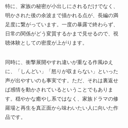
特に、家族の秘密が小出しにされるだけでなく、
明かされた後の余波まで描かれる点が、長編の満
足度に繋がっています。一度の暴露で終わらず、
日常の関係がどう変質するかまで見せるので、視
聴体験としての密度が上がります。
同時に、衝撃展開やすれ違いが重なる作風ゆえ
に、「しんどい」「怒りが収まらない」といった
声が出やすいのも事実です。ただ、それは裏返せ
ば感情を動かされているということでもありま
す。穏やかな癒やし系ではなく、家族ドラマの修
羅場と再生を真正面から味わいたい人に向いた作
品です。