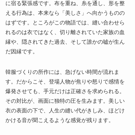
に宿る緊張感です。布を重ね、糸を通し、形を整
える行為は、本来なら「美しさ」へ向かうものの
はずです。ところがこの物語では、縫い合わせら
れるのは衣ではなく、切り離されていた家族の血
縁や、隠されてきた過去、そして誰かの嘘が生ん
だ因縁です。
韓服づくりの所作には、急げない時間が流れま
す。だからこそ、登場人物が焦りや怒りで感情を
爆発させても、手元だけは正確さを求められる。
その対比が、画面に独特の圧を生みます。美しい
衣の表面の下で、人生の縫い代がきしみ、ほどけ
かける音が聞こえるような感覚が残ります。