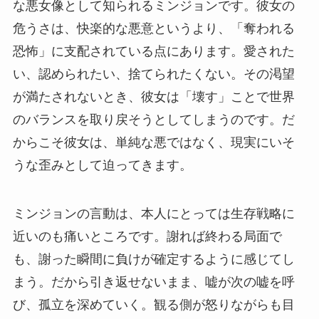
な悪女像として知られるミンジョンです。彼女の
危うさは、快楽的な悪意というより、「奪われる
恐怖」に支配されている点にあります。愛された
い、認められたい、捨てられたくない。その渇望
が満たされないとき、彼女は「壊す」ことで世界
のバランスを取り戻そうとしてしまうのです。だ
からこそ彼女は、単純な悪ではなく、現実にいそ
うな歪みとして迫ってきます。
ミンジョンの言動は、本人にとっては生存戦略に
近いのも痛いところです。謝れば終わる局面で
も、謝った瞬間に負けが確定するように感じてし
まう。だから引き返せないまま、嘘が次の嘘を呼
び、孤立を深めていく。観る側が怒りながらも目