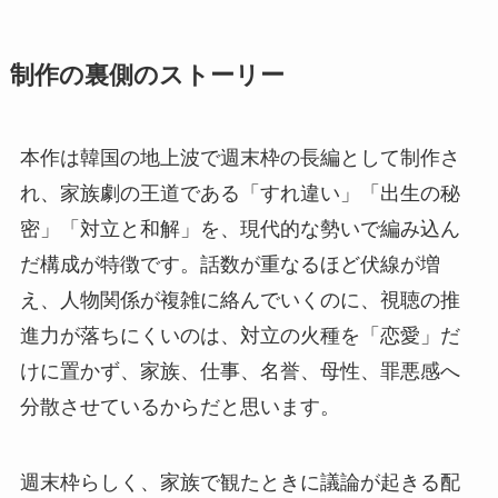
制作の裏側のストーリー
本作は韓国の地上波で週末枠の長編として制作さ
れ、家族劇の王道である「すれ違い」「出生の秘
密」「対立と和解」を、現代的な勢いで編み込ん
だ構成が特徴です。話数が重なるほど伏線が増
え、人物関係が複雑に絡んでいくのに、視聴の推
進力が落ちにくいのは、対立の火種を「恋愛」だ
けに置かず、家族、仕事、名誉、母性、罪悪感へ
分散させているからだと思います。
週末枠らしく、家族で観たときに議論が起きる配