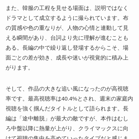
また、韓服の工程を見せる場面は、説明ではなく
ドラマとして成立するように撮られています。布
の質感や色の重なりが、人物の心情と連動して見
える瞬間があり、台詞より先に理解が進むことも
ある。長編の中で繰り返し登場するからこそ、場
面ごとの差が効き、成長や迷いが視覚的に積み上
がります。
そして、作品の大きな追い風になったのが高視聴
率です。最高視聴率は40.4%とされ、週末の家庭内
視聴を強く掴んだタイトルとして語られます。長
編は「途中離脱」が最大の敵ですが、本作はむし
ろ中盤以降に熱量が上がり、クライマックスに向
けて視聴の集中を高めていったタイプだと感じま