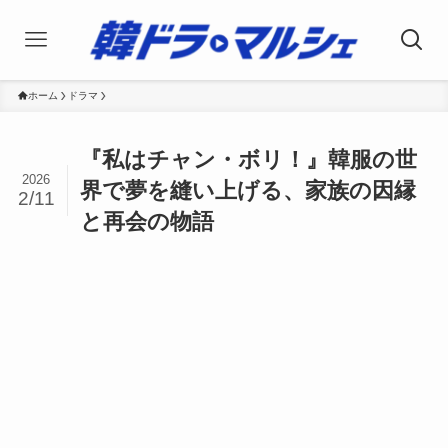
ホーム
ドラマ
『私はチャン・ボリ！』韓服の世
2026
界で夢を縫い上げる、家族の因縁
2/11
と再会の物語