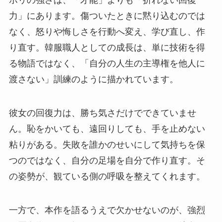
ボリの強さは、「才能」よりも「折れない回復
力」にあります。傷ついたときに黙り込むのでは
なく、怒りや悔しさを行動へ変え、学び直し、作
り直す。韓服職人としての成長は、単に技術を得
る物語ではなく、「自分の人生の主導権を他人に
渡さない」訓練のように描かれています。
彼女の回復力は、勝ち気さだけでできていませ
ん。恥をかいても、遠回りしても、手を止めない
粘りがある。失敗を誰かのせいにして気持ちを保
つのではなく、自分の足場を自分で作り直す。そ
の姿勢が、観ている側の呼吸を整えてくれます。
一方で、本作を語るうえで欠かせないのが、強烈