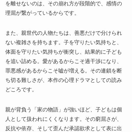
を離せないのは、その崩れ方が段階的で、感情の
理屈が繋がっているからです。
また、親世代の人物たちは、善悪だけで分けられ
ない複雑さを持ちます。子を守りたい気持ちと、
体面を守りたい気持ちが衝突し、結果的に子ども
を追い詰める。愛があるからこそ過干渉になり、
罪悪感があるからこそ嘘が増える。その連鎖を断
ち切る難しさが、本作の心理ドラマとしての読み
どころです。
親が背負う「家の物語」が強いほど、子どもは個
人として扱われにくくなります。その窮屈さが、
反抗や依存、そして歪んだ承認欲求として表に出