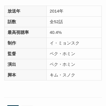
放送年
2014年
話数
全52話
最高視聴率
40.4%
制作
イ・ミョンスク
監督
ペク・ホミン
演出
ペク・ホミン
脚本
キム・スノク