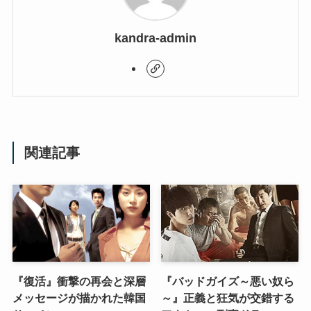
kandra-admin
関連記事
『復活』衝撃の再会と深層
『バッドガイズ～悪い奴ら
メッセージが描かれた韓国
～』正義と狂気が交錯する