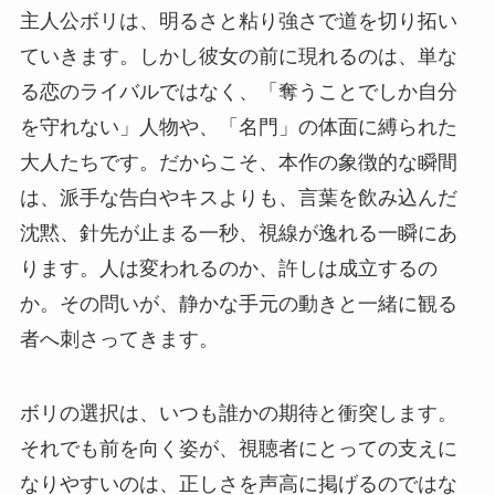
主人公ボリは、明るさと粘り強さで道を切り拓い
ていきます。しかし彼女の前に現れるのは、単な
る恋のライバルではなく、「奪うことでしか自分
を守れない」人物や、「名門」の体面に縛られた
大人たちです。だからこそ、本作の象徴的な瞬間
は、派手な告白やキスよりも、言葉を飲み込んだ
沈黙、針先が止まる一秒、視線が逸れる一瞬にあ
ります。人は変われるのか、許しは成立するの
か。その問いが、静かな手元の動きと一緒に観る
者へ刺さってきます。
ボリの選択は、いつも誰かの期待と衝突します。
それでも前を向く姿が、視聴者にとっての支えに
なりやすいのは、正しさを声高に掲げるのではな