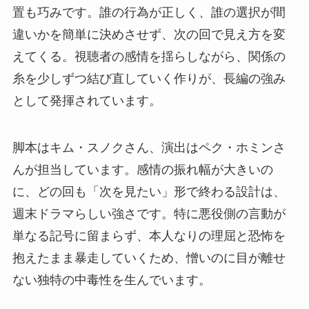
置も巧みです。誰の行為が正しく、誰の選択が間
違いかを簡単に決めさせず、次の回で見え方を変
えてくる。視聴者の感情を揺らしながら、関係の
糸を少しずつ結び直していく作りが、長編の強み
として発揮されています。
脚本はキム・スノクさん、演出はペク・ホミンさ
んが担当しています。感情の振れ幅が大きいの
に、どの回も「次を見たい」形で終わる設計は、
週末ドラマらしい強さです。特に悪役側の言動が
単なる記号に留まらず、本人なりの理屈と恐怖を
抱えたまま暴走していくため、憎いのに目が離せ
ない独特の中毒性を生んでいます。