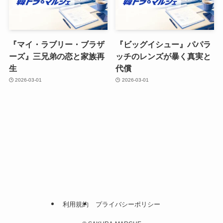
『マイ・ラブリー・ブラザ
『ビッグイシュー』パパラ
ーズ』三兄弟の恋と家族再
ッチのレンズが暴く真実と
生
代償
2026-03-01
2026-03-01
利用規約
プライバシーポリシー