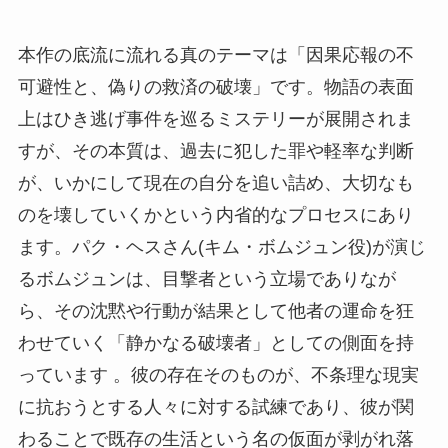
本作の底流に流れる真のテーマは「因果応報の不
可避性と、偽りの救済の破壊」です。物語の表面
上はひき逃げ事件を巡るミステリーが展開されま
すが、その本質は、過去に犯した罪や軽率な判断
が、いかにして現在の自分を追い詰め、大切なも
のを壊していくかという内省的なプロセスにあり
ます。パク・ヘスさん(キム・ボムジュン役)が演じ
るボムジュンは、目撃者という立場でありなが
ら、その沈黙や行動が結果として他者の運命を狂
わせていく「静かなる破壊者」としての側面を持
っています 。彼の存在そのものが、不条理な現実
に抗おうとする人々に対する試練であり、彼が関
わることで既存の生活という名の仮面が剥がれ落