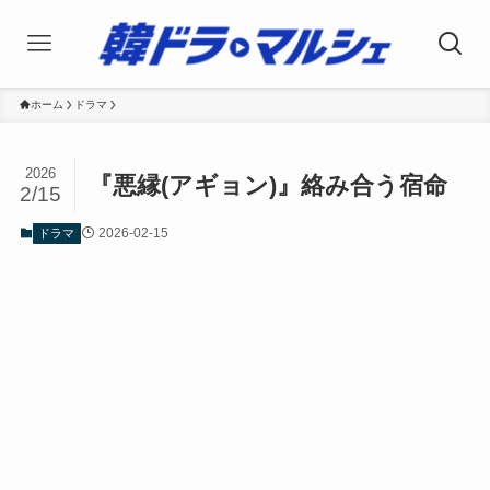
ホーム
ドラマ
2026
『悪縁(アギョン)』絡み合う宿命
2/15
2026-02-15
ドラマ