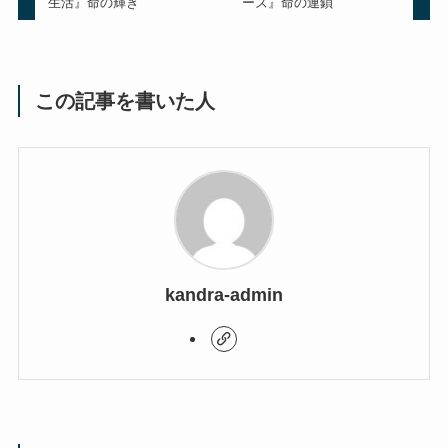
生活』命の輝き
ーズ』命の連鎖
この記事を書いた人
kandra-admin