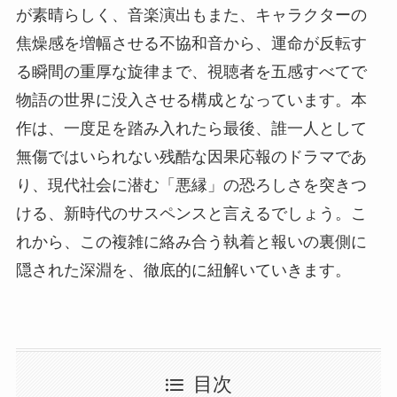
が素晴らしく、音楽演出もまた、キャラクターの
焦燥感を増幅させる不協和音から、運命が反転す
る瞬間の重厚な旋律まで、視聴者を五感すべてで
物語の世界に没入させる構成となっています。本
作は、一度足を踏み入れたら最後、誰一人として
無傷ではいられない残酷な因果応報のドラマであ
り、現代社会に潜む「悪縁」の恐ろしさを突きつ
ける、新時代のサスペンスと言えるでしょう。こ
れから、この複雑に絡み合う執着と報いの裏側に
隠された深淵を、徹底的に紐解いていきます。
目次