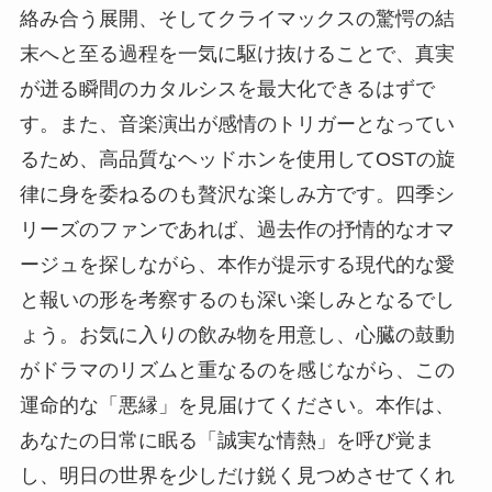
絡み合う展開、そしてクライマックスの驚愕の結
末へと至る過程を一気に駆け抜けることで、真実
が迸る瞬間のカタルシスを最大化できるはずで
す。また、音楽演出が感情のトリガーとなってい
るため、高品質なヘッドホンを使用してOSTの旋
律に身を委ねるのも贅沢な楽しみ方です。四季シ
リーズのファンであれば、過去作の抒情的なオマ
ージュを探しながら、本作が提示する現代的な愛
と報いの形を考察するのも深い楽しみとなるでし
ょう。お気に入りの飲み物を用意し、心臓の鼓動
がドラマのリズムと重なるのを感じながら、この
運命的な「悪縁」を見届けてください。本作は、
あなたの日常に眠る「誠実な情熱」を呼び覚ま
し、明日の世界を少しだけ鋭く見つめさせてくれ