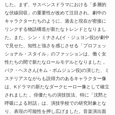
した。まず、サスペンスドラマにおける「多層的
な伏線回収」の重要性が改めて注目され、劇中の
キャラクターたちのように、過去と現在が密接に
リンクする物語構造が新たなトレンドとなりまし
た。また、シン・ミナさん(イ・ジュヨン役)が劇中
で見せた、知性と強さを感じさせる「プロフェッ
ショナル・スタイル」のファッションは、働く女
性たちの間で新たなロールモデルとなりました 。
パク・ヘスさん(キム・ボムジュン役)の演じた、ミ
ステリアスながらも説得力のあるキャラクター像
は、Kドラマの新たなダークヒーロー像として確立
されました 。俳優たちの演技技法、特に「沈黙と
呼吸による対話」は、演技学校での研究対象とな
り、表現の可能性を押し広げました。音楽演出面