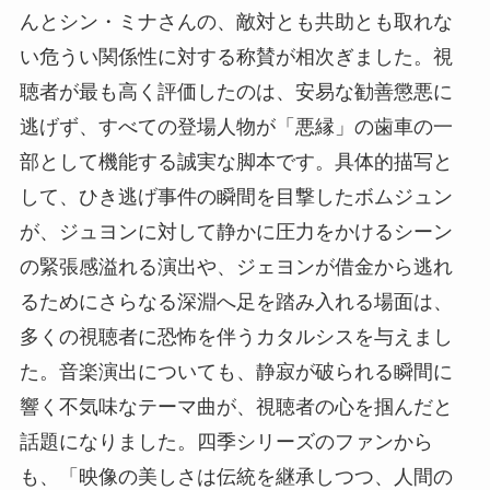
んとシン・ミナさんの、敵対とも共助とも取れな
い危うい関係性に対する称賛が相次ぎました。視
聴者が最も高く評価したのは、安易な勧善懲悪に
逃げず、すべての登場人物が「悪縁」の歯車の一
部として機能する誠実な脚本です。具体的描写と
して、ひき逃げ事件の瞬間を目撃したボムジュン
が、ジュヨンに対して静かに圧力をかけるシーン
の緊張感溢れる演出や、ジェヨンが借金から逃れ
るためにさらなる深淵へ足を踏み入れる場面は、
多くの視聴者に恐怖を伴うカタルシスを与えまし
た。音楽演出についても、静寂が破られる瞬間に
響く不気味なテーマ曲が、視聴者の心を掴んだと
話題になりました。四季シリーズのファンから
も、「映像の美しさは伝統を継承しつつ、人間の