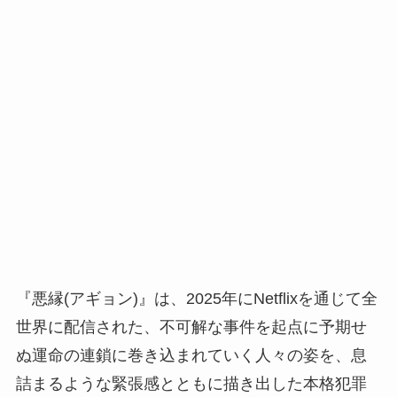
『悪縁(アギョン)』は、2025年にNetflixを通じて全
世界に配信された、不可解な事件を起点に予期せ
ぬ運命の連鎖に巻き込まれていく人々の姿を、息
詰まるような緊張感とともに描き出した本格犯罪