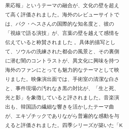
果応報」というテーマの融合が、文化の壁を超え
て高く評価されました。海外のレビューサイトで
は、パク・ヘスさんの国際的な知名度と、彼の
「視線で語る演技」が、言葉の壁を越えて感情を
伝えていると称賛されました 。具体的描写とし
て、ソウルの洗練された都会の風景と、その裏側
に潜む闇のコントラストが、異文化に興味を持つ
海外のファンにとっても魅力的なテーマとして映
りました。映像演出面では、手術室の清潔な白さ
と、事件現場の汚れなき黒の対比が、「生と死、
光と影」を象徴していると評されました。音楽演
出も、韓国語の繊細な響きを活かしたテーマ曲
が、エキゾチックでありながら普遍的な感動を与
えると評価されました。四季シリーズが築いた「K