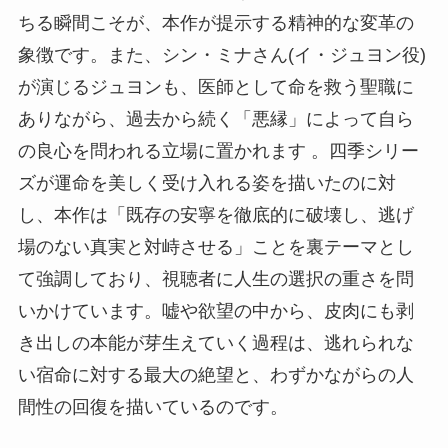
ちる瞬間こそが、本作が提示する精神的な変革の
象徴です。また、シン・ミナさん(イ・ジュヨン役)
が演じるジュヨンも、医師として命を救う聖職に
ありながら、過去から続く「悪縁」によって自ら
の良心を問われる立場に置かれます 。四季シリー
ズが運命を美しく受け入れる姿を描いたのに対
し、本作は「既存の安寧を徹底的に破壊し、逃げ
場のない真実と対峙させる」ことを裏テーマとし
て強調しており、視聴者に人生の選択の重さを問
いかけています。嘘や欲望の中から、皮肉にも剥
き出しの本能が芽生えていく過程は、逃れられな
い宿命に対する最大の絶望と、わずかながらの人
間性の回復を描いているのです。