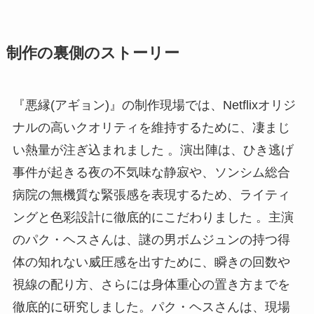
制作の裏側のストーリー
『悪縁(アギョン)』の制作現場では、Netflixオリジ
ナルの高いクオリティを維持するために、凄まじ
い熱量が注ぎ込まれました 。演出陣は、ひき逃げ
事件が起きる夜の不気味な静寂や、ソンシム総合
病院の無機質な緊張感を表現するため、ライティ
ングと色彩設計に徹底的にこだわりました 。主演
のパク・ヘスさんは、謎の男ボムジュンの持つ得
体の知れない威圧感を出すために、瞬きの回数や
視線の配り方、さらには身体重心の置き方までを
徹底的に研究しました。パク・ヘスさんは、現場