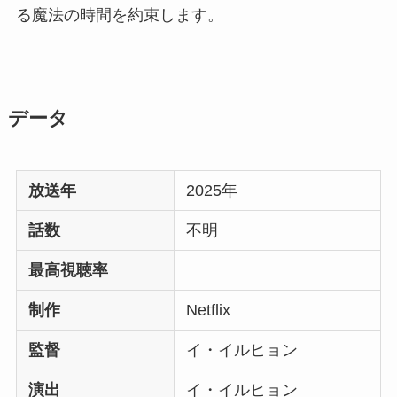
る魔法の時間を約束します。
データ
放送年
2025年
話数
不明
最高視聴率
制作
Netflix
監督
イ・イルヒョン
演出
イ・イルヒョン