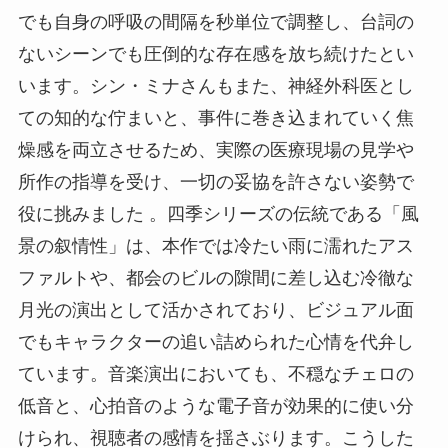
でも自身の呼吸の間隔を秒単位で調整し、台詞の
ないシーンでも圧倒的な存在感を放ち続けたとい
います。シン・ミナさんもまた、神経外科医とし
ての知的な佇まいと、事件に巻き込まれていく焦
燥感を両立させるため、実際の医療現場の見学や
所作の指導を受け、一切の妥協を許さない姿勢で
役に挑みました 。四季シリーズの伝統である「風
景の叙情性」は、本作では冷たい雨に濡れたアス
ファルトや、都会のビルの隙間に差し込む冷徹な
月光の演出として活かされており、ビジュアル面
でもキャラクターの追い詰められた心情を代弁し
ています。音楽演出においても、不穏なチェロの
低音と、心拍音のような電子音が効果的に使い分
けられ、視聴者の感情を揺さぶります。こうした