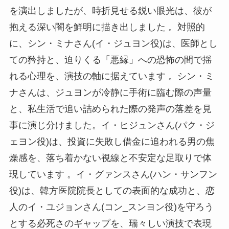
を演出しましたが、時折見せる鋭い眼光は、彼が
抱える深い闇を鮮明に描き出しました 。対照的
に、シン・ミナさん(イ・ジュヨン役)は、医師とし
ての矜持と、迫りくる「悪縁」への恐怖の間で揺
れる心理を、演技の軸に据えています 。シン・ミ
ナさんは、ジュヨンが冷静に手術に臨む際の声量
と、私生活で追い詰められた際の発声の落差を見
事に演じ分けました。イ・ヒジュンさん(パク・ジ
ェヨン役)は、投資に失敗し借金に追われる男の焦
燥感を、落ち着かない視線と不安定な足取りで体
現しています 。イ・グァンスさん(ハン・サンフン
役)は、韓方医院院長としての表面的な成功と、恋
人のイ・ユジョンさん(コン_スンヨン役)を守ろう
とする必死さのギャップを、瑞々しい演技で表現