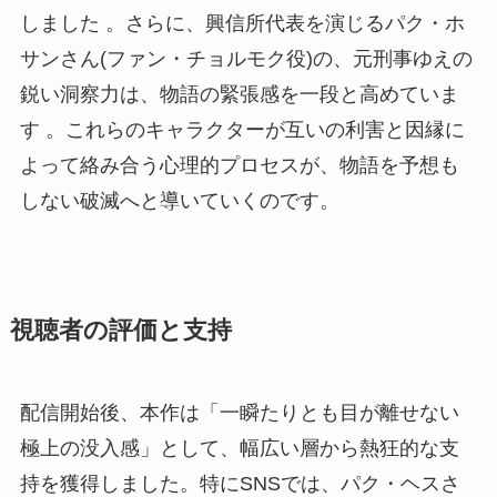
しました 。さらに、興信所代表を演じるパク・ホ
サンさん(ファン・チョルモク役)の、元刑事ゆえの
鋭い洞察力は、物語の緊張感を一段と高めていま
す 。これらのキャラクターが互いの利害と因縁に
よって絡み合う心理的プロセスが、物語を予想も
しない破滅へと導いていくのです。
視聴者の評価と支持
配信開始後、本作は「一瞬たりとも目が離せない
極上の没入感」として、幅広い層から熱狂的な支
持を獲得しました。特にSNSでは、パク・ヘスさ