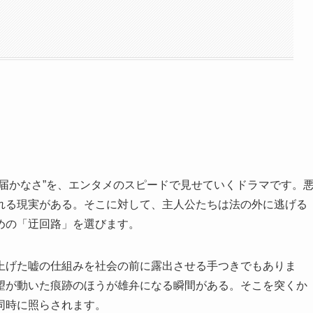
届かなさ”を、エンタメのスピードで見せていくドラマです。
れる現実がある。そこに対して、主人公たちは法の外に逃げる
めの「迂回路」を選びます。
上げた嘘の仕組みを社会の前に露出させる手つきでもありま
望が動いた痕跡のほうが雄弁になる瞬間がある。そこを突くか
同時に照らされます。