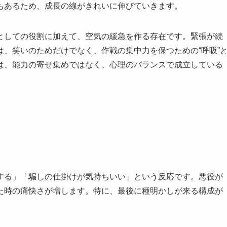
もあるため、成長の線がきれいに伸びていきます。
としての役割に加えて、空気の緩急を作る存在です。緊張が続
、笑いのためだけでなく、作戦の集中力を保つための“呼吸”
は、能力の寄せ集めではなく、心理のバランスで成立している
する」「騙しの仕掛けが気持ちいい」という反応です。悪役が
た時の痛快さが増します。特に、最後に種明かしが来る構成が