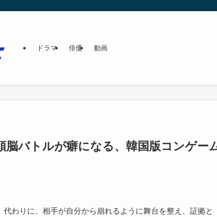
ドラマ
俳優
動画
頭脳バトルが癖になる、韓国版コンゲー
。代わりに、相手が自分から崩れるように舞台を整え、証拠と