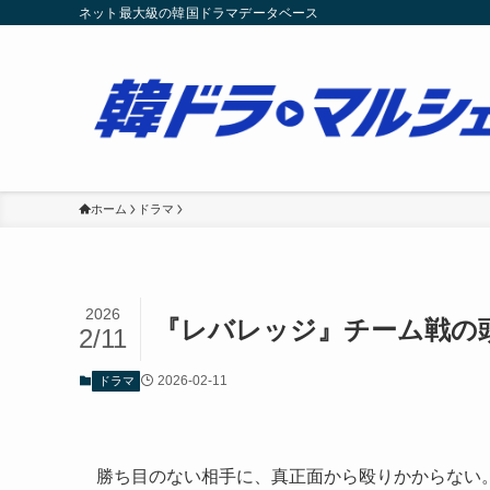
ネット最大級の韓国ドラマデータベース
ホーム
ドラマ
2026
『レバレッジ』チーム戦の
2/11
2026-02-11
ドラマ
勝ち目のない相手に、真正面から殴りかからない