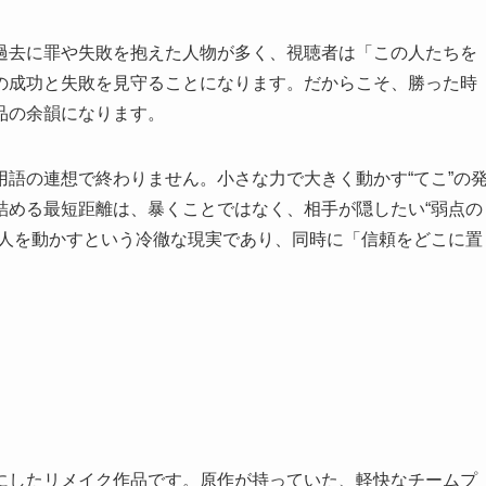
過去に罪や失敗を抱えた人物が多く、視聴者は「この人たちを
の成功と失敗を見守ることになります。だからこそ、勝った時
品の余韻になります。
語の連想で終わりません。小さな力で大きく動かす“てこ”の
詰める最短距離は、暴くことではなく、相手が隠したい“弱点の
が人を動かすという冷徹な現実であり、同時に「信頼をどこに置
にしたリメイク作品です。原作が持っていた、軽快なチームプ