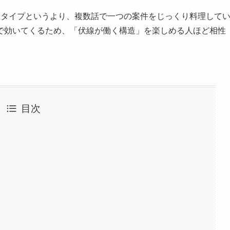
るタイプというより、複数話で一つの案件をじっくり料理して
で効いてくるため、「伏線が働く構造」を楽しめる人ほど相性
目次