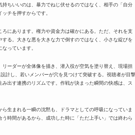
気持ちいいのは、暴力でねじ伏せるのではなく、相手の「自分
イッチを押すからです。
ころにあります。権力や資金力は確かにある。ただ、それを支
中する。大きな悪を大きな力で倒すのではなく、小さな綻びを
になっています。
。リーダーが全体像を描き、潜入役が空気を塗り替え、現場担
を設計し、若いメンバーが穴を見つけて突破する。視聴者が目
生み出す連携のリズムです。作戦が決まった瞬間の快感は、ス
から生まれる一瞬の沈黙も、ドラマとしての呼吸になっていま
合う時間があるから、成功した時に「ただ上手い」では終わら