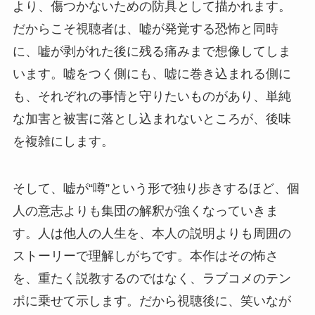
より、傷つかないための防具として描かれます。
だからこそ視聴者は、嘘が発覚する恐怖と同時
に、嘘が剥がれた後に残る痛みまで想像してしま
います。嘘をつく側にも、嘘に巻き込まれる側に
も、それぞれの事情と守りたいものがあり、単純
な加害と被害に落とし込まれないところが、後味
を複雑にします。
そして、嘘が“噂”という形で独り歩きするほど、個
人の意志よりも集団の解釈が強くなっていきま
す。人は他人の人生を、本人の説明よりも周囲の
ストーリーで理解しがちです。本作はその怖さ
を、重たく説教するのではなく、ラブコメのテン
ポに乗せて示します。だから視聴後に、笑いなが