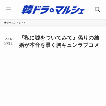
ホーム
ドラマ
『私に嘘をついてみて』偽りの結
2026
2/11
婚が本音を暴く胸キュンラブコメ