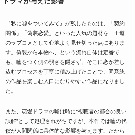
ドラマが与えた影響
『私に嘘をついてみて』が残したものは、「契約
関係」「偽装恋愛」といった人気の題材を、王道
のラブコメとして心地よく見せ切った点にありま
す。偽装から本物へ、という流れ自体は定番で
も、嘘をつく側の弱さを隠さず、そこに恋が差し
込むプロセスを丁寧に積み上げたことで、同系統
の作品を楽しむ入口になりやすい作品になりまし
た。
また、恋愛ドラマの嘘は時に“視聴者の都合の良い
誤解”として処理されがちですが、本作では嘘の代
償が人間関係に具体的な影響を与えます。だから