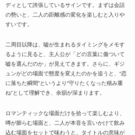
ディとして誇張しているサインです。まずは会話
の勢いと、二人の距離感の変化を楽しむと入りや
すいです。
二周目以降は、嘘が生まれるタイミングをメモす
るように見ると、主人公が「どの言葉に傷ついて
嘘を選んだのか」が見えてきます。さらに、ギジ
ュンがどの場面で態度を変えたのかを追うと、“恋
に落ちた瞬間”というより“守りたくなった積み重
ね”として理解でき、余韻が深まります。
ロマンティックな場面だけを拾って楽しむより、
噂が膨らむ場面と、二人が本音を言いかけて飲み
込む場面をセットで味わうと、タイトルの意味が