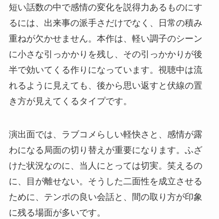
短い話数の中で感情の変化を説得力あるものにす
るには、出来事の派手さだけでなく、日常の積み
重ねが欠かせません。本作は、軽い調子のシーン
に小さな引っかかりを残し、その引っかかりが後
半で効いてくる作りになっています。視聴中は流
れるように見えても、後から思い返すと伏線の置
き方が見えてくるタイプです。
演出面では、ラブコメらしい軽快さと、感情が露
わになる局面の切り替えが重要になります。ふざ
けた状況なのに、当人にとっては切実。笑えるの
に、目が離せない。そうした二面性を成立させる
ために、テンポの良い会話と、間の取り方が印象
に残る場面が多いです。