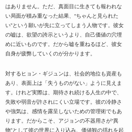
はありません。ただ、真面目に生きても報われな
い局面が積み重なった結果、“ちゃんと見られた
い”という願いが先に立ってしまう人物です。彼女
の嘘は、欲望の誇示というより、自己価値の穴埋
めに近いものです。だから嘘を重ねるほど、彼女
自身が疲弊していくのが分かります。
対するヒョン・ギジュンは、社会的地位も資産も
あり、表面上は「失うものがない」ように見えま
す。けれど実際は、期待され続ける人生の中で、
失敗や弱音が許されにくい立場です。彼の冷静さ
や強気は、感情を露呈しないための管理術でもあ
ります。だからこそ、アジョンの不器用さが“異
物”として彼の世界に入り込み、価値観の揺れを起