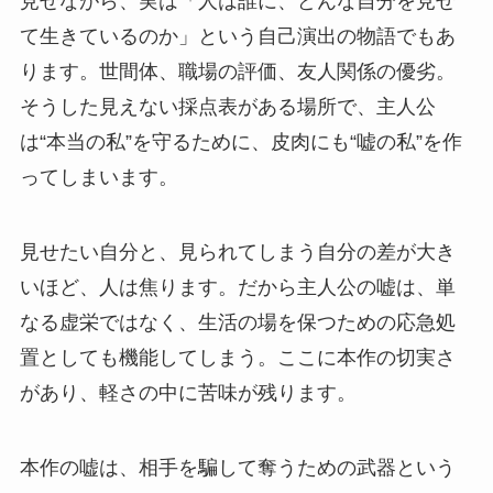
見せながら、実は「人は誰に、どんな自分を見せ
て生きているのか」という自己演出の物語でもあ
ります。世間体、職場の評価、友人関係の優劣。
そうした見えない採点表がある場所で、主人公
は“本当の私”を守るために、皮肉にも“嘘の私”を作
ってしまいます。
見せたい自分と、見られてしまう自分の差が大き
いほど、人は焦ります。だから主人公の嘘は、単
なる虚栄ではなく、生活の場を保つための応急処
置としても機能してしまう。ここに本作の切実さ
があり、軽さの中に苦味が残ります。
本作の嘘は、相手を騙して奪うための武器という