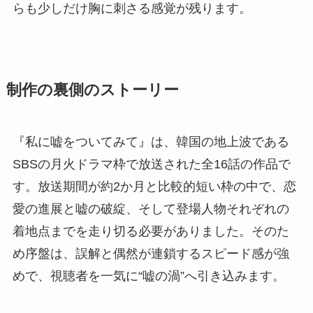
らも少しだけ胸に刺さる感覚が残ります。
制作の裏側のストーリー
『私に嘘をついてみて』は、韓国の地上波である
SBSの月火ドラマ枠で放送された全16話の作品で
す。放送期間が約2か月と比較的短い枠の中で、恋
愛の進展と嘘の破綻、そして登場人物それぞれの
着地点までを走り切る必要がありました。そのた
め序盤は、誤解と偶然が連鎖するスピード感が強
めで、視聴者を一気に“嘘の渦”へ引き込みます。