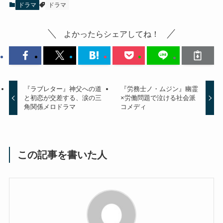
ドラマ
ドラマ
よかったらシェアしてね！
『ラブレター』神父への道
『労務士ノ・ムジン』幽霊
と初恋が交差する、涙の三
×労働問題で泣ける社会派
角関係メロドラマ
コメディ
この記事を書いた人