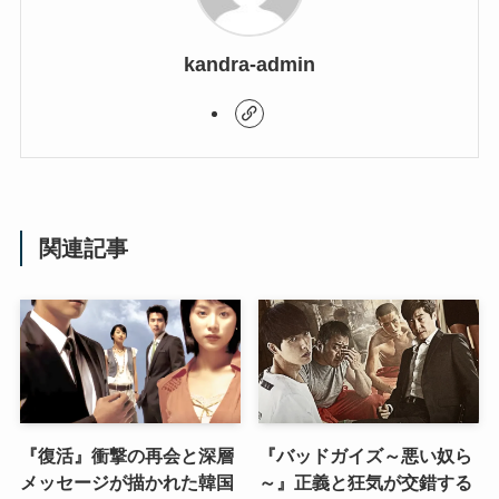
kandra-admin
関連記事
『復活』衝撃の再会と深層
『バッドガイズ～悪い奴ら
メッセージが描かれた韓国
～』正義と狂気が交錯する