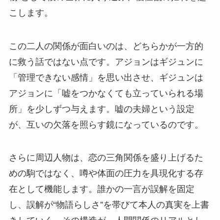
こします。
この二人の関係が面白いのは、どちらかが一方的
に救う話ではない点です。アジョンはギジュンに
「管理できない感情」を思い出させ、ギジュンは
アジョンに「嘘をつかなくても立っていられる場
所」を少しずつ与えます。嘘の夫婦という設定
が、互いの欠落を照らす鏡になっているのです。
さらに周辺人物は、恋の三角関係を盛り上げるた
めの駒ではなく、噂や体面の圧力を具現化する存
在として機能します。誰かの一言が誤解を固定
し、誤解が“物語らしさ”を帯びて本人の真実を上書