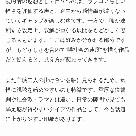
視聴者の感想として目立つのは、ラブコメらしい
軽さを評価する声と、途中から感情線が濃くなっ
ていくギャップを楽しむ声です。一方で、嘘が連
鎖する設定上、誤解が重なる展開をもどかしく感
じる人もいます。ここは好みが分かれる部分です
が、もどかしさを含めて“噂社会の速度”を描く作品
だと捉えると、見え方が変わってきます。
また主演二人の掛け合いを軸に見られるため、気
軽に視聴を始めやすいのも特徴です。重厚な復讐
劇や社会派ドラマとは違い、日常の隙間で見ても
満足感が得やすいタイプの作品として、今も話題
に上がりやすい印象があります。