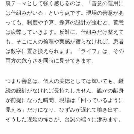
裏テーマとして強く感じるのは、「善意の運用に
は仕組みがいる」という点です。現場の善意があ
っても、制度や予算、採算の設計が歪むと、善意
は疲弊していきます。反対に、仕組みだけ整えて
も、そこに人の倫理や実感が宿らなければ、患者
は数字に置き換えられます。『ライフ』は、その
両方の危うさを同時に見せてきます。
つまり善意は、個人の美徳としては輝いても、継
続の設計がなければ長持ちしません。誰かの献身
が前提になった瞬間、現場は「回っているように
見える」だけになり、ひずみが遅れて噴き出す。
そうした遅延の怖さが、台詞の端々に滲みます。