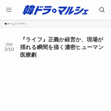
ホーム
ドラマ
『ライフ』正義か経営か、現場が
2026
揺れる瞬間を描く濃密ヒューマン
2/10
医療劇