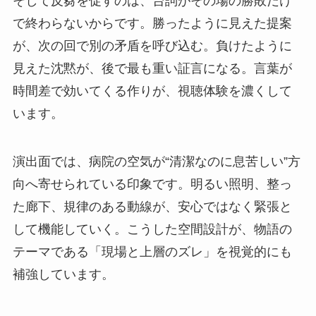
そして反芻を促すのは、台詞がその場の勝敗だけ
で終わらないからです。勝ったように見えた提案
が、次の回で別の矛盾を呼び込む。負けたように
見えた沈黙が、後で最も重い証言になる。言葉が
時間差で効いてくる作りが、視聴体験を濃くして
います。
演出面では、病院の空気が“清潔なのに息苦しい”方
向へ寄せられている印象です。明るい照明、整っ
た廊下、規律のある動線が、安心ではなく緊張と
して機能していく。こうした空間設計が、物語の
テーマである「現場と上層のズレ」を視覚的にも
補強しています。