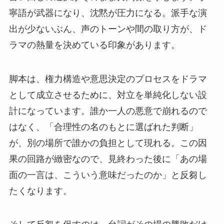
寧語が武器になり、沈黙が圧力になる。派手な演
出が少ないぶん、声のトーンや間の取り方が、ド
ラマの熱量を決めている印象があります。
脚本は、権力構造や意思決定のプロセスをドラマ
として成立させるために、対立を単純化しない設
計になっています。誰か一人の悪意で崩れるので
はなく、「合理性の名のもとに選ばれた判断」
が、別の場所で誰かの負担として現れる。この因
果の回路が緻密なので、見終わった後に「あの場
面の一言は、こういう意味だったのか」と反芻し
たくなります。