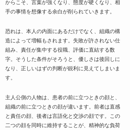
からこそ、言葉が強くなり、態度が硬くなり、相
手の事情を想像する余白が削られていきます。
恐れは、本人の内面にあるだけでなく、組織の構
造によって増幅もされます。失敗が許されない仕
組み、責任が集中する役職、評価に直結する数
字。そうした条件がそろうと、優しさは後回しに
なり、正しいはずの判断が鋭利に見えてしまいま
す。
主人公側の人物は、患者の前に立つときの顔と、
組織の前に立つときの顔が違います。前者は直感
と責任の顔、後者は言語化と交渉の顔です。この
二つの顔を同時に維持することが、精神的な負荷