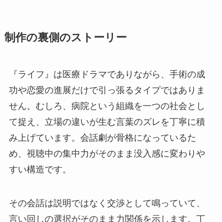
制作の裏側のストーリー
『ライフ』は医療ドラマでありながら、手術の成
功や恋愛の進展だけで引っ張るタイプではありま
せん。むしろ、病院という組織を一つの社会とし
て捉え、立場の違いが生む言葉のズレを丁寧に積
み上げています。会話劇が骨格になっているた
め、視聴中の集中力がそのまま没入感に変わりや
すい構造です。
その会話は説明ではなく交渉として鳴っていて、
言い回しの選択がそのまま力関係を示します。丁