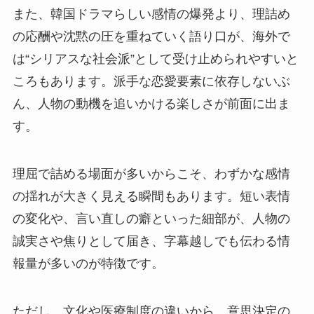
また、韓国ドラマらしい感情の爆発より、理詰め
の応酬や沈黙の圧を重ねていく語り口が、海外で
は“シリアスな社会派”として受け止められやすいと
ころもあります。派手な恋愛要素に依存しないぶ
ん、人物の動機を追いかける楽しさが前面に出ま
す。
理屈で詰める場面が多いからこそ、わずかな感情
の揺れが大きく見える瞬間もあります。短い表情
の変化や、言い直しの癖といった細部が、人物の
誠実さや焦りとして届き、字幕越しでも伝わる情
報量が多いのが特徴です。
ただし、文化や医療制度の違いから、意思決定の