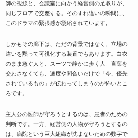
師の視線と、会議室に向かう経営側の足取りが、
同じフロアで交差する。そのすれ違いの瞬間に、
このドラマの緊張感が凝縮されています。
しかもその廊下は、ただの背景ではなく、立場の
違いを黙って可視化する装置でもあります。白衣
のまま急ぐ人と、スーツで静かに歩く人。言葉を
交わさなくても、速度や間合いだけで「今、優先
されているもの」が伝わってしまうのが怖いとこ
ろです。
主人公の医師が守ろうとするのは、患者のための
判断です。一方、経営側の人物が守ろうとするの
は、病院という巨大組織が沈まないための数字で