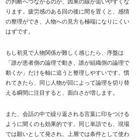
の判断へつながるのか、因果の線が追いやすくな
ります。疲労感のある回の後に間を置くと、感情
の整理ができ、人物への見方も極端になりにくい
はずです。
もし初見で人物関係が難しく感じたら、序盤は
「誰が患者側の論理で動き、誰が組織側の論理で
動くか」だけを軸に追うと整理しやすいです。慣
れてきたら、同じ人物が回によって論理を切り替
える瞬間に注目すると、面白さが増します。
また、会話の中で繰り返される言葉に印をつける
ように聞くのも効果的です。同じ単語でも、現場
では願いとして発され、上層では条件として使わ