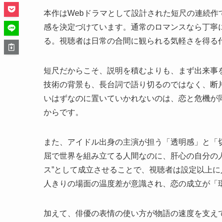
本作はWebドラマとして設計された短尺の連続作
感を決定づけています。通常のロマンスなら丁寧に
る。視聴者は日常の合間に観られる気軽さを得る
短尺だからこそ、説明を積むよりも、まず出来事
技術の背景も、長台詞で語り切るのではなく、断
いはずなのに置いていかれないのは、恋と危機が
からです。
また、アイドル出身の主演が担う「透明感」と「
屈で世界を組み立てる人間なのに、肝心の自分の
ス”として成立させることで、視聴者は設定以上
人きりの場面の温度差が意識され、恋の成立が「
加えて、俳優の表情の使い方が物語の速度を支え