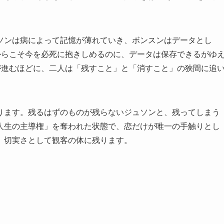
ソンは病によって記憶が薄れていき、ボンスンはデータとし
からこそ今を必死に抱きしめるのに、データは保存できるがゆ
が進むほどに、二人は「残すこと」と「消すこと」の狭間に追
ります。残るはずのものが残らないジュソンと、残ってしまう
人生の主導権」を奪われた状態で、恋だけが唯一の手触りとし
、切実さとして観客の体に残ります。