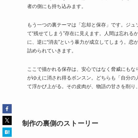
者の側にも持ち込みます。
もう一つの裏テーマは「忘却と保存」です。ジュ
て“残せてしまう”存在に見えます。人間は忘れる
に、逆に“消去”という暴力が成立してしまう。恋
詰められていきます。
ここで描かれる保存は、安心ではなく脅威にもな
がゆえに消され得るボンスン。どちらも「自分の
て浮かび上がる。その皮肉が、物語の甘さを削り
制作の裏側のストーリー