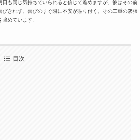
明日も同じ気持ちでいられると信じて進めますが、彼はその前
喜びきれず、喜びのすぐ隣に不安が貼り付く。その二重の緊張
を強めています。
目次