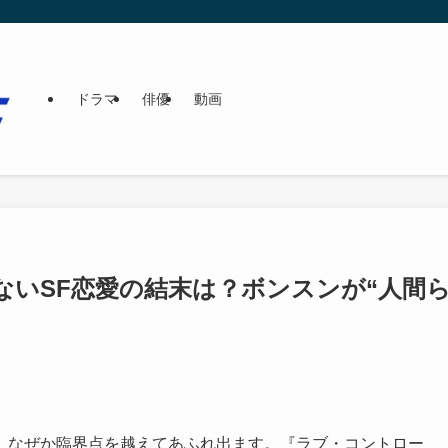
ドラマ
俳優
動画
ないSF恋愛の結末は？ボンスンが“人間
、なぜか臨界点を越えてあふれ出ます。『ラブ・コントロー