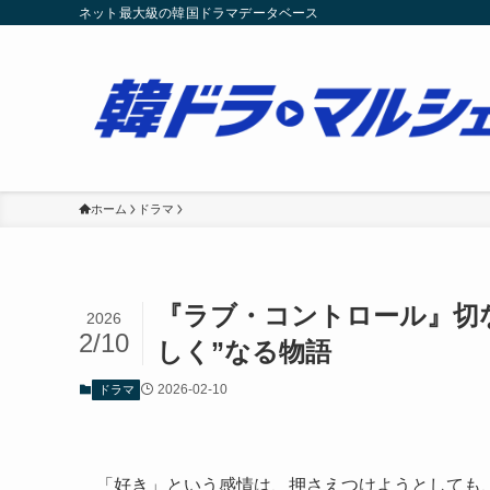
ネット最大級の韓国ドラマデータベース
ホーム
ドラマ
『ラブ・コントロール』切
2026
2/10
しく”なる物語
2026-02-10
ドラマ
「好き」という感情は、押さえつけようとしても