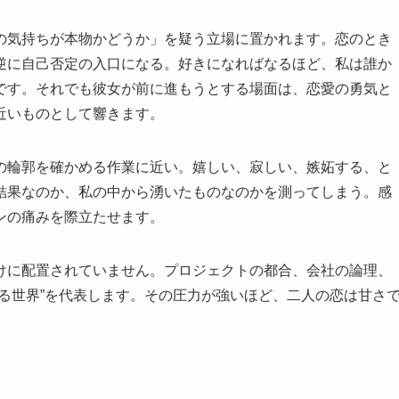
の気持ちが本物かどうか」を疑う立場に置かれます。恋のとき
逆に自己否定の入口になる。好きになればなるほど、私は誰か
です。それでも彼女が前に進もうとする場面は、恋愛の勇気と
近いものとして響きます。
の輪郭を確かめる作業に近い。嬉しい、寂しい、嫉妬する、と
結果なのか、私の中から湧いたものなのかを測ってしまう。感
ンの痛みを際立たせます。
けに配置されていません。プロジェクトの都合、会社の論理、
る世界”を代表します。その圧力が強いほど、二人の恋は甘さ