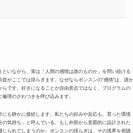
まといながら、実は「人間の感情は誰のものか」を問い続ける
提がここでは揺らぎます。なぜならボンスンの“感情”は、誰
からです。好きになることが自由意志ではなく、プログラムの
に倫理のざわつきを呼び込みます。
常にも静かに接続します。私たちの好みや反応も、育った環境
分の気持ち」と呼んでいる。もし外部から意図的に設計された
感じられてしまうのか。ボンスンの揺らぎは、その境界を視聴