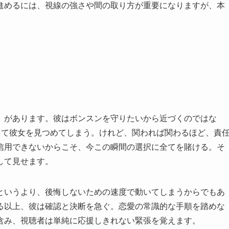
進めるには、視線の強さや間の取り方が重要になりますが、本
」があります。彼はボンスンを守りたいから近づくのではな
して彼女を見つめてしまう。けれど、関われば関わるほど、責
信用できないからこそ、今この瞬間の選択に全てを賭ける。そ
して見せます。
というより、後悔しないための速度で動いてしまうからでもあ
る以上、彼は確認と決断を急ぐ。恋愛の常識的な手順を踏めな
含み、視聴者は単純に応援しきれない緊張を覚えます。