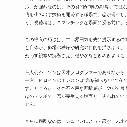
ル』が強烈なのは、その瞬間が“胸の高鳴り”では
情を生み出す技術を開発する職場で、恋が発生し
く。視聴者は、ロマンチックな場面に浸る前に、
この導入の巧さは、甘い雰囲気を先に提示するの
と自体が、職場の秩序や研究の目的を揺さぶり、
交わす視線や沈黙さえ、穏やかなときめきよりも
主人公ジュソンは天才プログラマーでありながら
一方、ヒロインのボンスンは“恋を知らない”存在
す。ところが、その不器用な距離感が、やがて最
はのテンポで、恋が芽生える場面と、失われてい
せん。
さらに残酷なのは、ジュソンにとって恋が「未来