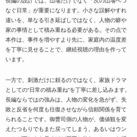
長編の設計では、山場だけでなく「次の山場へつ
なぐ日常」が重要になります。小さな誤解やすれ
違いを、単なる引き延ばしではなく、人物の癖や
家の事情として積み重ねる必要がある。その点で
本作は、事件を増やすより先に、家庭内の温度差
を丁寧に見せることで、継続視聴の理由を作って
います。
一方で、刺激だけに頼るのではなく、家族ドラマ
としての“日常の積み重ね”を丁寧に差し込みます。
長編ならではの強みは、人物の変化を急がず、失
敗と反省を何度も往復させながら信頼関係を育て
られることです。御曹司側の人物が、価値観を変
えたつもりでもまた戻ってしまう、あるいはウン