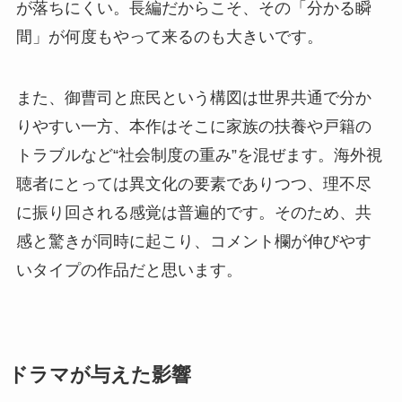
が落ちにくい。長編だからこそ、その「分かる瞬
間」が何度もやって来るのも大きいです。
また、御曹司と庶民という構図は世界共通で分か
りやすい一方、本作はそこに家族の扶養や戸籍の
トラブルなど“社会制度の重み”を混ぜます。海外視
聴者にとっては異文化の要素でありつつ、理不尽
に振り回される感覚は普遍的です。そのため、共
感と驚きが同時に起こり、コメント欄が伸びやす
いタイプの作品だと思います。
ドラマが与えた影響