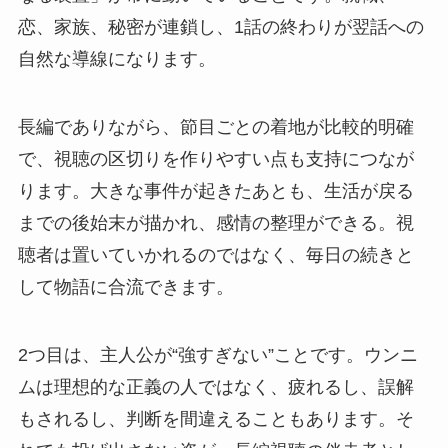
恋、家族、秘密が連鎖し、1話の終わりが翌話への
自然な導線になります。
長編でありながら、節目ごとの着地が比較的明確
で、視聴の区切りを作りやすい点も支持につなが
ります。大きな事件が起きたあとも、生活が戻る
までの後始末が描かれ、感情の整理ができる。視
聴者は置いていかれるのではなく、毎日の続きと
して物語に合流できます。
2つ目は、主人公が“強すぎない”ことです。ウンニ
ムは理想的な正義の人ではなく、疲れるし、誤解
もされるし、判断を間違えることもあります。そ