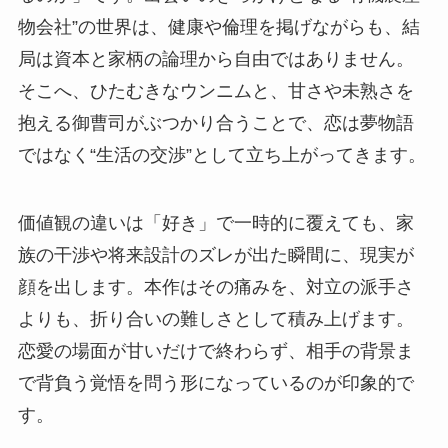
物会社”の世界は、健康や倫理を掲げながらも、結
局は資本と家柄の論理から自由ではありません。
そこへ、ひたむきなウンニムと、甘さや未熟さを
抱える御曹司がぶつかり合うことで、恋は夢物語
ではなく“生活の交渉”として立ち上がってきます。
価値観の違いは「好き」で一時的に覆えても、家
族の干渉や将来設計のズレが出た瞬間に、現実が
顔を出します。本作はその痛みを、対立の派手さ
よりも、折り合いの難しさとして積み上げます。
恋愛の場面が甘いだけで終わらず、相手の背景ま
で背負う覚悟を問う形になっているのが印象的で
す。