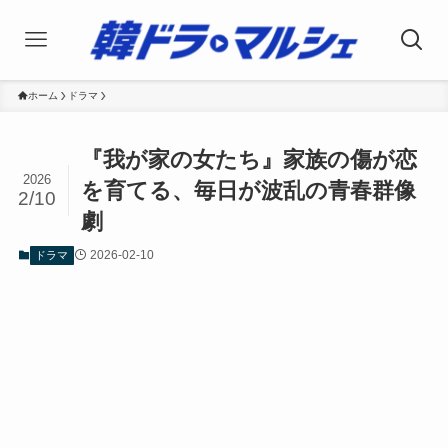
ホーム
ドラマ
『我が家の女たち』家族の傷が恋
2026
を育てる、毎日が波乱の青春群像
2/10
劇
2026-02-10
ドラマ