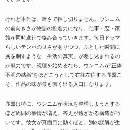
けれど本作は、暗さで押し切りません。ウンニム
の前向きさが物語の推進力になり、仕事・恋・家
族が同時進行で絡み合っていきます。毎日ドラマ
らしいテンポの良さがありつつ、ふとした瞬間に
胸を刺すような「生活の真実」が差し込まれるの
が魅力です。視聴を始めるなら、ウンニムが“正体
不明の結婚”をほどこうとして右往左往する序盤こ
そ、作品の味が最も濃く出る入口になります。
序盤は特に、ウンニムが状況を整理しようとする
ほど周囲の事情が増え、答えが遠ざかる構造が巧
いです。彼女が真面目に動くほど、別の誤解が生