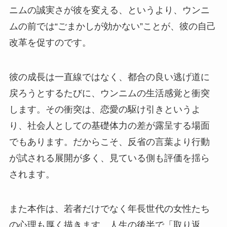
ニムの誠実さが彼を変える、というより、ウンニ
ムの前では“ごまかしが効かない”ことが、彼の自己
改革を促すのです。
彼の成長は一直線ではなく、都合の良い逃げ道に
戻ろうとするたびに、ウンニムの生活感覚と衝突
します。その衝突は、恋愛の駆け引きというよ
り、社会人としての基礎体力の差が露呈する場面
でもあります。だからこそ、反省の言葉より行動
が試される展開が多く、見ている側も評価を揺ら
されます。
また本作は、若者だけでなく年長世代の女性たち
の心理も厚く描きます。人生の後半で「取り返