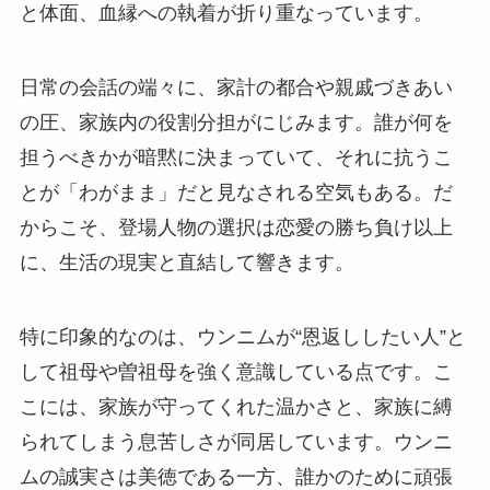
と体面、血縁への執着が折り重なっています。
日常の会話の端々に、家計の都合や親戚づきあい
の圧、家族内の役割分担がにじみます。誰が何を
担うべきかが暗黙に決まっていて、それに抗うこ
とが「わがまま」だと見なされる空気もある。だ
からこそ、登場人物の選択は恋愛の勝ち負け以上
に、生活の現実と直結して響きます。
特に印象的なのは、ウンニムが“恩返ししたい人”と
して祖母や曽祖母を強く意識している点です。こ
こには、家族が守ってくれた温かさと、家族に縛
られてしまう息苦しさが同居しています。ウンニ
ムの誠実さは美徳である一方、誰かのために頑張