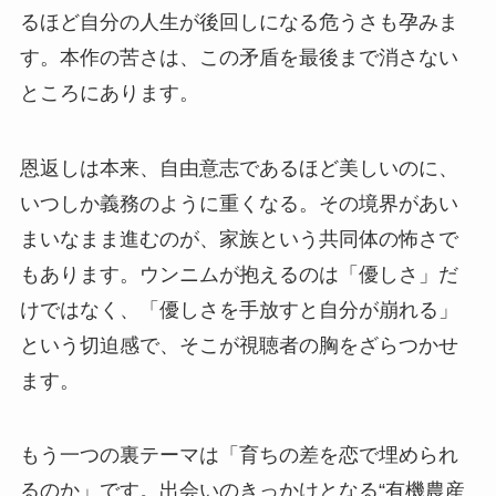
るほど自分の人生が後回しになる危うさも孕みま
す。本作の苦さは、この矛盾を最後まで消さない
ところにあります。
恩返しは本来、自由意志であるほど美しいのに、
いつしか義務のように重くなる。その境界があい
まいなまま進むのが、家族という共同体の怖さで
もあります。ウンニムが抱えるのは「優しさ」だ
けではなく、「優しさを手放すと自分が崩れる」
という切迫感で、そこが視聴者の胸をざらつかせ
ます。
もう一つの裏テーマは「育ちの差を恋で埋められ
るのか」です。出会いのきっかけとなる“有機農産