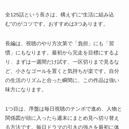
全125話という長さは、構えずに“生活に組み込
む”のがコツです。おすすめは3つあります。
長編は、視聴のやり方次第で「負担」にも「習
慣」にもなります。最初から完走を目標にするよ
り、まずは一週間だけ試す、一区切りまで見るな
ど、小さなゴールを置くと気持ちが楽です。自分
の生活のリズムと合った瞬間に、この作品は強い
味方になります。
1つ目は、序盤は毎日視聴のテンポで進め、人物と
関係図が頭に入ったら週末にまとめ見へ切り替え
る方法です。毎日ドラマの引きの強さを最初に体