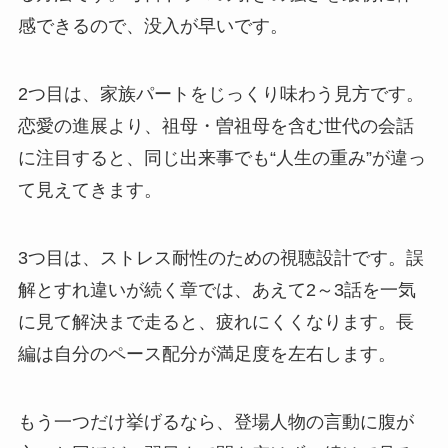
感できるので、没入が早いです。
2つ目は、家族パートをじっくり味わう見方です。
恋愛の進展より、祖母・曽祖母を含む世代の会話
に注目すると、同じ出来事でも“人生の重み”が違っ
て見えてきます。
3つ目は、ストレス耐性のための視聴設計です。誤
解とすれ違いが続く章では、あえて2～3話を一気
に見て解決まで走ると、疲れにくくなります。長
編は自分のペース配分が満足度を左右します。
もう一つだけ挙げるなら、登場人物の言動に腹が