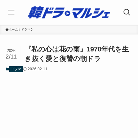
ホーム
ドラマ
『私の心は花の雨』1970年代を生
2026
2/11
き抜く愛と復讐の朝ドラ
2026-02-11
ドラマ