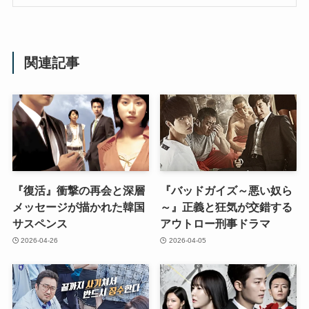
関連記事
『復活』衝撃の再会と深層
『バッドガイズ～悪い奴ら
メッセージが描かれた韓国
～』正義と狂気が交錯する
サスペンス
アウトロー刑事ドラマ
2026-04-26
2026-04-05