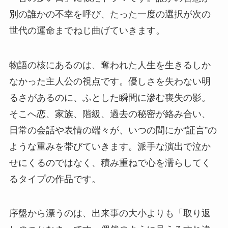
別の誰かの不幸を呼び、たった一度の選択が次の
世代の運命までねじ曲げていきます。
物語の核にあるのは、奪われた人生を生きるしか
なかった主人公の視点です。優しさを失わない明
るさがあるのに、ふとした瞬間に滲む喪失の影。
そこへ恋、家族、階級、過去の秘密が絡み合い、
日常の会話や表情の端々が、いつの間にか“証言”の
ような重みを帯びていきます。派手な演出で泣か
せにくるのではなく、積み重ねで心を濡らしてく
るタイプの作品です。
序盤から漂うのは、出来事の大小よりも「取り返