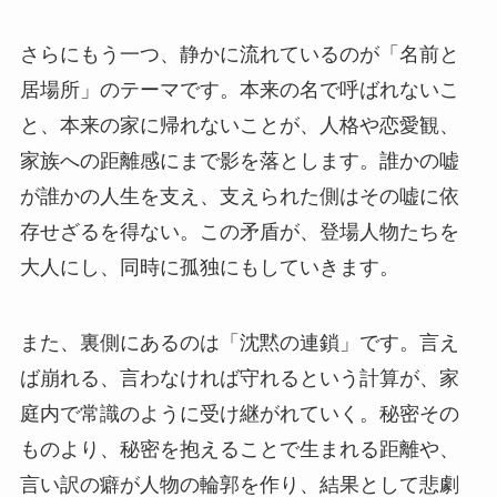
さらにもう一つ、静かに流れているのが「名前と
居場所」のテーマです。本来の名で呼ばれないこ
と、本来の家に帰れないことが、人格や恋愛観、
家族への距離感にまで影を落とします。誰かの嘘
が誰かの人生を支え、支えられた側はその嘘に依
存せざるを得ない。この矛盾が、登場人物たちを
大人にし、同時に孤独にもしていきます。
また、裏側にあるのは「沈黙の連鎖」です。言え
ば崩れる、言わなければ守れるという計算が、家
庭内で常識のように受け継がれていく。秘密その
ものより、秘密を抱えることで生まれる距離や、
言い訳の癖が人物の輪郭を作り、結果として悲劇