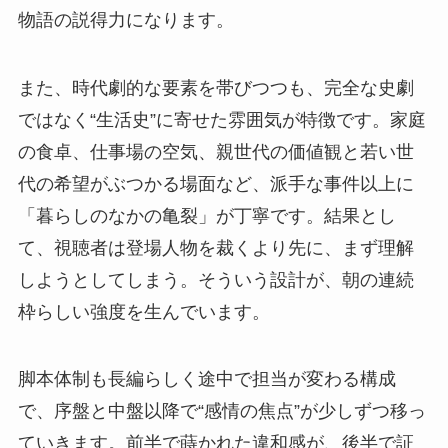
物語の説得力になります。
また、時代劇的な要素を帯びつつも、完全な史劇
ではなく“生活史”に寄せた雰囲気が特徴です。家庭
の食卓、仕事場の空気、親世代の価値観と若い世
代の希望がぶつかる場面など、派手な事件以上に
「暮らしのなかの亀裂」が丁寧です。結果とし
て、視聴者は登場人物を裁くより先に、まず理解
しようとしてしまう。そういう設計が、朝の連続
枠らしい強度を生んでいます。
脚本体制も長編らしく途中で担当が変わる構成
で、序盤と中盤以降で“感情の焦点”が少しずつ移っ
ていきます。前半で蒔かれた違和感が、後半で証