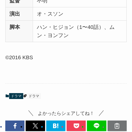
監督
不明
演出
オ・スソン
脚本
ハン・ヒジョン（1〜40話）、ム
ン・ヨンフン
©2016 KBS
ドラマ
ドラマ
よかったらシェアしてね！