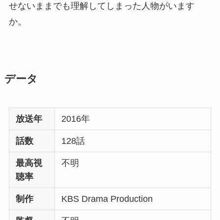
せないままでも理解してしまった人物がいます
か。
データ
放送年
2016年
話数
128話
最高視
不明
聴率
制作
KBS Drama Production