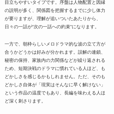
目立ちやすいタイプです。序盤は人物配置と因縁
の説明が多く、関係図を把握するまでに少し体力
が要りますが、理解が追いついたあたりから、
日々の一話が“次の一話への約束”になります。
一方で、朝枠らしいメロドラマ的な波の立て方が
合うかどうかは好みが分かれます。誤解の連鎖、
秘密の保持、家族内の力関係などが繰り返される
ため、短期決戦のドラマに慣れている人ほど、も
どかしさを感じるかもしれません。ただ、そのも
どかしさ自体が「現実はそんなに早く解けない」
という作品の温度でもあり、長編を味わえる人ほ
ど深く刺さります。