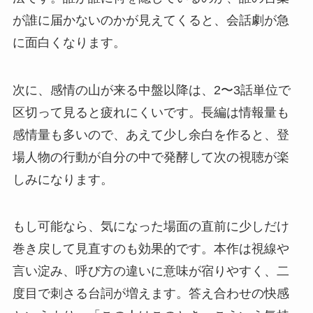
が誰に届かないのかが見えてくると、会話劇が急
に面白くなります。
次に、感情の山が来る中盤以降は、2〜3話単位で
区切って見ると疲れにくいです。長編は情報量も
感情量も多いので、あえて少し余白を作ると、登
場人物の行動が自分の中で発酵して次の視聴が楽
しみになります。
もし可能なら、気になった場面の直前に少しだけ
巻き戻して見直すのも効果的です。本作は視線や
言い淀み、呼び方の違いに意味が宿りやすく、二
度目で刺さる台詞が増えます。答え合わせの快感