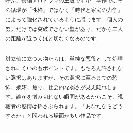
呼ぶ。長編メロドラマの王道ですが、本作ではそ
の循環が「性格」ではなく「時代と家庭の力学」
によって強化されているように感じます。個人の
努力だけでは突破できない壁があり、だから二人
の距離が近づくほど切なくなるのです。
対立軸に立つ人物たちは、単純な悪役として処理
されにくいのもポイントです。もちろん許されな
い選択はありますが、その選択に至るまでの恐
怖、嫉妬、焦り、社会的な弱さが見え隠れしま
す。誰かを憎み切れない瞬間があるからこそ、視
聴者の感情は揺さぶられます。「あなたならどう
するか」と問われる場面が多い作品です。