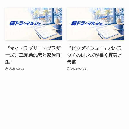
『マイ・ラブリー・ブラザ
『ビッグイシュー』パパラ
ーズ』三兄弟の恋と家族再
ッチのレンズが暴く真実と
生
代償
2026-03-01
2026-03-01