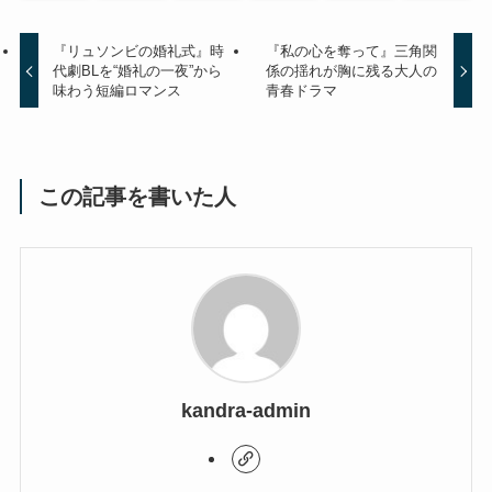
『リュソンビの婚礼式』時
『私の心を奪って』三角関
代劇BLを“婚礼の一夜”から
係の揺れが胸に残る大人の
味わう短編ロマンス
青春ドラマ
この記事を書いた人
kandra-admin