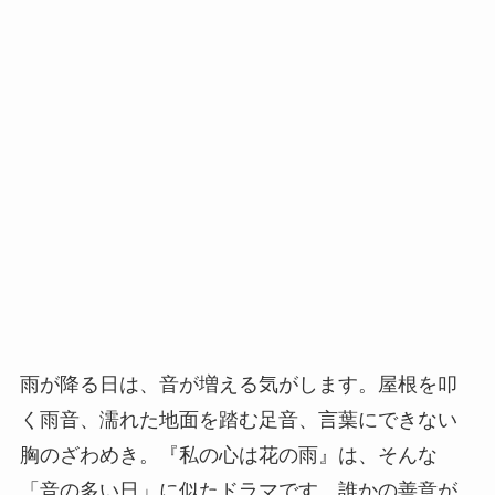
雨が降る日は、音が増える気がします。屋根を叩
く雨音、濡れた地面を踏む足音、言葉にできない
胸のざわめき。『私の心は花の雨』は、そんな
「音の多い日」に似たドラマです。誰かの善意が