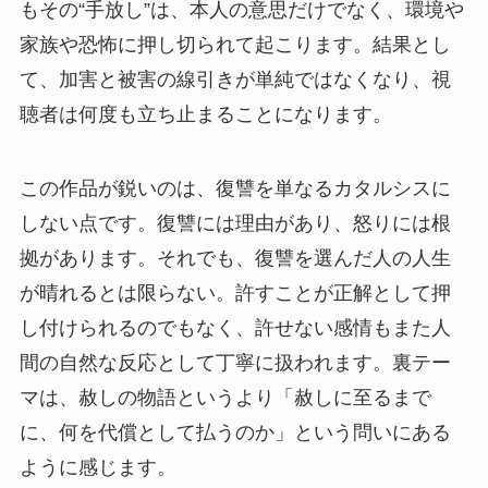
もその“手放し”は、本人の意思だけでなく、環境や
家族や恐怖に押し切られて起こります。結果とし
て、加害と被害の線引きが単純ではなくなり、視
聴者は何度も立ち止まることになります。
この作品が鋭いのは、復讐を単なるカタルシスに
しない点です。復讐には理由があり、怒りには根
拠があります。それでも、復讐を選んだ人の人生
が晴れるとは限らない。許すことが正解として押
し付けられるのでもなく、許せない感情もまた人
間の自然な反応として丁寧に扱われます。裏テー
マは、赦しの物語というより「赦しに至るまで
に、何を代償として払うのか」という問いにある
ように感じます。