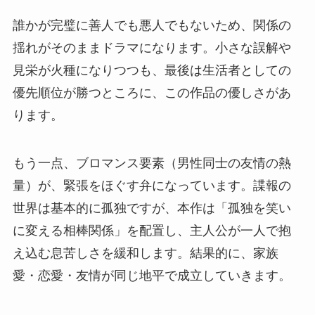
誰かが完璧に善人でも悪人でもないため、関係の
揺れがそのままドラマになります。小さな誤解や
見栄が火種になりつつも、最後は生活者としての
優先順位が勝つところに、この作品の優しさがあ
ります。
もう一点、ブロマンス要素（男性同士の友情の熱
量）が、緊張をほぐす弁になっています。諜報の
世界は基本的に孤独ですが、本作は「孤独を笑い
に変える相棒関係」を配置し、主人公が一人で抱
え込む息苦しさを緩和します。結果的に、家族
愛・恋愛・友情が同じ地平で成立していきます。