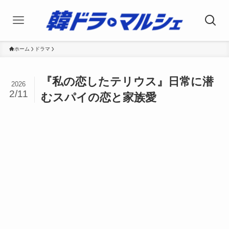
ホーム
ドラマ
『私の恋したテリウス』日常に潜
2026
2/11
むスパイの恋と家族愛