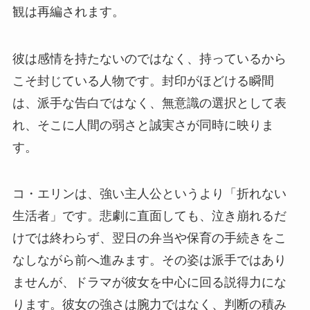
観は再編されます。
彼は感情を持たないのではなく、持っているから
こそ封じている人物です。封印がほどける瞬間
は、派手な告白ではなく、無意識の選択として表
れ、そこに人間の弱さと誠実さが同時に映りま
す。
コ・エリンは、強い主人公というより「折れない
生活者」です。悲劇に直面しても、泣き崩れるだ
けでは終わらず、翌日の弁当や保育の手続きをこ
なしながら前へ進みます。その姿は派手ではあり
ませんが、ドラマが彼女を中心に回る説得力にな
ります。彼女の強さは腕力ではなく、判断の積み