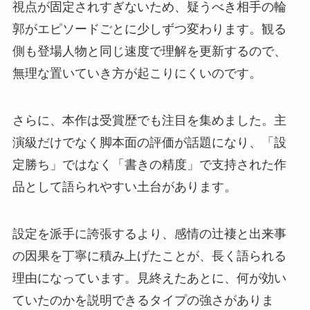
視点が固定されすぎないため、疑うべき相手の輪
郭がエピソードごとに少しずつ変わります。観る
側も登場人物と同じ速度で理解を更新するので、
無理な置いていき方が起こりにくいのです。
さらに、本作は受賞歴でも注目を集めました。主
演級だけでなく脚本面の評価が話題になり、「設
定勝ち」ではなく「書きの精度」で支持された作
品として語られやすい土台があります。
設定を派手に誇張するより、感情の辻褄と出来事
の因果を丁寧に積み上げたことが、長く語られる
理由になっています。見終えたあとに、何が効い
ていたのかを説明できるタイプの強さがありま