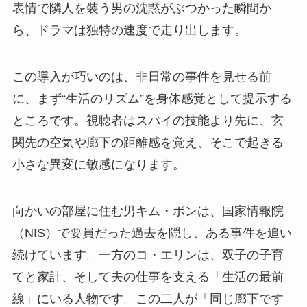
表情で隣人を装う男の沈黙がぶつかった瞬間か
ら、ドラマは独特の速度で走り出します。
この導入が巧いのは、非日常の事件を見せる前
に、まず“生活のリズム”を身体感覚として提示する
ところです。視聴者はスパイの技能より先に、玄
関先の空気や廊下の距離感を覚え、そこで起きる
小さな異変に敏感になります。
向かいの部屋に住む男キム・ボンは、国家情報院
（NIS）で要員だった過去を隠し、ある事件を追い
続けています。一方のコ・エリンは、双子の子育
てと家計、そして夫の仕事を支える「生活の最前
線」にいる人物です。この二人が「同じ廊下です