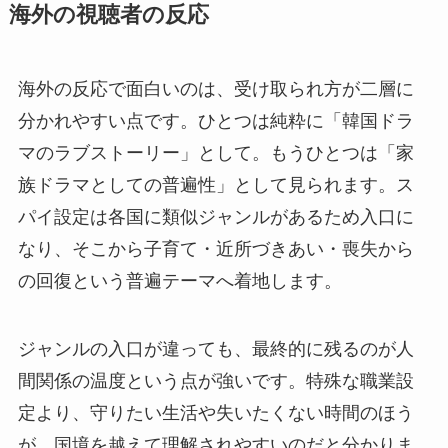
海外の視聴者の反応
海外の反応で面白いのは、受け取られ方が二層に
分かれやすい点です。ひとつは純粋に「韓国ドラ
マのラブストーリー」として。もうひとつは「家
族ドラマとしての普遍性」として見られます。ス
パイ設定は各国に類似ジャンルがあるため入口に
なり、そこから子育て・近所づきあい・喪失から
の回復という普遍テーマへ着地します。
ジャンルの入口が違っても、最終的に残るのが人
間関係の温度という点が強いです。特殊な職業設
定より、守りたい生活や失いたくない時間のほう
が、国境を越えて理解されやすいのだと分かりま