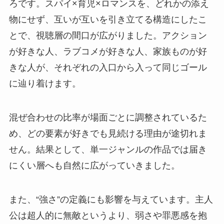
ろです。スパイ×育児×ロマンスを、どれかの添え
物にせず、互いが互いを引き立てる構造にしたこ
とで、視聴層の間口が広がりました。アクション
が好きな人、ラブコメが好きな人、家族ものが好
きな人が、それぞれの入口から入って同じゴール
に辿り着けます。
混ぜ合わせの比率が場面ごとに調整されているた
め、どの要素が好きでも見続ける理由が途切れま
せん。結果として、単一ジャンルの作品では届き
にくい層へも自然に広がっていきました。
また、“強さ”の定義にも影響を与えています。主人
公は超人的に無敵というより、弱さや罪悪感を抱