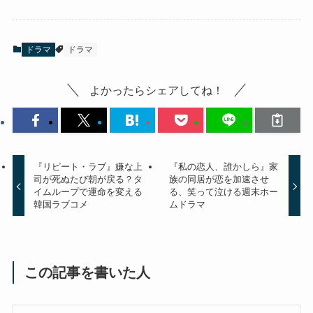
ドラマ
ドラマ
よかったらシェアしてね！
『リピート・ラブ』嫌な上
『私の恋人、誰かしら』家
司が死ぬたび朝が戻る？タ
族の同居が恋を加速させ
イムループで運命を変える
る、笑って泣ける週末ホー
韓国ラブコメ
ムドラマ
この記事を書いた人