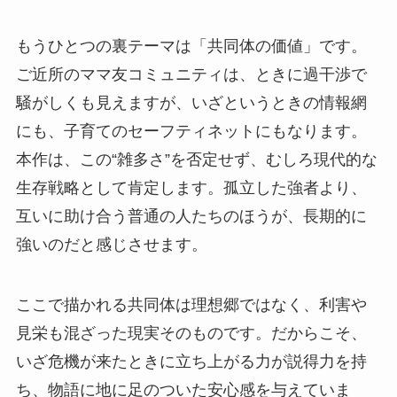
もうひとつの裏テーマは「共同体の価値」です。
ご近所のママ友コミュニティは、ときに過干渉で
騒がしくも見えますが、いざというときの情報網
にも、子育てのセーフティネットにもなります。
本作は、この“雑多さ”を否定せず、むしろ現代的な
生存戦略として肯定します。孤立した強者より、
互いに助け合う普通の人たちのほうが、長期的に
強いのだと感じさせます。
ここで描かれる共同体は理想郷ではなく、利害や
見栄も混ざった現実そのものです。だからこそ、
いざ危機が来たときに立ち上がる力が説得力を持
ち、物語に地に足のついた安心感を与えていま