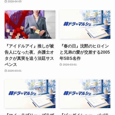
2026-04-05
『アイドルアイ』推しが被
『春の日』沈黙のヒロイン
告人になった夜、弁護士オ
と兄弟の愛が交差する2005
タクが真実を追う法廷サス
年SBS名作
ペンス
2026-03-01
2026-03-01