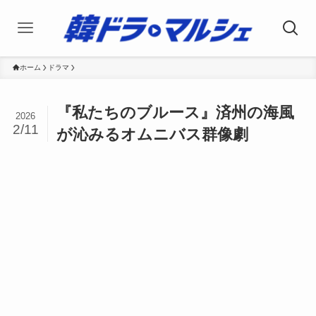
ホーム
ドラマ
『私たちのブルース』済州の海風
2026
2/11
が沁みるオムニバス群像劇