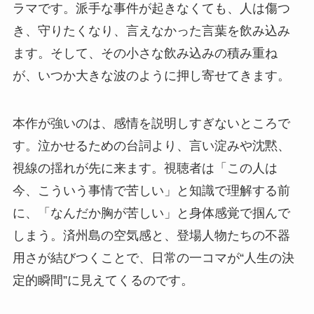
ラマです。派手な事件が起きなくても、人は傷つ
き、守りたくなり、言えなかった言葉を飲み込み
ます。そして、その小さな飲み込みの積み重ね
が、いつか大きな波のように押し寄せてきます。
本作が強いのは、感情を説明しすぎないところで
す。泣かせるための台詞より、言い淀みや沈黙、
視線の揺れが先に来ます。視聴者は「この人は
今、こういう事情で苦しい」と知識で理解する前
に、「なんだか胸が苦しい」と身体感覚で掴んで
しまう。済州島の空気感と、登場人物たちの不器
用さが結びつくことで、日常の一コマが“人生の決
定的瞬間”に見えてくるのです。