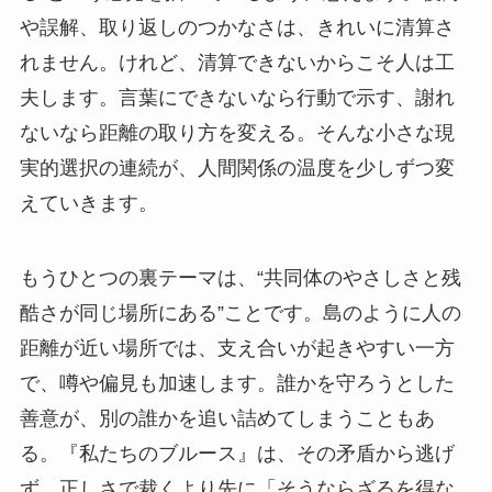
や誤解、取り返しのつかなさは、きれいに清算さ
れません。けれど、清算できないからこそ人は工
夫します。言葉にできないなら行動で示す、謝れ
ないなら距離の取り方を変える。そんな小さな現
実的選択の連続が、人間関係の温度を少しずつ変
えていきます。
もうひとつの裏テーマは、“共同体のやさしさと残
酷さが同じ場所にある”ことです。島のように人の
距離が近い場所では、支え合いが起きやすい一方
で、噂や偏見も加速します。誰かを守ろうとした
善意が、別の誰かを追い詰めてしまうこともあ
る。『私たちのブルース』は、その矛盾から逃げ
ず、正しさで裁くより先に「そうならざるを得な