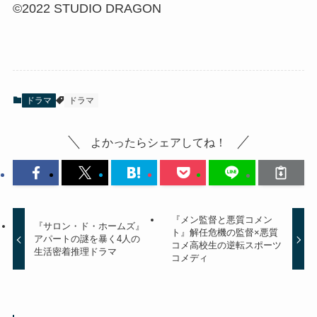
©2022 STUDIO DRAGON
ドラマ
ドラマ
よかったらシェアしてね！
『メン監督と悪質コメン
『サロン・ド・ホームズ』
ト』解任危機の監督×悪質
アパートの謎を暴く4人の
コメ高校生の逆転スポーツ
生活密着推理ドラマ
コメディ