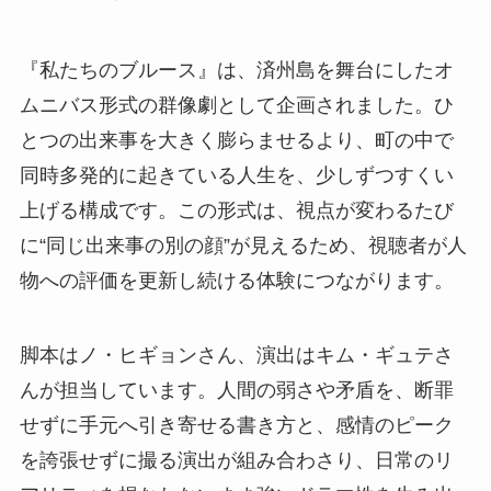
『私たちのブルース』は、済州島を舞台にしたオ
ムニバス形式の群像劇として企画されました。ひ
とつの出来事を大きく膨らませるより、町の中で
同時多発的に起きている人生を、少しずつすくい
上げる構成です。この形式は、視点が変わるたび
に“同じ出来事の別の顔”が見えるため、視聴者が人
物への評価を更新し続ける体験につながります。
脚本はノ・ヒギョンさん、演出はキム・ギュテさ
んが担当しています。人間の弱さや矛盾を、断罪
せずに手元へ引き寄せる書き方と、感情のピーク
を誇張せずに撮る演出が組み合わさり、日常のリ