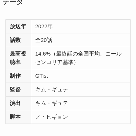
データ
放送年
2022年
話数
全20話
最高視
14.6%（最終話の全国平均、ニール
聴率
センコリア基準）
制作
GTist
監督
キム・ギュテ
演出
キム・ギュテ
脚本
ノ・ヒギョン