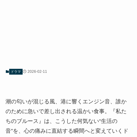
2026-02-11
ドラマ
潮の匂いが混じる風、港に響くエンジン音、誰か
のために急いで差し出される温かい食事。『私た
ちのブルース』は、こうした何気ない“生活の
音”を、心の痛みに直結する瞬間へと変えていくド