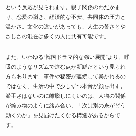
という反応が見られます。親子関係のわだかま
り、恋愛の躓き、経済的な不安、共同体の圧力と
温かさ。文化の違いがあっても、人生の苦さとや
さしさの混在は多くの人に共有可能です。
また、いわゆる“韓国ドラマ的な強い展開”より、呼
吸のようなリズムで進む点が新鮮だという見られ
方もあります。事件や秘密が連続して暴かれるの
ではなく、生活の中で少しずつ本音が顔を出す。
派手さはないのに離脱しにくいのは、人物の関係
が編み物のように絡み合い、「次は別の糸がどう
動くのか」を見届けたくなる構造があるからで
す。