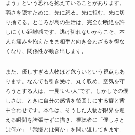
まう」という恐れを抱えていることがあります。
弱さを隠すために、先に怒る。先に拒む。先に切
り捨てる。ところが島の生活は、完全な断絶を許
しにくい距離感です。逃げ切れないからこそ、本
人も痛みを抱えたまま相手と向き合わざるを得な
くなり、関係性が動き出します。
また、優しすぎる人物ほど危ういという視点もあ
ります。なんでも引き受け、丸く収め、空気を守
ろうとする人は、一見“いい人”です。しかしその優
しさは、ときに自分の感情を後回しにする癖と背
中合わせです。本作は、そうした人物が限界を迎
える瞬間を誇張せずに描き、視聴者に「優しさと
は何か」「我慢とは何か」を問い返してきます。