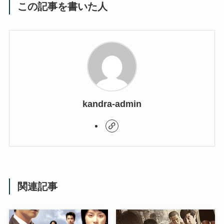
この記事を書いた人
kandra-admin
関連記事