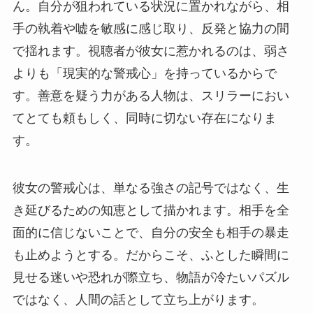
ん。自分が狙われている状況に置かれながら、相
手の執着や嘘を敏感に感じ取り、反発と協力の間
で揺れます。視聴者が彼女に惹かれるのは、弱さ
よりも「現実的な警戒心」を持っているからで
す。善意を疑う力がある人物は、スリラーにおい
てとても頼もしく、同時に切ない存在になりま
す。
彼女の警戒心は、単なる強さの記号ではなく、生
き延びるための知恵として描かれます。相手を全
面的に信じないことで、自分の安全も相手の暴走
も止めようとする。だからこそ、ふとした瞬間に
見せる迷いや恐れが際立ち、物語が冷たいパズル
ではなく、人間の話として立ち上がります。