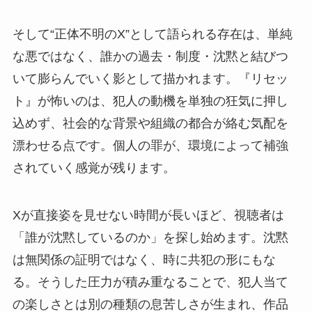
そして“正体不明のX”として語られる存在は、単純
な悪ではなく、誰かの過去・制度・沈黙と結びつ
いて膨らんでいく影として描かれます。『リセッ
ト』が怖いのは、犯人の動機を単独の狂気に押し
込めず、社会的な背景や組織の都合が絡む気配を
漂わせる点です。個人の罪が、環境によって補強
されていく感覚が残ります。
Xが直接姿を見せない時間が長いほど、視聴者は
「誰が沈黙しているのか」を探し始めます。沈黙
は無関係の証明ではなく、時に共犯の形にもな
る。そうした圧力が積み重なることで、犯人当て
の楽しさとは別の種類の息苦しさが生まれ、作品