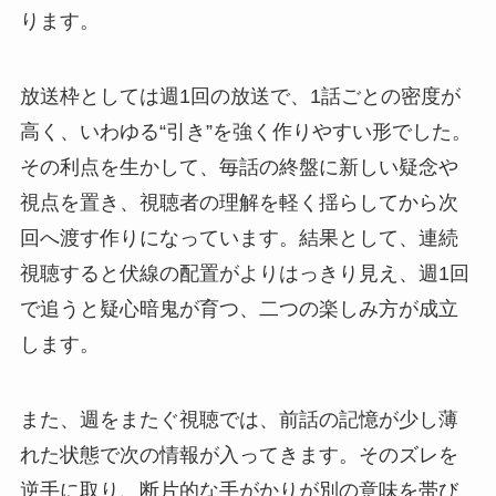
ります。
放送枠としては週1回の放送で、1話ごとの密度が
高く、いわゆる“引き”を強く作りやすい形でした。
その利点を生かして、毎話の終盤に新しい疑念や
視点を置き、視聴者の理解を軽く揺らしてから次
回へ渡す作りになっています。結果として、連続
視聴すると伏線の配置がよりはっきり見え、週1回
で追うと疑心暗鬼が育つ、二つの楽しみ方が成立
します。
また、週をまたぐ視聴では、前話の記憶が少し薄
れた状態で次の情報が入ってきます。そのズレを
逆手に取り、断片的な手がかりが別の意味を帯び