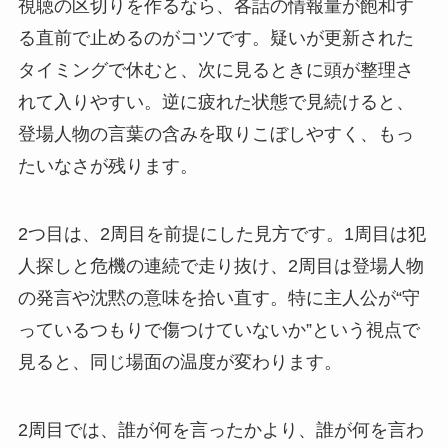
視聴の区切りを作るなら、各話の情報量が飽和す
る直前で止めるのがコツです。疑いが更新された
タイミングで休むと、次に見るときに頭が整理さ
れて入りやすい。逆に疲れた状態で見続けると、
登場人物の言葉の含みを取りこぼしやすく、もっ
たいなさが残ります。
2つ目は、2周目を前提にした見方です。1周目は犯
人探しと危機の連続で走り抜け、2周目は登場人物
の発言や沈黙の意味を拾い直す。特に主人公が“守
っているつもりで傷つけていないか”という視点で
見ると、同じ場面の温度が変わります。
2周目では、誰が何を言ったかより、誰が何を言わ