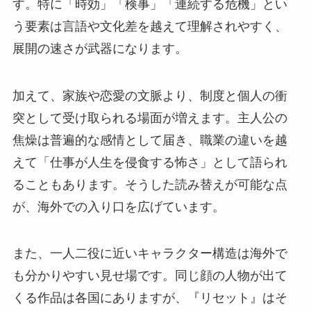
す。特に「時効」「検事」「連続する危機」とい
う要素は言語や文化差を越えて理解されやすく、
展開の速さが武器になります。
加えて、家族や恋愛の文脈より、制度と個人の衝
突として受け取られる場面が増えます。主人公の
焦燥は普遍的な感情として届き、職業の違いを越
えて「仕事が人生を侵食する怖さ」として語られ
ることもあります。そうした読み替えが可能な点
が、海外での入り口を広げています。
また、一人二役に近いキャラクター構造は海外で
も分かりやすい見せ場です。同じ顔の人物が出て
くる作品は各国にありますが、『リセット』はそ