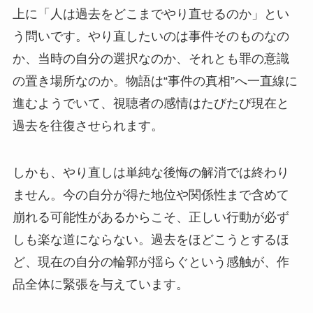
上に「人は過去をどこまでやり直せるのか」とい
う問いです。やり直したいのは事件そのものなの
か、当時の自分の選択なのか、それとも罪の意識
の置き場所なのか。物語は“事件の真相”へ一直線に
進むようでいて、視聴者の感情はたびたび現在と
過去を往復させられます。
しかも、やり直しは単純な後悔の解消では終わり
ません。今の自分が得た地位や関係性まで含めて
崩れる可能性があるからこそ、正しい行動が必ず
しも楽な道にならない。過去をほどこうとするほ
ど、現在の自分の輪郭が揺らぐという感触が、作
品全体に緊張を与えています。