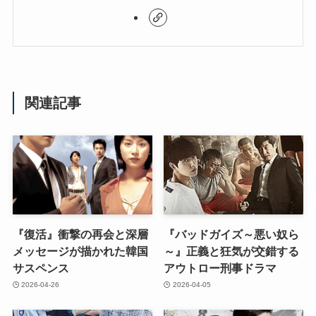
関連記事
『復活』衝撃の再会と深層
『バッドガイズ～悪い奴ら
メッセージが描かれた韓国
～』正義と狂気が交錯する
サスペンス
アウトロー刑事ドラマ
2026-04-26
2026-04-05