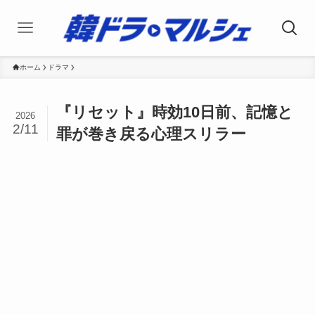
ホーム
ドラマ
『リセット』時効10日前、記憶と
2026
2/11
罪が巻き戻る心理スリラー