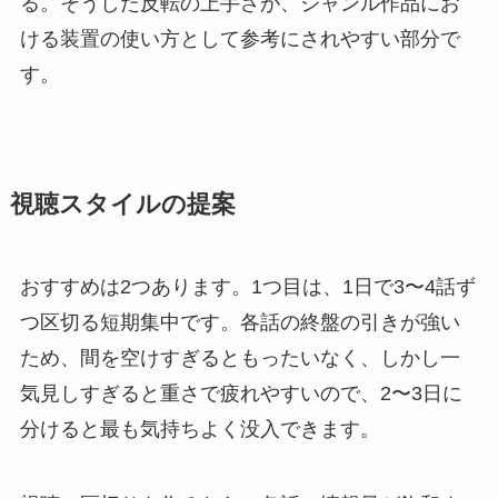
る。そうした反転の上手さが、ジャンル作品にお
ける装置の使い方として参考にされやすい部分で
す。
視聴スタイルの提案
おすすめは2つあります。1つ目は、1日で3〜4話ず
つ区切る短期集中です。各話の終盤の引きが強い
ため、間を空けすぎるともったいなく、しかし一
気見しすぎると重さで疲れやすいので、2〜3日に
分けると最も気持ちよく没入できます。