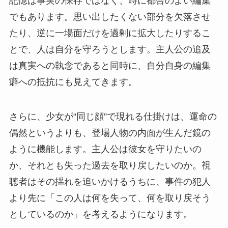
記憶は事実の保存ではなく、時に都合のよい編集
でもあります。思い出したくない部分を欠落させ
たり、逆に一場面だけを過剰に拡大したりするこ
とで、人は自分を守ろうとします。主人公の追及
は真実への執念であると同時に、自分自身の編集
癖への抵抗にも見えてきます。
さらに、少女が“同じ顔”で現れる仕掛けは、運命の
偶然というよりも、登場人物の内面が生んだ鏡の
ように機能します。主人公は彼女を守りたいの
か、それとも失った過去を取り戻したいのか。視
聴者はその揺れを追いかけるうちに、事件の犯人
より先に「この人は何を失って、何を取り戻そう
としているのか」を考えるようになります。