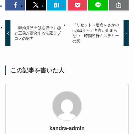
『リセット～運命をさかの
『離婚弁護士は恋愛中』恋
ぼる1年～』考察が止まら
と正義が衝突する法廷ラブ
ない、時間逆行ミステリー
コメの魅力
の罠
この記事を書いた人
kandra-admin