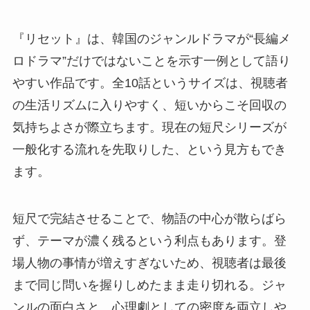
『リセット』は、韓国のジャンルドラマが“長編メ
ロドラマ”だけではないことを示す一例として語り
やすい作品です。全10話というサイズは、視聴者
の生活リズムに入りやすく、短いからこそ回収の
気持ちよさが際立ちます。現在の短尺シリーズが
一般化する流れを先取りした、という見方もでき
ます。
短尺で完結させることで、物語の中心が散らばら
ず、テーマが濃く残るという利点もあります。登
場人物の事情が増えすぎないため、視聴者は最後
まで同じ問いを握りしめたまま走り切れる。ジャ
ンルの面白さと、心理劇としての密度を両立しや