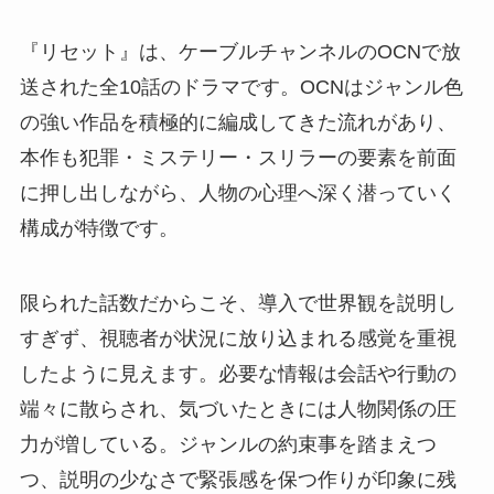
『リセット』は、ケーブルチャンネルのOCNで放
送された全10話のドラマです。OCNはジャンル色
の強い作品を積極的に編成してきた流れがあり、
本作も犯罪・ミステリー・スリラーの要素を前面
に押し出しながら、人物の心理へ深く潜っていく
構成が特徴です。
限られた話数だからこそ、導入で世界観を説明し
すぎず、視聴者が状況に放り込まれる感覚を重視
したように見えます。必要な情報は会話や行動の
端々に散らされ、気づいたときには人物関係の圧
力が増している。ジャンルの約束事を踏まえつ
つ、説明の少なさで緊張感を保つ作りが印象に残