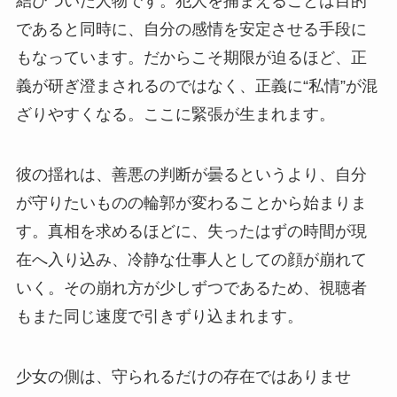
結びついた人物です。犯人を捕まえることは目的
であると同時に、自分の感情を安定させる手段に
もなっています。だからこそ期限が迫るほど、正
義が研ぎ澄まされるのではなく、正義に“私情”が混
ざりやすくなる。ここに緊張が生まれます。
彼の揺れは、善悪の判断が曇るというより、自分
が守りたいものの輪郭が変わることから始まりま
す。真相を求めるほどに、失ったはずの時間が現
在へ入り込み、冷静な仕事人としての顔が崩れて
いく。その崩れ方が少しずつであるため、視聴者
もまた同じ速度で引きずり込まれます。
少女の側は、守られるだけの存在ではありませ