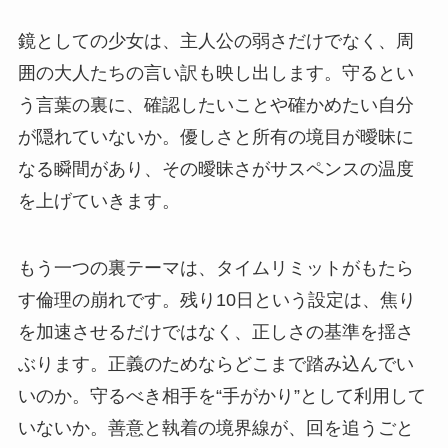
鏡としての少女は、主人公の弱さだけでなく、周
囲の大人たちの言い訳も映し出します。守るとい
う言葉の裏に、確認したいことや確かめたい自分
が隠れていないか。優しさと所有の境目が曖昧に
なる瞬間があり、その曖昧さがサスペンスの温度
を上げていきます。
もう一つの裏テーマは、タイムリミットがもたら
す倫理の崩れです。残り10日という設定は、焦り
を加速させるだけではなく、正しさの基準を揺さ
ぶります。正義のためならどこまで踏み込んでい
いのか。守るべき相手を“手がかり”として利用して
いないか。善意と執着の境界線が、回を追うごと