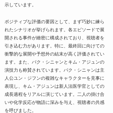
示しています。
ポジティブな評価の要因として、まず巧妙に練ら
れたシナリオが挙げられます。各エピソードで展
開される事件が緻密に構成されており、視聴者を
引き込む力があります。特に、最終回に向けての
衝撃的な展開や予想外の結末が高く評価されてい
ます。また、パク・シニャンとキム・アジュンの
演技力も称賛されています。パク・シニャンは主
人公ユン・ジフンの複雑なキャラクターを見事に
表現し、キム・アジュンは新人法医学官としての
成長過程をリアルに演じています。二人の掛け合
いや化学反応が物語に深みを与え、視聴者の共感
を呼びました。