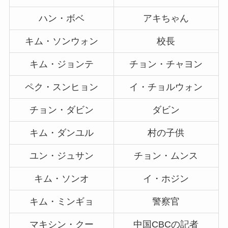
ハン・ボベ
アキちゃん
キム・ソンウォン
校長
キム・ジョンテ
チョン・チャヨン
ペク・スンヒョン
イ・チョルウォン
チョン・ダビン
ダビン
キム・ダンユル
村の子供
ユン・ジュサン
チョン・ムンス
キム・ソンオ
イ・ホジン
キム・ミンギョ
警察官
マキシン・クー
中国CBCの記者