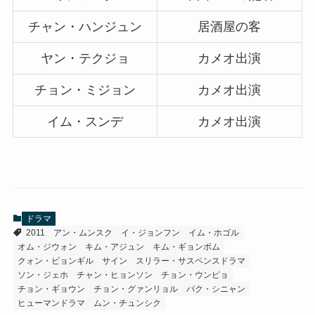
チャン・ハンジュン
居酒屋の客
ヤン・テクジョ
カメオ出演
チョン・ミジョン
カメオ出演
イム・スンデ
カメオ出演
ドラマ
2011
アン・ムンスク
イ・ジョンフン
イム・ホゴル
オム・ジウォン
キム・アジュン
キム・ギョンボム
クォン・ビョンギル
サイン
スリラー・サスペンスドラマ
ソン・ジェホ
チャン・ヒョンソン
チョン・ウンピョ
チョン・ギョウン
チョン・グァンリョル
パク・シニャン
ヒューマンドラマ
ムン・チュンシク