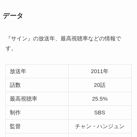
データ
『サイン』の放送年、最高視聴率などの情報で
す。
放送年
2011年
話数
20話
最高視聴率
25.5%
制作
SBS
監督
チャン・ハンジュン