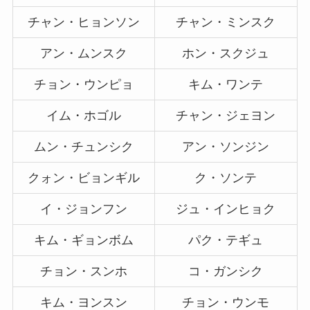
チャン・ヒョンソン
チャン・ミンスク
アン・ムンスク
ホン・スクジュ
チョン・ウンピョ
キム・ワンテ
イム・ホゴル
チャン・ジェヨン
ムン・チュンシク
アン・ソンジン
クォン・ビョンギル
ク・ソンテ
イ・ジョンフン
ジュ・インヒョク
キム・ギョンボム
パク・テギュ
チョン・スンホ
コ・ガンシク
キム・ヨンスン
チョン・ウンモ