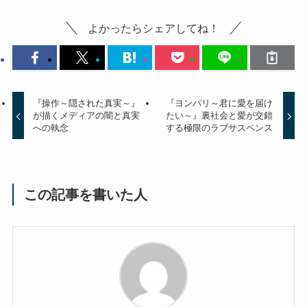
よかったらシェアしてね！
『操作～隠された真実～』
『ヨンパリ～君に愛を届け
が描くメディアの闇と真実
たい～』裏社会と愛が交錯
への執念
する極限のラブサスペンス
この記事を書いた人