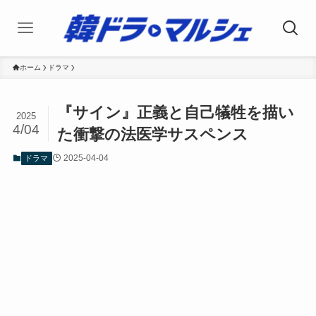
ホーム
ドラマ
『サイン』正義と自己犠牲を描い
2025
4/04
た衝撃の法医学サスペンス
2025-04-04
ドラマ