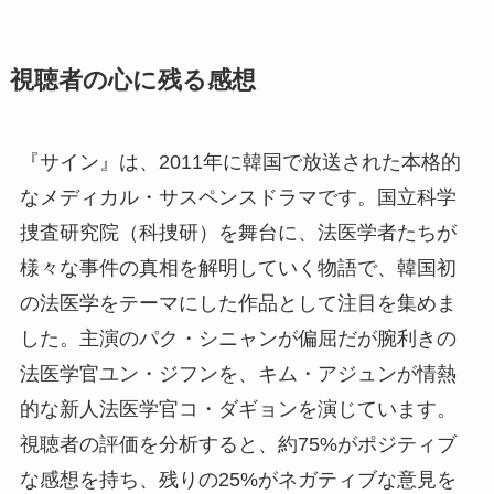
視聴者の心に残る感想
『サイン』は、2011年に韓国で放送された本格的
なメディカル・サスペンスドラマです。国立科学
捜査研究院（科捜研）を舞台に、法医学者たちが
様々な事件の真相を解明していく物語で、韓国初
の法医学をテーマにした作品として注目を集めま
した。主演のパク・シニャンが偏屈だが腕利きの
法医学官ユン・ジフンを、キム・アジュンが情熱
的な新人法医学官コ・ダギョンを演じています。
視聴者の評価を分析すると、約75%がポジティブ
な感想を持ち、残りの25%がネガティブな意見を