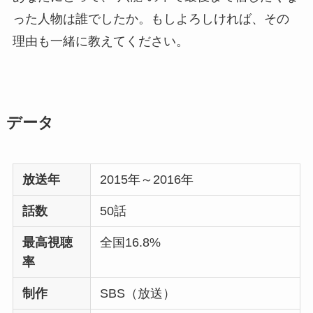
った人物は誰でしたか。もしよろしければ、その
理由も一緒に教えてください。
データ
放送年
2015年～2016年
話数
50話
最高視聴
全国16.8%
率
制作
SBS（放送）