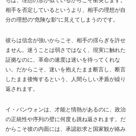
ちは、理想の形が似ているからこそ衝突します。
相手を否定しているというより、相手の理想が自
分の理想の“危険な影”に見えてしまうのです。
彼らは信念が強いからこそ、相手の揺らぎを許せ
ません。迷うことは弱さではなく、現実に触れた
証拠なのに、革命の速度は迷いを待ってくれな
い。だからこそ、迷いを抱えたまま断言し、断言
したまま後悔するという、人間らしい矛盾が繰り
返されます。
イ・バンウォンは、才能と情熱があるのに、政治
の正統性や序列の壁に何度も跳ね返されます。だ
からこそ彼の内面には、承認欲求と国家観が絡み