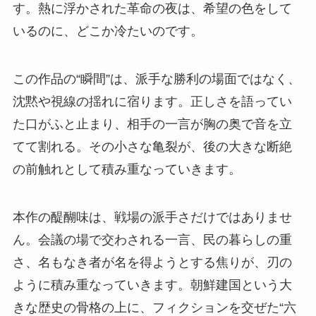
す。熱に浮かされた革命の夜は、希望の色をして
いるのに、どこか冷たいのです。
この作品の“瞬間”は、派手な勝利の場面ではなく、
沈黙や視線の揺れに宿ります。正しさを語ってい
た口がふと止まり、相手の一言が胸の奥で音を立
てて割れる。その小さな亀裂が、後の大きな断絶
の前触れとして積み重なっていきます。
本作の醍醐味は、戦場の派手さだけではありませ
ん。会議の場で交わされる一言、民の暮らしの重
さ、名もなき者が名を得ようとする焦りが、刃の
ように積み重なっていきます。朝鮮建国という大
きな歴史の骨格の上に、フィクションを交ぜた“六