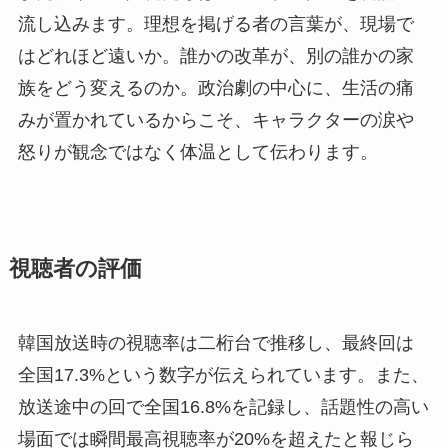
流し込みます。理想を掲げる者の言葉が、現場で
はどれほど遠いか。誰かの改革が、別の誰かの家
族をどう変えるのか。政治劇の中心に、生活の痛
みが置かれているからこそ、キャラクターの涙や
怒りが観念ではなく体温として伝わります。
視聴者の評価
韓国放送時の視聴率は二桁台で推移し、最終回は
全国17.3%という数字が伝えられています。また、
放送途中の回で全国16.8%を記録し、話題性の高い
場面では瞬間最高視聴率が20%を超えたと報じら