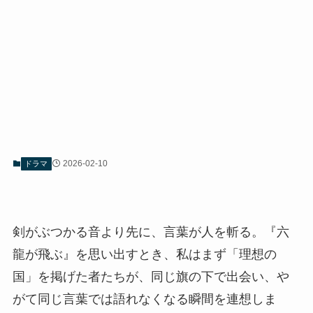
2026-02-10
ドラマ
剣がぶつかる音より先に、言葉が人を斬る。『六
龍が飛ぶ』を思い出すとき、私はまず「理想の
国」を掲げた者たちが、同じ旗の下で出会い、や
がて同じ言葉では語れなくなる瞬間を連想しま