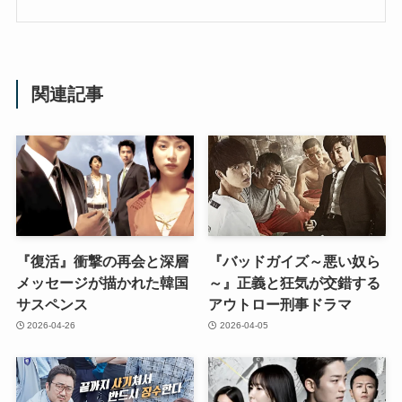
関連記事
『復活』衝撃の再会と深層
『バッドガイズ～悪い奴ら
メッセージが描かれた韓国
～』正義と狂気が交錯する
サスペンス
アウトロー刑事ドラマ
2026-04-26
2026-04-05