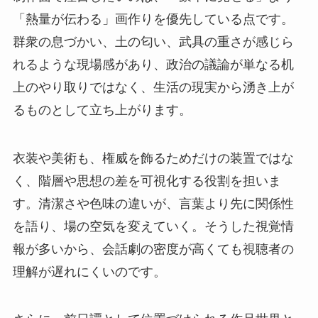
「熱量が伝わる」画作りを優先している点です。
群衆の息づかい、土の匂い、武具の重さが感じら
れるような現場感があり、政治の議論が単なる机
上のやり取りではなく、生活の現実から湧き上が
るものとして立ち上がります。
衣装や美術も、権威を飾るためだけの装置ではな
く、階層や思想の差を可視化する役割を担いま
す。清潔さや色味の違いが、言葉より先に関係性
を語り、場の空気を変えていく。そうした視覚情
報が多いから、会話劇の密度が高くても視聴者の
理解が遅れにくいのです。