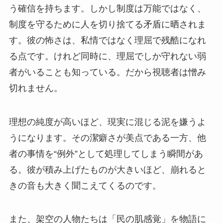
う確信を持ちます。しかし制度は万能ではなく、
制度を守るために人を切り捨てる矛盾に晒されま
す。彼の怖さは、私情ではなく理屈で残酷になれ
る点です。けれど同時に、理屈でしか守れない弱
者がいることも知っている。だから視聴者は憎み
切れません。
理想の純度が高いほど、現実に混じる泥を嫌うよ
うになります。その潔癖さが美点である一方、他
者の事情を“例外”として処理してしまう瞬間があ
る。彼が積み上げたものが大きいほど、崩れると
きの音も大きく聞こえてくるのです。
また、架空の人物たちは「民の肌感覚」を物語に