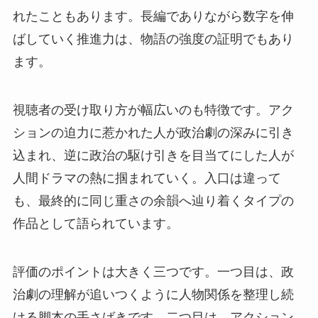
れたこともあります。長編でありながら数字を伸
ばしていく推進力は、物語の強度の証明でもあり
ます。
視聴者の受け取り方が幅広いのも特徴です。アク
ションの迫力に惹かれた人が政治劇の深みに引き
込まれ、逆に政治の駆け引きを目当てにした人が
人間ドラマの熱に掴まれていく。入口は違って
も、最終的に同じ重さの余韻へ辿り着くタイプの
作品として語られています。
評価のポイントは大きく三つです。一つ目は、政
治劇の理解が追いつくように人物関係を整理し続
ける脚本の手さばきです。二つ目は、アクション