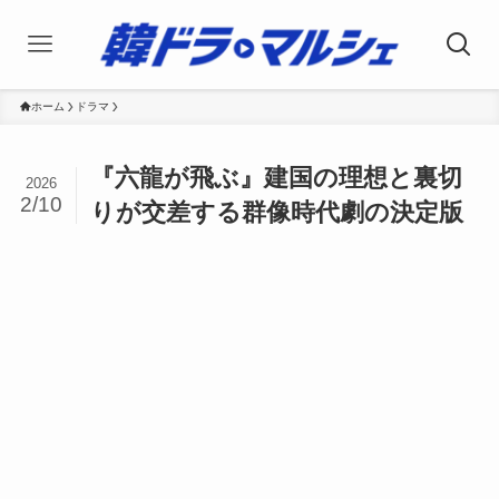
ホーム
ドラマ
『六龍が飛ぶ』建国の理想と裏切
2026
2/10
りが交差する群像時代劇の決定版