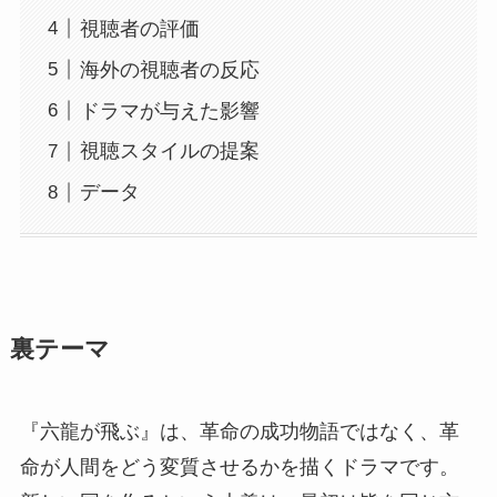
視聴者の評価
海外の視聴者の反応
ドラマが与えた影響
視聴スタイルの提案
データ
裏テーマ
『六龍が飛ぶ』は、革命の成功物語ではなく、革
命が人間をどう変質させるかを描くドラマです。