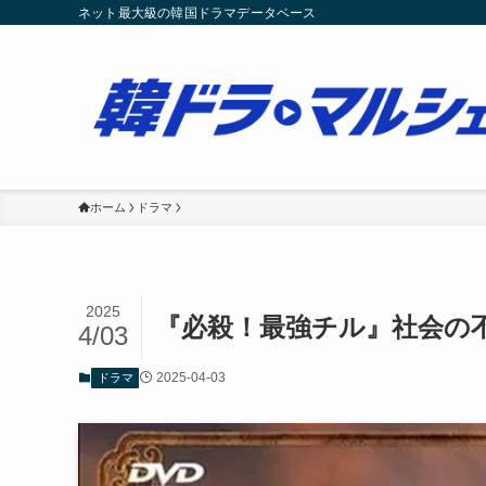
ネット最大級の韓国ドラマデータベース
ホーム
ドラマ
2025
『必殺！最強チル』社会の
4/03
2025-04-03
ドラマ