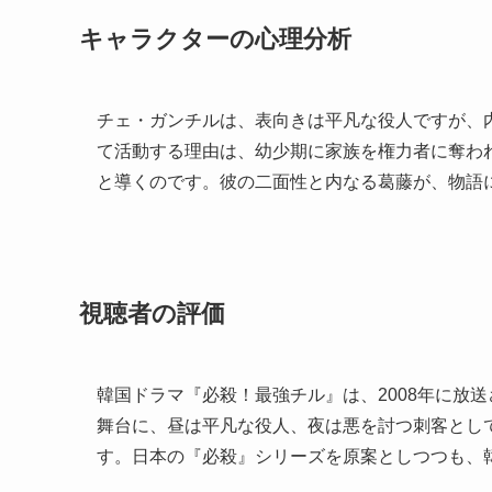
キャラクターの心理分析
チェ・ガンチルは、表向きは平凡な役人ですが、
て活動する理由は、幼少期に家族を権力者に奪わ
と導くのです。彼の二面性と内なる葛藤が、物語
視聴者の評価
韓国ドラマ『必殺！最強チル』は、2008年に放
舞台に、昼は平凡な役人、夜は悪を討つ刺客とし
す。日本の『必殺』シリーズを原案としつつも、