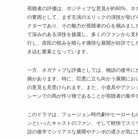
視聴者の評価は、ポジティブな意見が約60%、ネ
の要因として、まず主演のエリックの演技が挙げ
クターであり、その魅力が視聴者の心を掴みまし
て深みのある演技を披露し、多くのファンから支
行し、庶民の恨みを晴らす痛快な展開が好評でし
き込む要素となっています。
一方、ネガティブな評価としては、物語の後半に
摘があります。特に、巨悪に立ち向かう展開にお
の意見も見受けられます。また、小道具やアクシ
シーンでの馬が作り物であることが視聴者の集中
このドラマは、フュージョン時代劇やヒーローも
ンといったキャストのファン、そして軽快でスリ
語の後半でシリアスな展開やテンポの遅さが気に