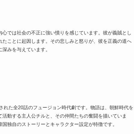
内心では社会の不正に強い憤りを感じています。彼が義賊とし
れたことに起因します。その悲しみと怒りが、彼を正義の道へ
に深みを与えています。
送された全20話のフュージョン時代劇です。物語は、朝鮮時代を
て活動する主人公チルと、その仲間たちの奮闘を描いていま
韓国独自のストーリーとキャラクター設定が特徴です。