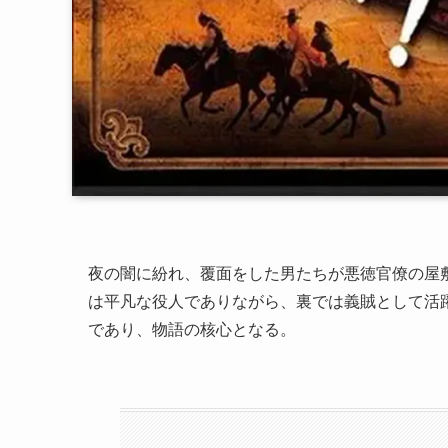
夜の闇に紛れ、覆面をした男たちが悪徳官僚の屋
は平凡な役人でありながら、裏では義賊として活
であり、物語の核心となる。