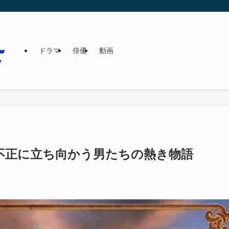
ドラマ
俳優
動画
不正に立ち向かう男たちの熱き物語