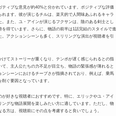
ガティブな意見が約40%と分かれています。ポジティブな評価
られます。彼が演じるチルは、楽天的で人間味あふれるキャラ
た。また、ユ・アインが演じるフクサンは、陰のある剣士とし
持を得ています。さらに、物語の前半は1話完結のスタイルで
た。アクションシーンも多く、スリリングな演出が視聴者を引
かけてストーリーが重くなり、テンポが遅く感じられるとの指
いて、主人公たちの力不足が目立ち、物語の緊張感が薄れると
ョンシーンにおけるチープさが指摘されており、例えば、乗馬
を削ぐ要因となっています。
のが好きな視聴者におすすめです。特に、エリックやユ・アイ
リングな物語展開を楽しみたい方に適しています。ただし、物
なる方は、視聴前にその点を考慮すると良いでしょう。