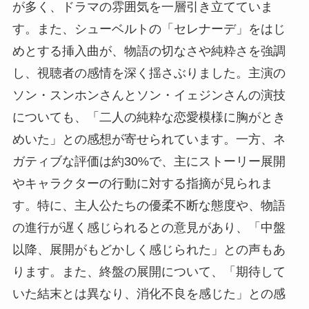
が多く、ドラマの雰囲気を一層引き立てていま
す。また、シューベルトの「セレナーデ」をはじ
めとする挿入曲が、物語の切なさや純粋さを強調
し、視聴者の感情を深く揺さぶりました。主演の
ソン・スンホンさんとソン・イェジンさんの演技
についても、「二人の純粋な恋愛模様に胸がとき
めいた」との感想が寄せられています。一方、ネ
ガティブな評価は約30%で、主にストーリー展開
やキャラクターの行動に対する指摘が見られま
す。特に、主人公たちの優柔不断な態度や、物語
の進行が遅く感じられるとの意見があり、「中盤
以降、展開がもどかしく感じられた」との声もあ
ります。また、終盤の展開について、「期待して
いた結末とは異なり、消化不良を感じた」との感