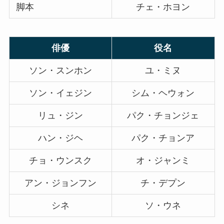
脚本
チェ・ホヨン
俳優
役名
ソン・スンホン
ユ・ミヌ
ソン・イェジン
シム・ヘウォン
リュ・ジン
パク・チョンジェ
ハン・ジヘ
パク・チョンア
チョ・ウンスク
オ・ジャンミ
アン・ジョンフン
チ・デプン
シネ
ソ・ウネ