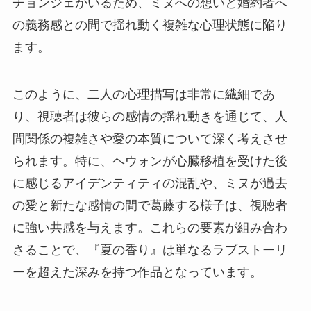
チョンジェがいるため、ミヌへの想いと婚約者へ
の義務感との間で揺れ動く複雑な心理状態に陥り
ます。
このように、二人の心理描写は非常に繊細であ
り、視聴者は彼らの感情の揺れ動きを通じて、人
間関係の複雑さや愛の本質について深く考えさせ
られます。特に、ヘウォンが心臓移植を受けた後
に感じるアイデンティティの混乱や、ミヌが過去
の愛と新たな感情の間で葛藤する様子は、視聴者
に強い共感を与えます。これらの要素が組み合わ
さることで、『夏の香り』は単なるラブストーリ
ーを超えた深みを持つ作品となっています。