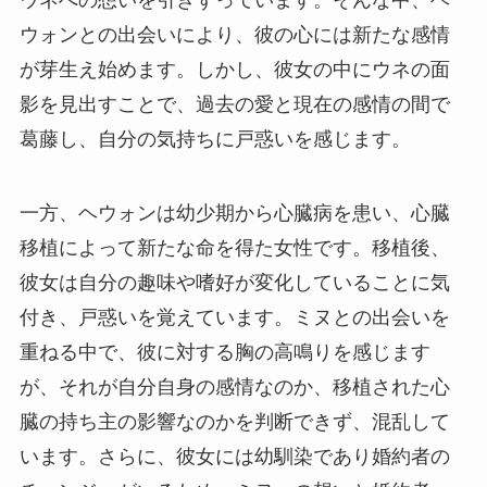
ウォンとの出会いにより、彼の心には新たな感情
が芽生え始めます。しかし、彼女の中にウネの面
影を見出すことで、過去の愛と現在の感情の間で
葛藤し、自分の気持ちに戸惑いを感じます。
一方、ヘウォンは幼少期から心臓病を患い、心臓
移植によって新たな命を得た女性です。移植後、
彼女は自分の趣味や嗜好が変化していることに気
付き、戸惑いを覚えています。ミヌとの出会いを
重ねる中で、彼に対する胸の高鳴りを感じます
が、それが自分自身の感情なのか、移植された心
臓の持ち主の影響なのかを判断できず、混乱して
います。さらに、彼女には幼馴染であり婚約者の