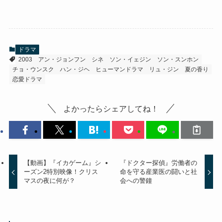
ドラマ
2003
アン・ジョンフン
シネ
ソン・イェジン
ソン・スンホン
チョ・ウンスク
ハン・ジヘ
ヒューマンドラマ
リュ・ジン
夏の香り
恋愛ドラマ
よかったらシェアしてね！
【動画】『イカゲーム』シ
『ドクター探偵』労働者の
ーズン2特別映像！クリス
命を守る産業医の闘いと社
マスの夜に何が？
会への警鐘