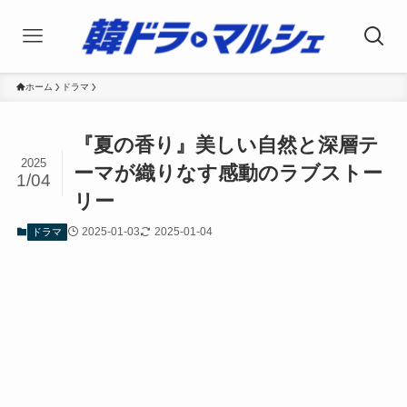
ホーム
ドラマ
『夏の香り』美しい自然と深層テ
2025
ーマが織りなす感動のラブストー
1/04
リー
2025-01-03
2025-01-04
ドラマ