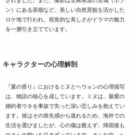
されました。また、撮影は全羅南道の宝城（ポソ
ン）にある茶畑など、美しい自然景観を活かした
ロケ地で行われ、視覚的な美しさがドラマの魅力
を一層引き立てています。
キャラクターの心理解剖
『夏の香り』におけるミヌとヘウォンの心理描写
は、物語の核心を成しています。ミヌは、最愛の
婚約者ウネを事故で失った深い悲しみを抱えてい
ます。彼はその喪失感から逃れるため、海外での
生活を選びましたが、心の傷は癒えず、帰国後も
ウネへの想いを引きずっています。そんな中、ヘ