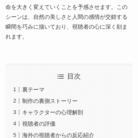
命を大きく変えていくことを予感させます。この
シーンは、自然の美しさと人間の感情が交錯する
瞬間を巧みに描いており、視聴者の心に深く刻ま
れます。
目次
裏テーマ
制作の裏側ストーリー
キャラクターの心理解剖
視聴者の評価
海外の視聴者からの反応紹介