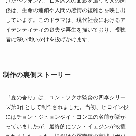
けたヘウォンと、亡き恋人の面影を追うミヌの関
係は、生命の連鎖や人間の感情の複雑さを映し出
しています。このドラマは、現代社会におけるア
イデンティティの喪失や再生を描いており、視聴
者に深い問いかけを投げかけます。
制作の裏側ストーリー
『夏の香り』は、ユン・ソクホ監督の四季シリー
ズ第3作として制作されました。当初、ヒロイン役
にはチョン・ジヒョンやイ・ヨンエの名前が挙が
っていましたが、最終的にソン・イェジンが抜擢