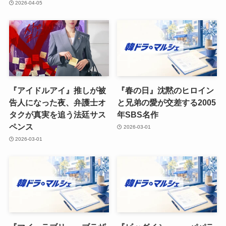
2026-04-05
『アイドルアイ』推しが被
『春の日』沈黙のヒロイン
告人になった夜、弁護士オ
と兄弟の愛が交差する2005
タクが真実を追う法廷サス
年SBS名作
ペンス
2026-03-01
2026-03-01