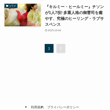
『キルミー・ヒールミー』チソン
ドラマ
が1人7役! 多重人格の御曹司を癒
やす、究極のヒーリング・ラブサ
スペンス
2025-10-04
1
2
利用規約
プライバシーポリシー