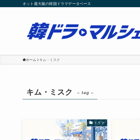
ネット最大級の韓国ドラマデータベース
ホーム
キム・ミスク
キム・ミスク
– tag –
ドラマ