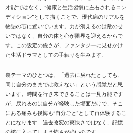
才能”ではなく、“健康と生活習慣に左右されるコン
ディション”として描くことで、現代病のリアルを
物語の芯に置いています。力が消えるのは敵のせ
いではなく、自分の体と心が限界を迎えるからで
す。この設定の鋭さが、ファンタジーに見せかけ
た生活ドラマとしての手触りを生みます。
裏テーマのひとつは、「過去に戻れたとしても、
同じ自分のままでは救えない」という感覚だと思
います。時間を行き来できることは一見万能です
が、戻れるのは自分が経験した場面だけで、そこ
にある痛みも後悔も“自分ごと”として再体験するこ
とになります。過去改変の爽快さではなく、記憶
の檻に入ってしまう怖さが強いのです。