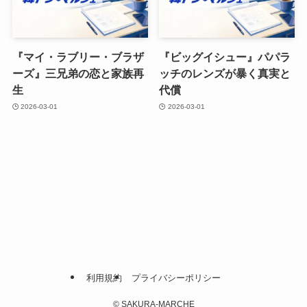
『マイ・ラブリー・ブラザ
『ビッグイシュー』パパラ
ーズ』三兄弟の恋と家族再
ッチのレンズが暴く真実と
生
代償
2026-03-01
2026-03-01
利用規約
プライバシーポリシー
©
SAKURA-MARCHE