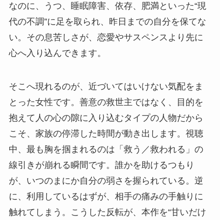
なのに、うつ、睡眠障害、依存、肥満といった“現
代の不調”に足を取られ、昨日までの自分を保てな
い。その息苦しさが、恋愛やサスペンスより先に
心へ入り込んできます。
そこへ現れるのが、近づいてはいけない気配をま
とった女性です。善意の救世主ではなく、目的を
抱えて人の心の隙に入り込むタイプの人物だから
こそ、家族の停滞した時間が動き出します。視聴
中、最も胸を掴まれるのは「救う／救われる」の
線引きが崩れる瞬間です。誰かを助けるつもり
が、いつのまにか自分の弱さを握られている。逆
に、利用しているはずが、相手の痛みの手触りに
触れてしまう。こうした反転が、本作を“甘いだけ