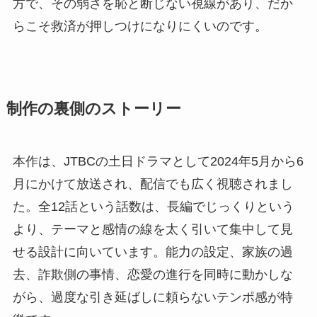
方で、その弱さを恥と断じない視線があり、だか
らこそ救済が押しつけになりにくいのです。
制作の裏側のストーリー
本作は、JTBCの土日ドラマとして2024年5月から6
月にかけて放送され、配信でも広く視聴されまし
た。全12話という話数は、長編でじっくりという
より、テーマと感情の線を太く引いて集中して見
せる設計に向いています。能力の設定、家族の過
去、詐欺側の事情、恋愛の進行を同時に動かしな
がら、過度な引き延ばしに頼らないテンポ感が特