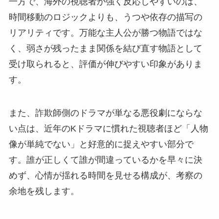
一方で、海外の視聴者が強く反応しやすいのは、
時間移動のロジックよりも、うつや依存の描写の
リアリティです。万能な主人公が勝つ物語ではな
く、弱さが残ったまま関係を結び直す物語として
受け取られると、評価が伸びやすい印象がありま
す。
また、詐欺師側のドラマが単なる悪役劇にならな
い点は、近年のKドラマに慣れた視聴者ほど「人物
像が単純でない」と好意的に捉えやすい部分で
す。誰が正しくて誰が間違っているかを早々に決
めず、心情が揺れる時間を見せる構成が、考察の
余地を残します。