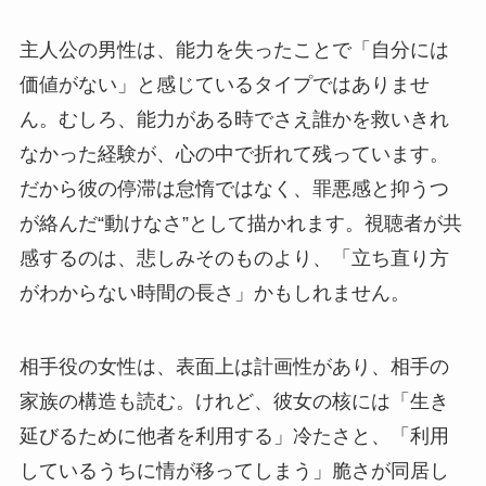
主人公の男性は、能力を失ったことで「自分には
価値がない」と感じているタイプではありませ
ん。むしろ、能力がある時でさえ誰かを救いきれ
なかった経験が、心の中で折れて残っています。
だから彼の停滞は怠惰ではなく、罪悪感と抑うつ
が絡んだ“動けなさ”として描かれます。視聴者が共
感するのは、悲しみそのものより、「立ち直り方
がわからない時間の長さ」かもしれません。
相手役の女性は、表面上は計画性があり、相手の
家族の構造も読む。けれど、彼女の核には「生き
延びるために他者を利用する」冷たさと、「利用
しているうちに情が移ってしまう」脆さが同居し