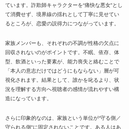
ています。詐欺師キャラクターを“痛快な悪女”とし
て消費せず、境界線の揺れとして丁寧に見せてい
るところが、恋愛の説得力につながっています。
家族メンバーも、それぞれの不調が性格の欠点に
回収されないのがポイントです。不眠、依存、体
型、飲酒といった要素が、能力喪失と絡むことで
「本人の意志だけではどうにもならない」層が可
視化されます。結果として、誰かを叱るより、状
況を理解する方向へ視聴者の感情が流れやすい構
造になっています。
さらに印象的なのは、家族という単位が“守る側／
守られる側”に固定されないことです。ある人はあ