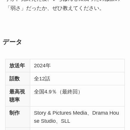
「弱さ」だったか、ぜひ教えてください。
データ
放送年
2024年
話数
全12話
最高視
全国4.9％（最終回）
聴率
制作
Story & Pictures Media、Drama Hou
se Studio、SLL