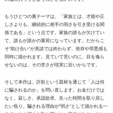
もうひとつの裏テーマは、「家族とは、才能や正
しさよりも、継続的に相手の弱さを引き受ける関
係である」という点です。家族の誰もが欠けてい
て、誰もが誰かの重荷になっています。だからこ
そ“助け合い”が美談では終わらず、依存や罪悪感も
同時に描かれます。見ていて苦いのに、目を逸ら
せないのは、その苦さが現実に近いからです。
そして本作は、詐欺という題材を通じて「人は何
に騙されるのか」を問い直します。お金だけでは
なく、寂しさ、承認欲求、失った時間を取り戻し
たい焦り。騙される理由が“弱さ”として描かれる一