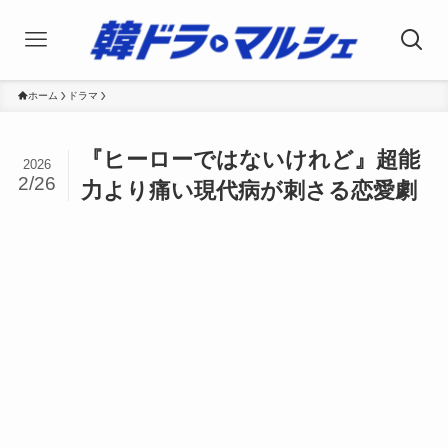
ホーム
ドラマ
『ヒーローではないけれど』超能
2026
2/26
力より痛い現代病が刺さる恋愛劇