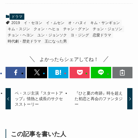
ドラマ
2019
イ・セヨン
イ・ムセン
オ・ハヌィ
キム・サンギョン
キム・スジン
クォン・ヘヒョ
チャン・グァン
チョン・ジェソン
チョン・ヘヨン
ユン・ジョンソク
ヨ・ジング
恋愛ドラマ
時代劇・歴史ドラマ
王になった男
よかったらシェアしてね！
ペ・スジ主演『スタートア
『ひと夏の奇跡』時を超え
ップ』情熱と成長のサクセ
た初恋と再会のファンタジ
スストーリー
ー
この記事を書いた人