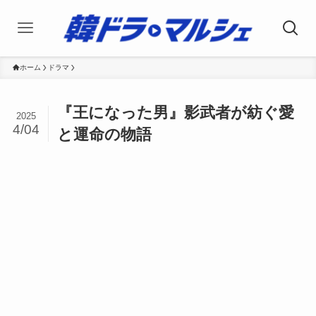
ホーム
ドラマ
『王になった男』影武者が紡ぐ愛
2025
4/04
と運命の物語