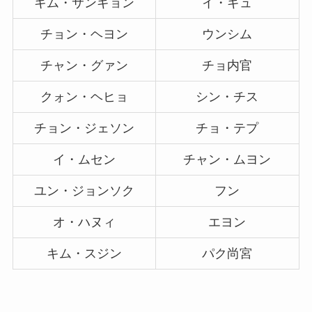
キム・サンギョン
イ・ギュ
チョン・ヘヨン
ウンシム
チャン・グァン
チョ内官
クォン・ヘヒョ
シン・チス
チョン・ジェソン
チョ・テプ
イ・ムセン
チャン・ムヨン
ユン・ジョンソク
フン
オ・ハヌィ
エヨン
キム・スジン
パク尚宮