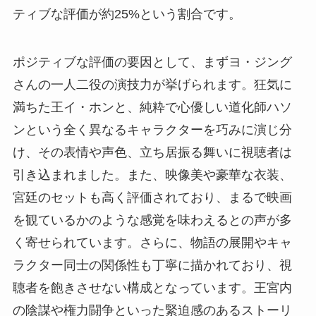
ティブな評価が約25%という割合です。
ポジティブな評価の要因として、まずヨ・ジング
さんの一人二役の演技力が挙げられます。狂気に
満ちた王イ・ホンと、純粋で心優しい道化師ハソ
ンという全く異なるキャラクターを巧みに演じ分
け、その表情や声色、立ち居振る舞いに視聴者は
引き込まれました。また、映像美や豪華な衣装、
宮廷のセットも高く評価されており、まるで映画
を観ているかのような感覚を味わえるとの声が多
く寄せられています。さらに、物語の展開やキャ
ラクター同士の関係性も丁寧に描かれており、視
聴者を飽きさせない構成となっています。王宮内
の陰謀や権力闘争といった緊迫感のあるストーリ