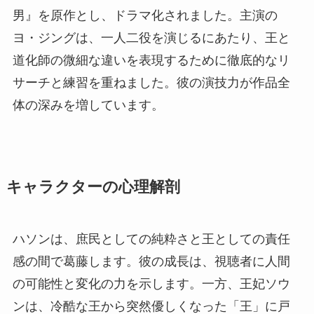
男』を原作とし、ドラマ化されました。主演の
ヨ・ジングは、一人二役を演じるにあたり、王と
道化師の微細な違いを表現するために徹底的なリ
サーチと練習を重ねました。彼の演技力が作品全
体の深みを増しています。
キャラクターの心理解剖
ハソンは、庶民としての純粋さと王としての責任
感の間で葛藤します。彼の成長は、視聴者に人間
の可能性と変化の力を示します。一方、王妃ソウ
ンは、冷酷な王から突然優しくなった「王」に戸