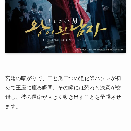
宮廷の暗がりで、王と瓜二つの道化師ハソンが初
めて王座に座る瞬間。その瞳には恐れと決意が交
錯し、彼の運命が大きく動き出すことを予感させ
ます。