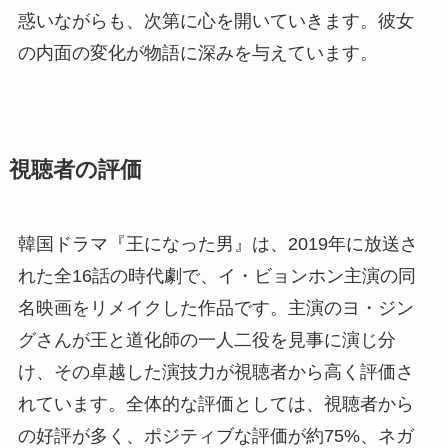
惑いながらも、次第に心を開いていきます。彼女
の内面の変化が物語に深みを与えています。
視聴者の評価
韓国ドラマ『王になった男』は、2019年に放送さ
れた全16話の時代劇で、イ・ビョンホン主演の同
名映画をリメイクした作品です。主演のヨ・ジン
グさんが王と道化師の一人二役を見事に演じ分
け、その卓越した演技力が視聴者から高く評価さ
れています。全体的な評価としては、視聴者から
の好評が多く、ポジティブな評価が約75%、ネガ